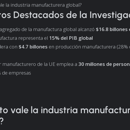
le la industria manufacturera global?
os Destacados de la Investiga
r agregado de la manufactura global alcanzó
$16.8 billones
factura representa el
15% del PIB global
idera con
$4.7 billones
en producción manufacturera (28% d
or manufacturero de la UE emplea a
30 millones de perso
s de empresas
o vale la industria manufactu
?