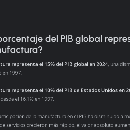
orcentaje del PIB global repre
nufactura?
ura representa el 15% del PIB global en 2024
, una dis
% en 1997.
ura representa el 10% del PIB de Estados Unidos en 
 desde el 16.1% en 1997.
rticipación de la manufactura en el PIB ha disminuido a 
 de servicios crecieron más rápido, el valor absoluto aume