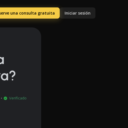
serve una consulta gratuita
Iniciar sesión
a
ra?
•
Verificado