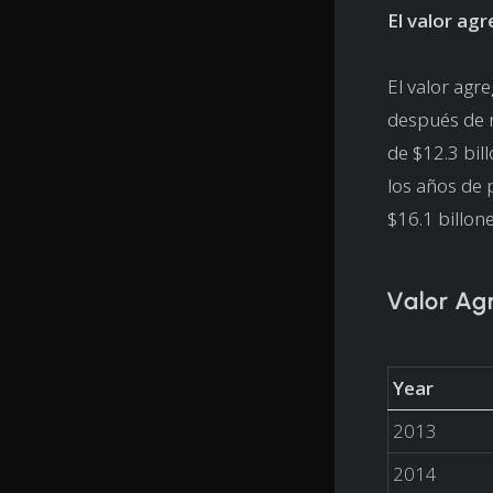
El valor ag
El valor agr
después de r
de $12.3 bil
los años de
$16.1 billon
Valor Ag
Year
2013
2014