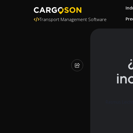
Ind
Pre
Transport Management Software
in
Rasmus Leicht