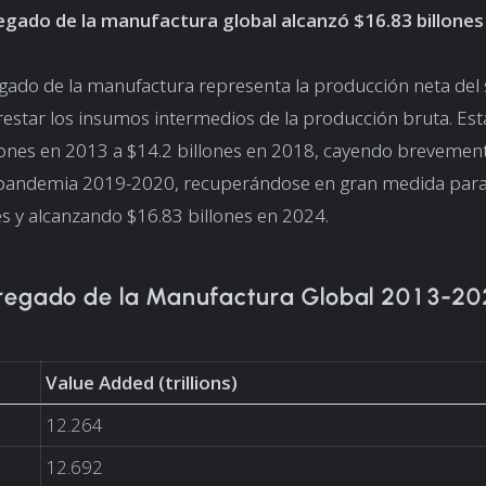
regado de la manufactura global alcanzó $16.83 billones
egado de la manufactura representa la producción neta del 
estar los insumos intermedios de la producción bruta. Esta
lones en 2013 a $14.2 billones en 2018, cayendo brevemen
 pandemia 2019-2020, recuperándose en gran medida par
es y alcanzando $16.83 billones en 2024.
regado de la Manufactura Global 2013-2
Value Added (trillions)
12.264
12.692