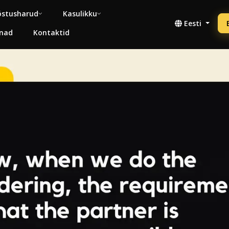
stusharud
Kasulikku
Eesti
nad
Kontaktid