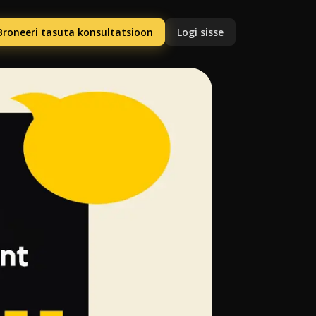
Broneeri tasuta konsultatsioon
Logi sisse