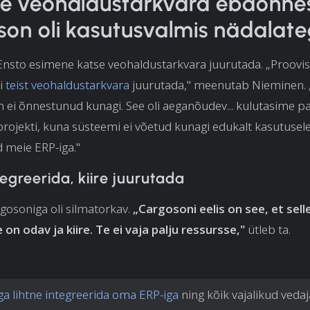
e veohaldustarkvara ebaõnnes
on oli kasutusvalmis nädalate
Ensto esimene katse veohaldustarkvara juurutada. „Proov
i
teist veohaldustarkvara
juurutada," meenutab Nieminen. 
n ei õnnestunud kunagi. See oli aeganõudev... kulutasime pa
rojekti, kuna süsteemi ei võetud kunagi edukalt kasutusel
d meie ERP-iga."
tegreerida, kiire juurutada
gosoniga oli silmatorkav.
„Cargosoni eelis on see, et sell
on odav ja kiire. Te ei vaja palju ressursse,"
ütleb ta.
ga lihtne integreerida oma ERP-iga
ning kõik vajalikud veda