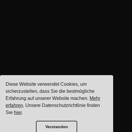
Diese Website verwendet Cookies, um
sicherzustellen, dass Sie die bestmögliche
Erfahrung auf unserer Website machen.
Mehr
erfahren
. Unsere Datenschutzrichtlinie finden
Sie
hier
.
Verstanden