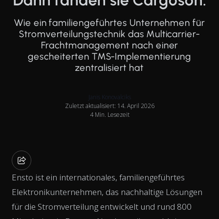
Dann fanden sie Cargoson.
Wie ein familiengeführtes Unternehmen für
Stromverteilungstechnik das Multicarrier-
Frachtmanagement nach einer
gescheiterten TMS-Implementierung
zentralisiert hat
Janis Konovalciks
Zuletzt aktualisiert: 14. April 2026
4 Min. Lesezeit
Ensto ist ein internationales, familiengeführtes
Elektronikunternehmen, das nachhaltige Lösungen
für die Stromverteilung entwickelt und rund 800