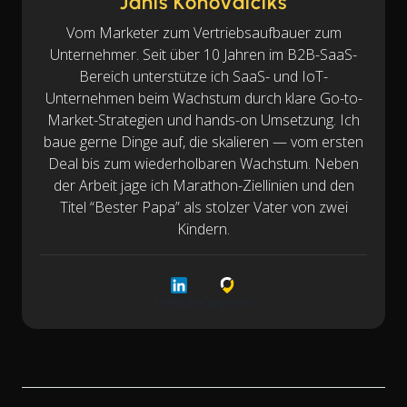
Janis Konovalciks
Vom Marketer zum Vertriebsaufbauer zum
Unternehmer. Seit über 10 Jahren im B2B-SaaS-
Bereich unterstütze ich SaaS- und IoT-
Unternehmen beim Wachstum durch klare Go-to-
Market-Strategien und hands-on Umsetzung. Ich
baue gerne Dinge auf, die skalieren — vom ersten
Deal bis zum wiederholbaren Wachstum. Neben
der Arbeit jage ich Marathon-Ziellinien und den
Titel “Bester Papa” als stolzer Vater von zwei
Kindern.
LinkedIn
Cargoson