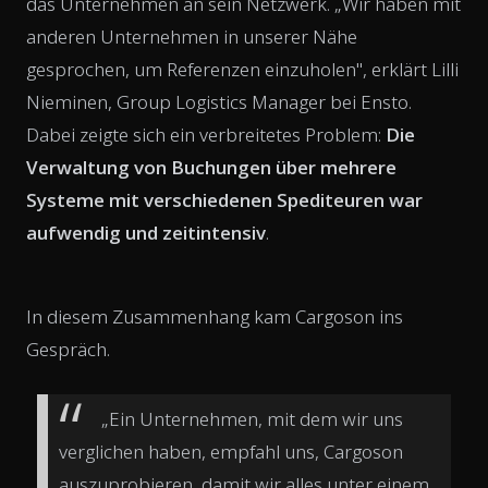
das Unternehmen an sein Netzwerk. „Wir haben mit
anderen Unternehmen in unserer Nähe
gesprochen, um Referenzen einzuholen", erklärt Lilli
Nieminen, Group Logistics Manager bei Ensto.
Dabei zeigte sich ein verbreitetes Problem:
Die
Verwaltung von Buchungen über mehrere
Systeme mit verschiedenen Spediteuren war
aufwendig und zeitintensiv
.
In diesem Zusammenhang kam Cargoson ins
Gespräch.
„Ein Unternehmen, mit dem wir uns
verglichen haben, empfahl uns, Cargoson
auszuprobieren, damit wir alles unter einem