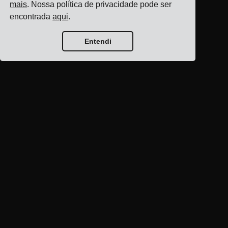
mais
. Nossa política de privacidade pode ser
encontrada
aqui
.
Entendi
Página inicial do blog