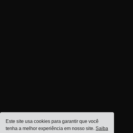
Este site usa cookies para garantir que você
tenha a melhor experiência em nosso site.
Saiba