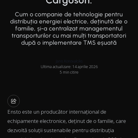
Cargoson.
Cum o companie de tehnologie pentru
distribuția energiei electrice, deținută de o
familie, și-a centralizat managementul
transporturilor cu mai mulți transportatori
după o implementare TMS eșuată
Janis Konovalciks
Ultima actualizare: 14 aprilie 2026
5 min citire
Ensto este un producător internațional de
echipamente electronice, deținut de o familie, care
dezvoltă soluții sustenabile pentru distribuția