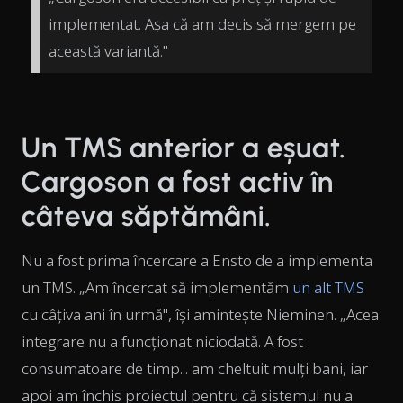
implementat. Așa că am decis să mergem pe
această variantă."
Un TMS anterior a eșuat.
Cargoson a fost activ în
câteva săptămâni.
Nu a fost prima încercare a Ensto de a implementa
un TMS. „Am încercat să implementăm
un alt TMS
cu câțiva ani în urmă", își amintește Nieminen. „Acea
integrare nu a funcționat niciodată. A fost
consumatoare de timp... am cheltuit mulți bani, iar
apoi am închis proiectul pentru că sistemul nu a