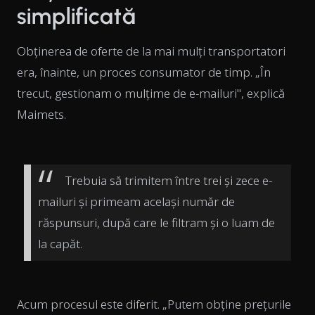
simplificată
Obținerea de oferte de la mai mulți transportatori
era, înainte, un proces consumator de timp. „În
trecut, gestionam o mulțime de e-mailuri", explică
Maimets.
Trebuia să trimitem între trei și zece e-
mailuri și primeam același număr de
răspunsuri, după care le filtram și o luam de
la capăt.
Acum procesul este diferit. „Putem obține prețurile