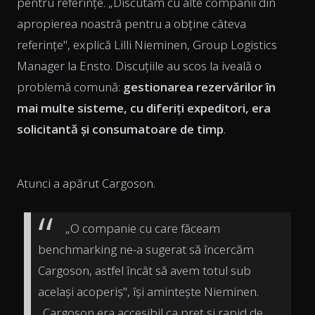
pentru referințe. „Discutam cu alte companii din
apropierea noastră pentru a obține câteva
referințe", explică Lilli Nieminen, Group Logistics
Manager la Ensto. Discuțiile au scos la iveală o
problemă comună:
gestionarea rezervărilor în
mai multe sisteme, cu diferiți expeditori, era
solicitantă și consumatoare de timp
.
Atunci a apărut Cargoson.
„O companie cu care făceam
benchmarking ne-a sugerat să încercăm
Cargoson, astfel încât să avem totul sub
același acoperiș", își amintește Nieminen.
„Cargoson era accesibil ca preț și rapid de