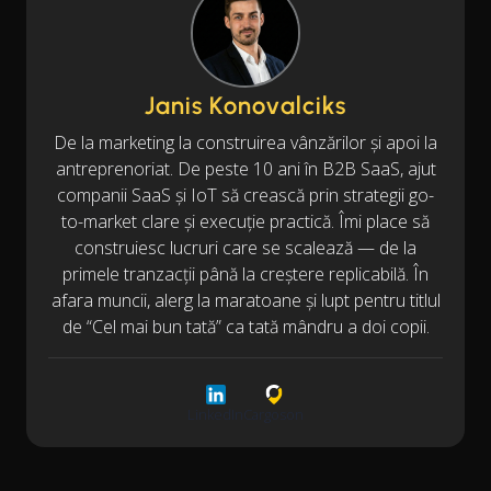
Janis Konovalciks
De la marketing la construirea vânzărilor și apoi la
antreprenoriat. De peste 10 ani în B2B SaaS, ajut
companii SaaS și IoT să crească prin strategii go-
to-market clare și execuție practică. Îmi place să
construiesc lucruri care se scalează — de la
primele tranzacții până la creștere replicabilă. În
afara muncii, alerg la maratoane și lupt pentru titlul
de “Cel mai bun tată” ca tată mândru a doi copii.
LinkedIn
Cargoson