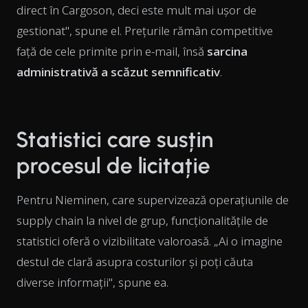
direct în Cargoson, deci este mult mai ușor de
gestionat", spune el. Prețurile rămân competitive
față de cele primite prin e-mail, însă
sarcina
administrativă a scăzut semnificativ
.
Statistici care susțin
procesul de licitație
Pentru Nieminen, care supervizează operațiunile de
supply chain la nivel de grup, funcționalitățile de
statistici oferă o vizibilitate valoroasă. „Ai o imagine
destul de clară asupra costurilor și poți căuta
diverse informații", spune ea.