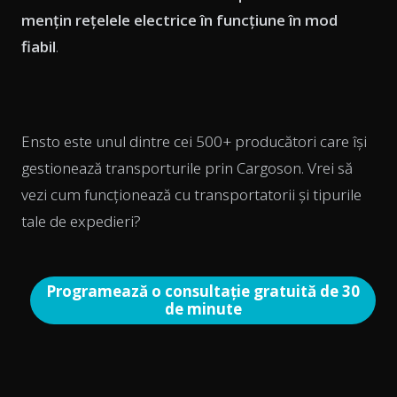
mențin rețelele electrice în funcțiune în mod
fiabil
.
Ensto este unul dintre cei 500+ producători care își
gestionează transporturile prin Cargoson. Vrei să
vezi cum funcționează cu transportatorii și tipurile
tale de expedieri?
Programează o consultație gratuită de 30
de minute