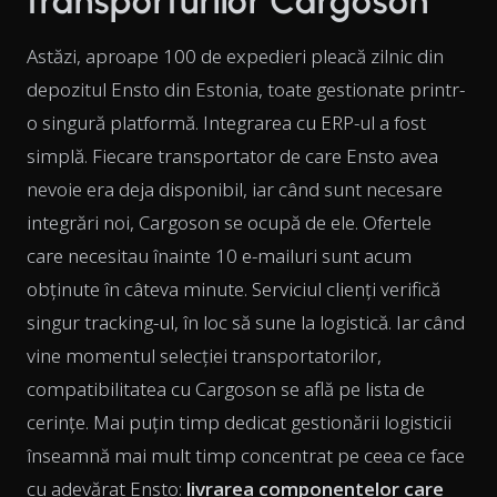
transporturilor Cargoson
Astăzi, aproape 100 de expedieri pleacă zilnic din
depozitul Ensto din Estonia, toate gestionate printr-
o singură platformă. Integrarea cu ERP-ul a fost
simplă. Fiecare transportator de care Ensto avea
nevoie era deja disponibil, iar când sunt necesare
integrări noi, Cargoson se ocupă de ele. Ofertele
care necesitau înainte 10 e-mailuri sunt acum
obținute în câteva minute. Serviciul clienți verifică
singur tracking-ul, în loc să sune la logistică. Iar când
vine momentul selecției transportatorilor,
compatibilitatea cu Cargoson se află pe lista de
cerințe. Mai puțin timp dedicat gestionării logisticii
înseamnă mai mult timp concentrat pe ceea ce face
cu adevărat Ensto:
livrarea componentelor care