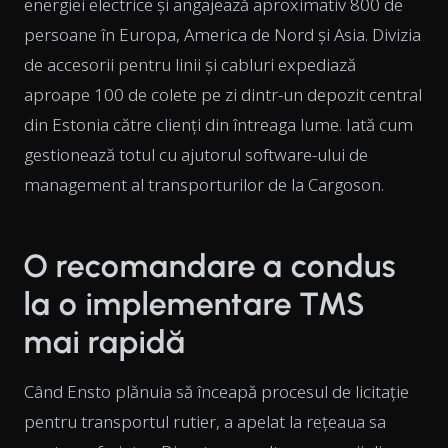
energiei electrice și angajează aproximativ 800 de
persoane în Europa, America de Nord și Asia. Divizia
de accesorii pentru linii și cabluri expediază
aproape 100 de colete pe zi dintr-un depozit central
din Estonia către clienți din întreaga lume. Iată cum
gestionează totul cu ajutorul software-ului de
management al transporturilor de la Cargoson.
O recomandare a condus
la o implementare TMS
mai rapidă
Când Ensto plănuia să înceapă procesul de licitație
pentru transportul rutier, a apelat la rețeaua sa