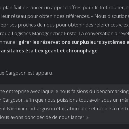
planifiait de lancer un appel d'offres pour le fret routier, i
 leur réseau pour obtenir des références. « Nous discution
reprises proches de nous pour obtenir des références », exp
oup Logistics Manager chez Ensto. La conversation a révé
ommune :
gérer les réservations sur plusieurs systèmes 
transitaires était exigeant et chronophage
.
que Cargoson est apparu.
ne entreprise avec laquelle nous faisions du benchmarking
r Cargoson, afin que nous puissions tout avoir sous un mêm
ent Nieminen. « Cargoson était abordable et rapide à mettr
ous avons donc décidé de nous lancer. »