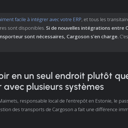
iment facile à intégrer avec votre ERP
, et tous les transitai
res sont disponibles.
Si de nouvelles intégrations entre
ransporteur sont nécessaires, Cargoson s'en charge.
C'es
oir en un seul endroit plutôt qu
r avec plusieurs systèmes
imets, responsable local de l'entrepôt en Estonie, le pas
gestion des transports de Cargoson a fait une différence im