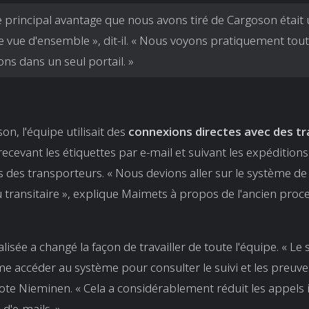
e principal avantage que nous avons tiré de Cargoson était
e vue d'ensemble », dit-il. « Nous voyons pratiquement tout
ons dans un seul portail. »
on, l'équipe utilisait des
connexions directes avec des tr
 recevant les étiquettes par e-mail et suivant les expéditions 
s des transporteurs. « Nous devions aller sur le système de 
transitaire », explique Maimets à propos de l'ancien proc
lisée a changé la façon de travailler de toute l'équipe. « Le s
e accéder au système pour consulter le suivi et les preuve
 note Nieminen. « Cela a considérablement réduit les appels 
d'e-mails. »