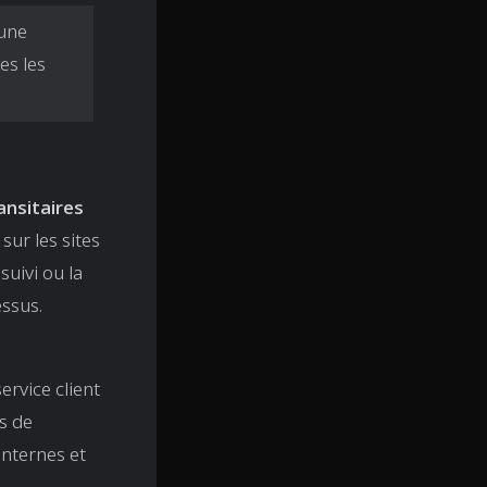
 une
es les
ansitaires
sur les sites
suivi ou la
essus.
ervice client
s de
internes et