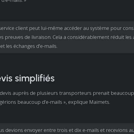
service client peut lui-même accéder au système pour consu
 les preuves de livraison. Cela a considérablement réduit les
 et les échanges d'e-mails.
vis simplifiés
devis auprès de plusieurs transporteurs prenait beaucoup
gérions beaucoup d'e-mails », explique Maimets.
s devions envoyer entre trois et dix e-mails et recevions a