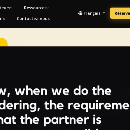
teurs
Ressources
Français
Réserve
ifs
Contactez-nous