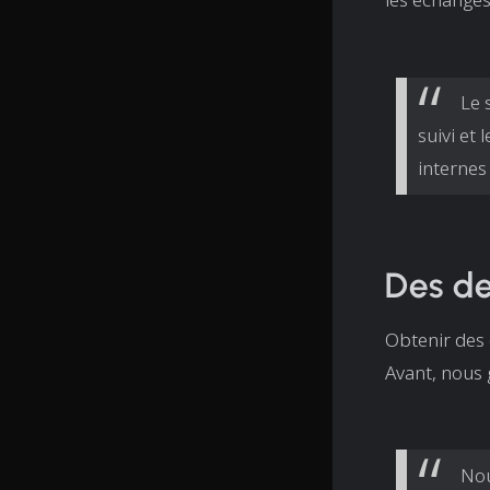
Le 
suivi et
internes
Des de
Obtenir des 
Avant, nous 
Nou