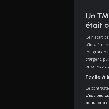
Un TM
était 
Ce n'était p
d'implémen
intégration 
d'argent, pu
en service av
Facile à 
Le contraste
c'est peu c
beaucoup d