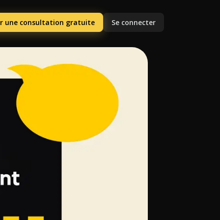
r une consultation gratuite
Se connecter