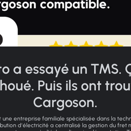
to a essayé un TMS. 
houé. Puis ils ont tro
Cargoson.
ne entreprise familiale spécialisée dans la tech
ibution d'électricité a centralisé la gestion du fret 