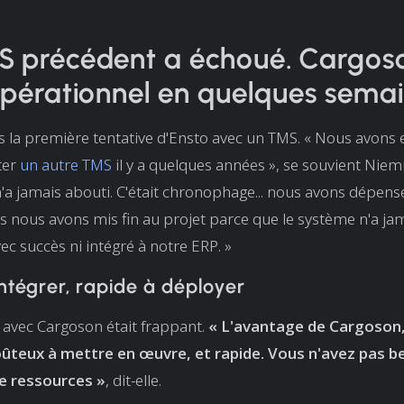
S précédent a échoué. Cargos
opérationnel en quelques semai
as la première tentative d'Ensto avec un TMS. « Nous avons
ter
un autre TMS
il y a quelques années », se souvient Niemi
n'a jamais abouti. C'était chronophage... nous avons dépe
is nous avons mis fin au projet parce que le système n'a ja
ec succès ni intégré à notre ERP. »
intégrer, rapide à déployer
 avec Cargoson était frappant.
« L'avantage de Cargoson,
oûteux à mettre en œuvre, et rapide. Vous n'avez pas b
e ressources »
, dit-elle.