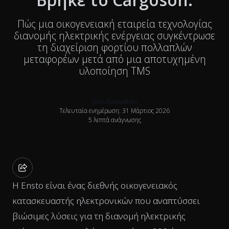
Πώς μια οικογενειακή εταιρεία τεχνολογίας
διανομής ηλεκτρικής ενέργειας συγκέντρωσε
τη διαχείριση φορτίου πολλαπλών
μεταφορέων μετά από μια αποτυχημένη
υλοποίηση TMS
Janis Konovalciks
Τελευταία ενημέρωση: 31 Μάρτιος 2026
5 λεπτά ανάγνωσης
Η Ensto είναι ένας διεθνής οικογενειακός
κατασκευαστής ηλεκτρονικών που αναπτύσσει
βιώσιμες λύσεις για τη διανομή ηλεκτρικής