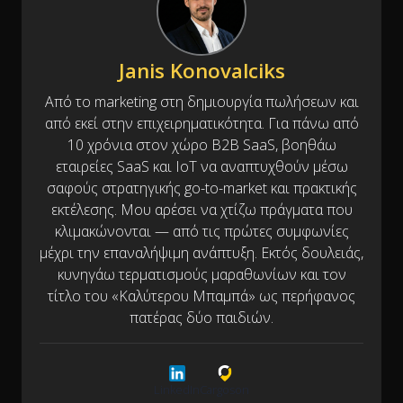
Janis Konovalciks
Από το marketing στη δημιουργία πωλήσεων και
από εκεί στην επιχειρηματικότητα. Για πάνω από
10 χρόνια στον χώρο B2B SaaS, βοηθάω
εταιρείες SaaS και IoT να αναπτυχθούν μέσω
σαφούς στρατηγικής go-to-market και πρακτικής
εκτέλεσης. Μου αρέσει να χτίζω πράγματα που
κλιμακώνονται — από τις πρώτες συμφωνίες
μέχρι την επαναλήψιμη ανάπτυξη. Εκτός δουλειάς,
κυνηγάω τερματισμούς μαραθωνίων και τον
τίτλο του «Καλύτερου Μπαμπά» ως περήφανος
πατέρας δύο παιδιών.
LinkedIn
Cargoson