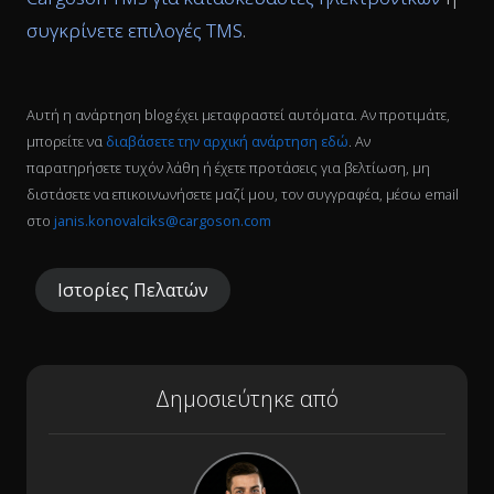
συγκρίνετε επιλογές TMS
.
Αυτή η ανάρτηση blog έχει μεταφραστεί αυτόματα. Αν προτιμάτε,
μπορείτε να
διαβάσετε την αρχική ανάρτηση εδώ
. Αν
παρατηρήσετε τυχόν λάθη ή έχετε προτάσεις για βελτίωση, μη
διστάσετε να επικοινωνήσετε μαζί μου, τον συγγραφέα, μέσω email
στο
janis.konovalciks@cargoson.com
Ιστορίες Πελατών
Δημοσιεύτηκε από