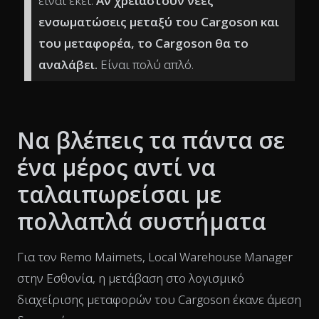
είναι εκεί.
Αν χρειαστούν νέες
ενσωματώσεις μεταξύ του Cargoson και
του μεταφορέα, το Cargoson θα το
αναλάβει.
Είναι πολύ απλό.
Να βλέπεις τα πάντα σε
ένα μέρος αντί να
ταλαιπωρείσαι με
πολλαπλά συστήματα
Για τον Remo Maimets, Local Warehouse Manager
στην Εσθονία, η μετάβαση στο λογισμικό
διαχείρισης μεταφορών του Cargoson έκανε άμεση