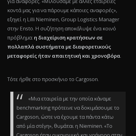
για αναφορές. «Μιλούσαμε με άλλες εταιρείες
κοντά μας για να πάρουμε κάποιες αναφορές»,
εξηγεί η Lilli Nieminen, Group Logistics Manager
στην Ensto. Η συζήτηση αποκάλυψε ένα κοινό
πρόβλημα:
η διαχείριση κρατήσεων σε
πολλαπλά συστήματα με διαφορετικούς
μεταφορείς ήταν απαιτητική και χρονοβόρα
.
Τότε ήρθε στο προσκήνιο το Cargoson.
«Μια εταιρεία με την οποία κάναμε
benchmarking πρότεινε να δοκιμάσουμε το
Cargoson, ώστε να έχουμε τα πάντα κάτω
από μία στέγη», θυμάται η Nieminen. «Το
Cargoson ήταν οικονομικό και γρήγορο στην