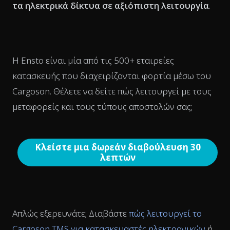
τα ηλεκτρικά δίκτυα σε αξιόπιστη λειτουργία
.
Η Ensto είναι μία από τις 500+ εταιρείες
κατασκευής που διαχειρίζονται φορτία μέσω του
Cargoson. Θέλετε να δείτε πώς λειτουργεί με τους
μεταφορείς και τους τύπους αποστολών σας;
Κλείστε μια δωρεάν διαβούλευση 30
λεπτών
Απλώς εξερευνάτε; Διαβάστε
πώς λειτουργεί το
Cargoson TMS για κατασκευαστές ηλεκτρονικών
ή