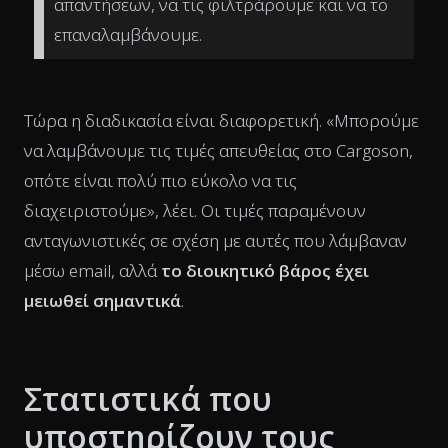
απαντήσεων, να τις φιλτράρουμε και να το
επαναλαμβάνουμε.
Τώρα η διαδικασία είναι διαφορετική. «Μπορούμε
να λαμβάνουμε τις τιμές απευθείας στο Cargoson,
οπότε είναι πολύ πιο εύκολο να τις
διαχειριστούμε», λέει. Οι τιμές παραμένουν
ανταγωνιστικές σε σχέση με αυτές που λάμβαναν
μέσω email, αλλά
το διοικητικό βάρος έχει
μειωθεί σημαντικά
.
Στατιστικά που
υποστηρίζουν τους