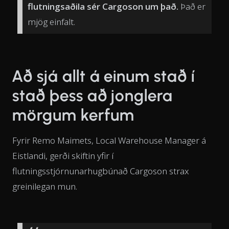
flutningsaðila sér Cargoson um það.
Það er
mjög einfalt.
Að sjá allt á einum stað í
stað þess að jonglera
mörgum kerfum
Fyrir Remo Maimets, Local Warehouse Manager á
Eistlandi, gerði skiftin yfir í
flutningsstjórnunarhugbúnað Cargoson strax
greinilegan mun.