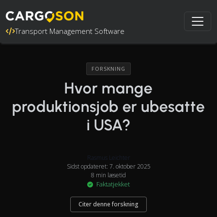
Transport Management Software
FORSKNING
Hvor mange
produktionsjob er ubesatte
i USA?
Rasmus Leichter
Sidst opdateret: 7. oktober 2025
8 min læsetid
Faktatjekket
Citer denne forskning