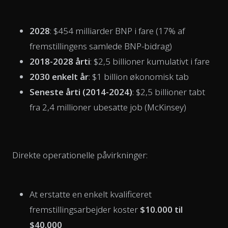
2028
: $454 milliarder BNP i fare (17% af
fremstillingens samlede BNP-bidrag)
2018-2028 årti
: $2,5 billioner kumulativt i fare
2030 enkelt år
: $1 billion økonomisk tab
Seneste årti (2014-2024)
: $2,5 billioner tabt
fra 2,4 millioner ubesatte job (McKinsey)
Direkte operationelle påvirkninger:
At erstatte en enkelt kvalificeret
fremstillingsarbejder koster
$10.000 til
$40.000