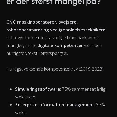
er der størst mangel på?
CNC-maskinoperatører, svejsere,
robotoperatører og vedligeholdelsesteknikere
står over for de mest alvorlige landsdækkende
mangler, mens
digitale kompetencer
viser den
hurtigste vækst i efterspørgsel.
Hurtigst voksende kompetencekrav (2019-2023):
Simuleringssoftware
: 75% sammensat årlig
vækstrate
Enterprise information management
: 37%
vækst