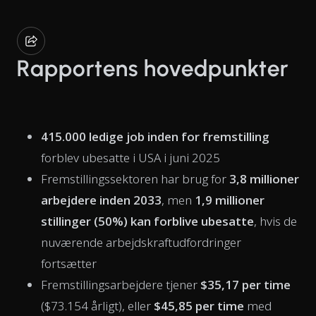
Rapportens hovedpunkter
415.000 ledige job inden for fremstilling
forblev ubesatte i USA i juni 2025
Fremstillingssektoren har brug for
3,8 millioner
arbejdere inden 2033
, men
1,9 millioner
stillinger (50%) kan forblive ubesatte
, hvis de
nuværende arbejdskraftudfordringer
fortsætter
Fremstillingsarbejdere tjener
$35,17 per time
($73.154 årligt), eller
$45,85 per time
med