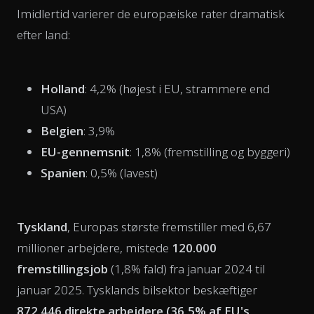
Imidlertid varierer de europæiske rater dramatisk
efter land:
Holland
: 4,2% (højest i EU, strammere end
USA)
Belgien
: 3,9%
EU-gennemsnit
: 1,8% (fremstilling og byggeri)
Spanien
: 0,5% (lavest)
Tyskland
, Europas største fremstiller med 6,67
millioner arbejdere, mistede
120.000
fremstillingsjob
(1,8% fald) fra januar 2024 til
januar 2025. Tysklands bilsektor beskæftiger
872.446 direkte arbejdere (36,5% af EU's