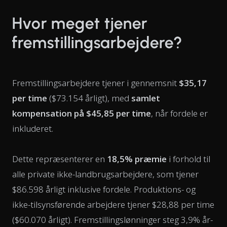
Hvor meget tjener
fremstillingsarbejdere?
Fremstillingsarbejdere tjener i gennemsnit
$35,17
per time
($73.154 årligt), med
samlet
kompensation på $45,85 per time
, når fordele er
inkluderet.
Dette repræsenterer en
18,5% præmie
i forhold til
alle private ikke-landbrugsarbejdere, som tjener
$86.598 årligt inklusive fordele. Produktions- og
ikke-tilsynsførende arbejdere tjener $28,88 per time
($60.070 årligt). Fremstillingslønninger steg 3,9% år-