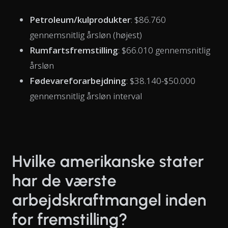
Petroleum/kulprodukter
: $86.760
gennemsnitlig årsløn (højest)
Rumfartsfremstilling
: $66.010 gennemsnitlig
årsløn
Fødevareforarbejdning
: $38.140-$50.000
gennemsnitlig årsløn interval
Hvilke amerikanske stater
har de værste
arbejdskraftmangel inden
for fremstilling?