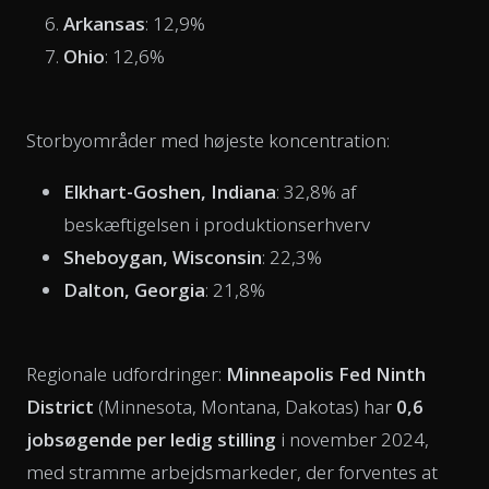
Arkansas
: 12,9%
Ohio
: 12,6%
Storbyområder med højeste koncentration:
Elkhart-Goshen, Indiana
: 32,8% af
beskæftigelsen i produktionserhverv
Sheboygan, Wisconsin
: 22,3%
Dalton, Georgia
: 21,8%
Regionale udfordringer:
Minneapolis Fed Ninth
District
(Minnesota, Montana, Dakotas) har
0,6
jobsøgende per ledig stilling
i november 2024,
med stramme arbejdsmarkeder, der forventes at