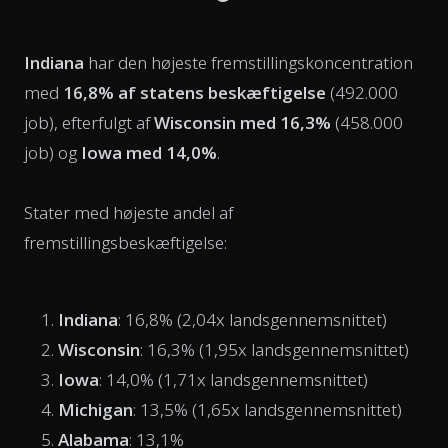
Indiana
har den højeste fremstillingskoncentration
med
16,8% af statens beskæftigelse
(492.000
job), efterfulgt af
Wisconsin med 16,3%
(458.000
job) og
Iowa med 14,0%
.
Stater med højeste andel af
fremstillingsbeskæftigelse:
Indiana
: 16,8% (2,04x landsgennemsnittet)
Wisconsin
: 16,3% (1,95x landsgennemsnittet)
Iowa
: 14,0% (1,71x landsgennemsnittet)
Michigan
: 13,5% (1,65x landsgennemsnittet)
Alabama
: 13,1%