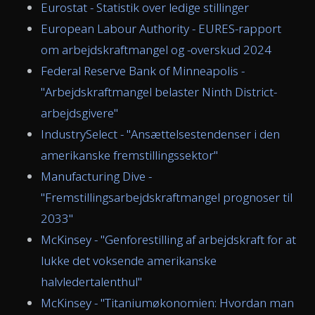
Eurostat - Statistik over ledige stillinger
European Labour Authority - EURES-rapport
om arbejdskraftmangel og -overskud 2024
Federal Reserve Bank of Minneapolis -
"Arbejdskraftmangel belaster Ninth District-
arbejdsgivere"
IndustrySelect - "Ansættelsestendenser i den
amerikanske fremstillingssektor"
Manufacturing Dive -
"Fremstillingsarbejdskraftmangel prognoser til
2033"
McKinsey - "Genforestilling af arbejdskraft for at
lukke det voksende amerikanske
halvledertalenthul"
McKinsey - "Titaniumøkonomien: Hvordan man