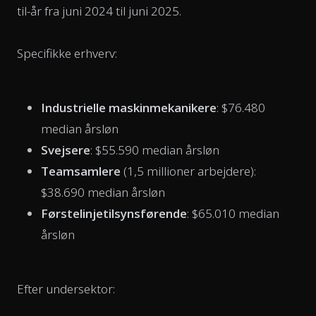
til-år fra juni 2024 til juni 2025.
Specifikke erhverv:
Industrielle maskinmekanikere
: $76.480
median årsløn
Svejsere
: $55.590 median årsløn
Teamsamlere
(1,5 millioner arbejdere):
$38.690 median årsløn
Førstelinjetilsynsførende
: $65.010 median
årsløn
Efter undersektor: