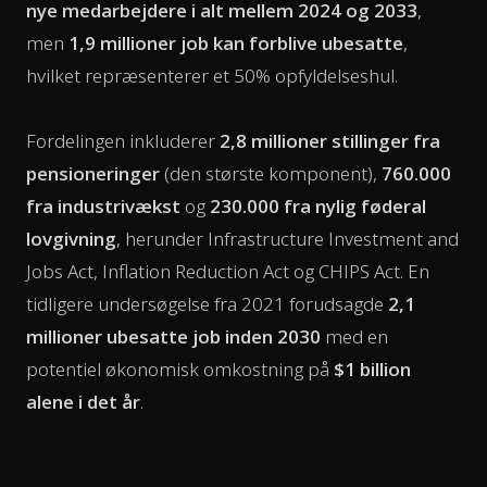
nye medarbejdere i alt mellem 2024 og 2033
,
men
1,9 millioner job kan forblive ubesatte
,
hvilket repræsenterer et 50% opfyldelseshul.
Fordelingen inkluderer
2,8 millioner stillinger fra
pensioneringer
(den største komponent),
760.000
fra industrivækst
og
230.000 fra nylig føderal
lovgivning
, herunder Infrastructure Investment and
Jobs Act, Inflation Reduction Act og CHIPS Act. En
tidligere undersøgelse fra 2021 forudsagde
2,1
millioner ubesatte job inden 2030
med en
potentiel økonomisk omkostning på
$1 billion
alene i det år
.