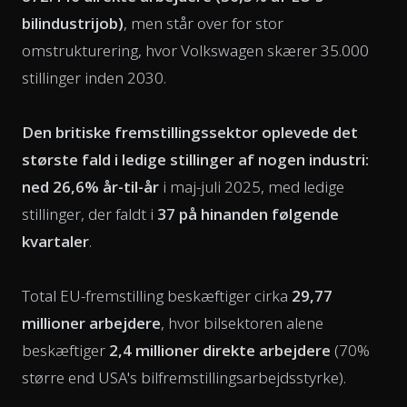
bilindustrijob)
, men står over for stor
omstrukturering, hvor Volkswagen skærer 35.000
stillinger inden 2030.
Den britiske fremstillingssektor oplevede det
største fald i ledige stillinger af nogen industri:
ned 26,6% år-til-år
i maj-juli 2025, med ledige
stillinger, der faldt i
37 på hinanden følgende
kvartaler
.
Total EU-fremstilling beskæftiger cirka
29,77
millioner arbejdere
, hvor bilsektoren alene
beskæftiger
2,4 millioner direkte arbejdere
(70%
større end USA's bilfremstillingsarbejdsstyrke).