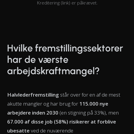
Kreditering (link) er påkrævet.
Hvilke fremstillingssektorer
har de værste
arbejdskraftmangel?
Halvlederfremstilling
står over for en af de mest
akutte mangler og har brug for
115.000 nye
arbejdere inden 2030
(en stigning på 33%), men
67.000 af disse job (58%) risikerer at forblive
ubesatte
ved de nuværende