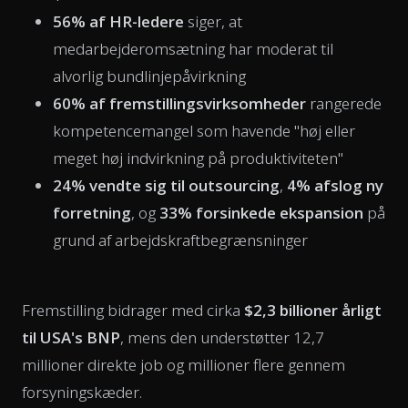
56% af HR-ledere
siger, at
medarbejderomsætning har moderat til
alvorlig bundlinjepåvirkning
60% af fremstillingsvirksomheder
rangerede
kompetencemangel som havende "høj eller
meget høj indvirkning på produktiviteten"
24% vendte sig til outsourcing
,
4% afslog ny
forretning
, og
33% forsinkede ekspansion
på
grund af arbejdskraftbegrænsninger
Fremstilling bidrager med cirka
$2,3 billioner årligt
til USA's BNP
, mens den understøtter 12,7
millioner direkte job og millioner flere gennem
forsyningskæder.