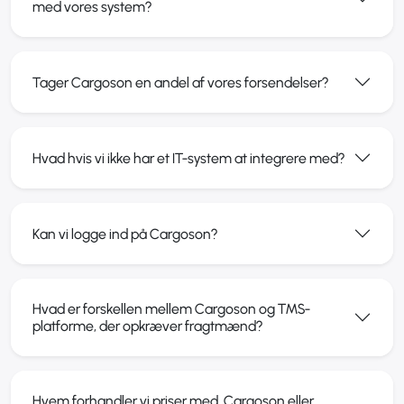
med vores system?
Tager Cargoson en andel af vores forsendelser?
Hvad hvis vi ikke har et IT-system at integrere med?
Kan vi logge ind på Cargoson?
Hvad er forskellen mellem Cargoson og TMS-
platforme, der opkræver fragtmænd?
Hvem forhandler vi priser med, Cargoson eller