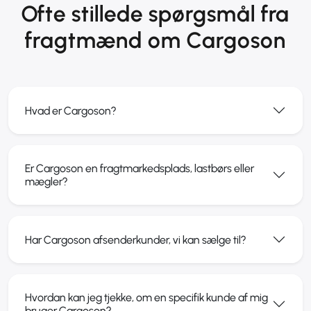
Ofte stillede spørgsmål fra
fragtmænd om Cargoson
Hvad er Cargoson?
Er Cargoson en fragtmarkedsplads, lastbørs eller
mægler?
Har Cargoson afsenderkunder, vi kan sælge til?
Hvordan kan jeg tjekke, om en specifik kunde af mig
bruger Cargoson?