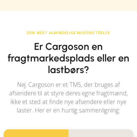
DEN MEST ALMINDELIGE MISFORSTÅELSE
Er Cargoson en
fragtmarkedsplads eller en
lastbørs?
Nej. Cargoson er et TMS, der bruges af
afsendere til at styre deres egne fragtmænd,
ikke et sted at finde nye afsendere eller nye
laster. Her er en hurtig sammenligning: