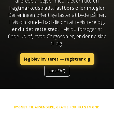
allerede arbejder med. Det er
ikke en
fragtmarkedsplads, lastbørs eller mægler
.
Der er ingen offentlige laster at byde på her.
Hvis din kunde bad dig om at registrere dig,
er du det rette sted
. Hvis du forsøger at
finde ud af, hvad Cargoson er, er denne side
til dig.
Jeg blev inviteret — registrer dig
Læs FAQ
BYGGET TIL AFSENDERE, GRATIS FOR FRAGTMÆND