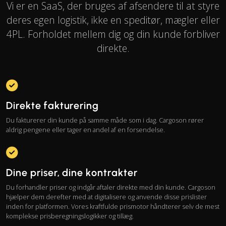
Vi er en SaaS, der bruges af afsendere til at styre
deres egen logistik, ikke en speditør, mægler eller
4PL. Forholdet mellem dig og din kunde forbliver
direkte.
Direkte fakturering
Du fakturerer din kunde på samme måde som i dag. Cargoson rører
aldrig pengene eller tager en andel af en forsendelse.
Dine priser, dine kontrakter
Du forhandler priser og indgår aftaler direkte med din kunde. Cargoson
hjælper dem derefter med at digitalisere og anvende disse prislister
inden for platformen. Vores kraftfulde prismotor håndterer selv de mest
komplekse prisberegningslogikker og tillæg.