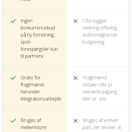
Ingen
Ofte bygget
konkurrencebud
omkring offentlig
på ny forretning,
auktionslignende
spot-
budgivning
forespørgsler kun
til partnere
Gratis for
Fragtmænd
fragtmænd,
betaler ofte pr.
herunder
netværksadgang
integrationsarbejde
eller pr. last
Bruges af
Bruges af enhver
mellemstore
part, der ønsker at