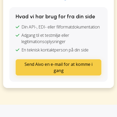
Hvad vi har brug for fra din side
Din API-, EDI- eller filformatdokumentation
Adgang til et testmiljø eller
legitimationsoplysninger
En teknisk kontaktperson på din side
Send Aivo en e-mail for at komme i
gang