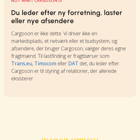
NOT WHAT CARGOSON IS
Du leder efter ny forretning, laster
eller nye afsendere
Cargoson er ikke dette. Vi driver ikke en
markedsplads, et netværk eller et budsystem, og
afsendere, der bruger Cargoson, vælger deres egne
fragtmænd. Til lastfinding er fragtbørser som
Trans.eu
,
Timocom
eller
DAT
det, du leder efter.
Cargoson er til styring af relationer, der allerede
eksisterer.
TRE KANALER, SAMME DATA