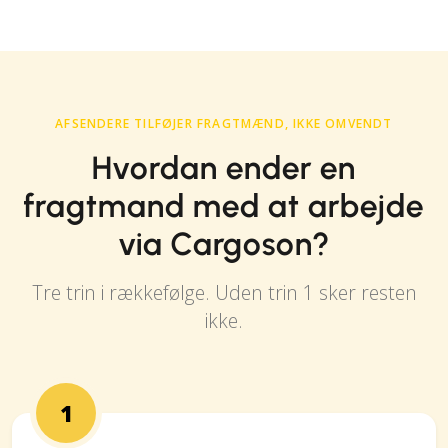
AFSENDERE TILFØJER FRAGTMÆND, IKKE OMVENDT
Hvordan ender en
fragtmand med at arbejde
via Cargoson?
Tre trin i rækkefølge. Uden trin 1 sker resten
ikke.
1