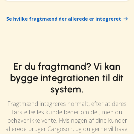
Se hvilke fragtmænd der allerede er integreret
Er du fragtmand? Vi kan
bygge integrationen til dit
system.
Fragtmænd integreres normalt, efter at deres
første fælles kunde beder om det, men du
behøver ikke vente. Hvis nogen af dine kunder
allerede bruger Cargoson, og du gerne vil have,