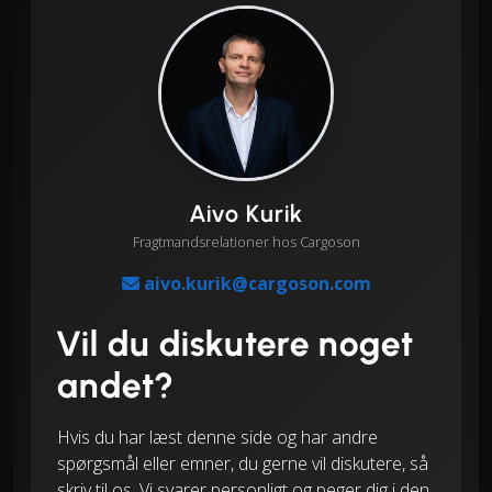
Aivo Kurik
Fragtmandsrelationer hos Cargoson
aivo.kurik@cargoson.com
Vil du diskutere noget
andet?
Hvis du har læst denne side og har andre
spørgsmål eller emner, du gerne vil diskutere, så
skriv til os. Vi svarer personligt og peger dig i den