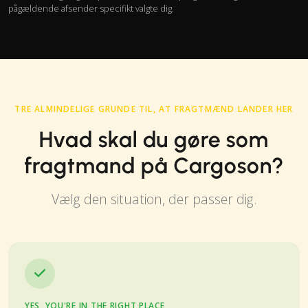
pågældende afsender specifikt valgte dig.
TRE ALMINDELIGE GRUNDE TIL, AT FRAGTMÆND LANDER HER
Hvad skal du gøre som
fragtmand på Cargoson?
Vælg den situation, der passer dig.
YES, YOU'RE IN THE RIGHT PLACE