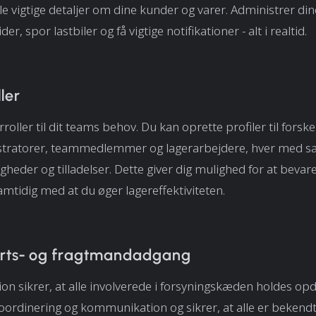
lle vigtige detaljer om dine kunder og varer. Administrer din
er, spor lastbiler og få vigtige notifikationer - alt i realtid.
ler
roller til dit teams behov. Du kan oprette profiler til forskel
tratorer, teammedlemmer og lagerarbejdere, hver med sæ
gheder og tilladelser. Dette giver dig mulighed for at bevar
amtidig med at du øger lagereffektiviteten.
rts- og fragtmandadgang
on sikrer, at alle involverede i forsyningskæden holdes opd
oordinering og kommunikation og sikrer, at alle er beken