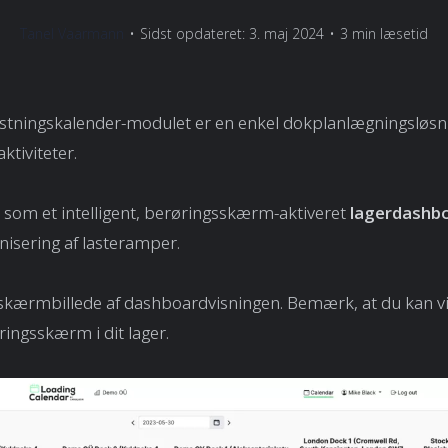
Tanel Vaarmann
•
Sidst opdateret: 3. maj 2024
•
3 min læsetid
stningskalender-modulet er en enkel dokplanlægningsløsn
aktiviteter.
som et intelligent, berøringsskærm-aktiveret
lagerdashb
anisering af lasteramper.
skærmbillede af dashboardvisningen. Bemærk, at du kan vi
ringsskærm i dit lager.