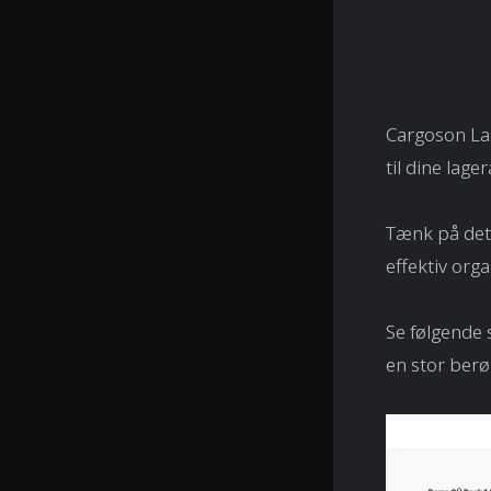
Cargoson La
til dine lager
Tænk på det 
effektiv org
Se følgende 
en stor berø