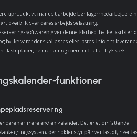
cere uproduktivt manuelt arbejde bør lagermedarbejdere h
lart overblik over deres arbejdsbelastning.
serveringssoftwaren giver denne klarhed: hvilke lastbiler
g hvilke varer der skal losses eller lastes. Info om leveran
rer, lasteplaner, referencer og mere er blot et tryk væk.
ngskalender-funktioner
pepladsreservering
enderen er mere end en kalender. Det er et omfattende
anlægningssystem, der holder styr på hver lastbil, hver las