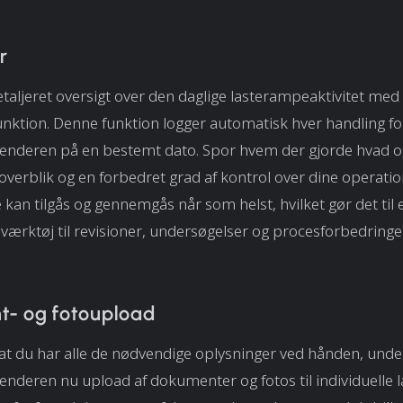
r
taljeret oversigt over den daglige lasterampeaktivitet med
nktion. Denne funktion logger automatisk hver handling for
lenderen på en bestemt dato. Spor hvem der gjorde hvad o
 overblik og en forbedret grad af kontrol over dine operatio
kan tilgås og gennemgås når som helst, hvilket gør det til 
værktøj til revisioner, undersøgelser og procesforbedringe
- og fotoupload
, at du har alle de nødvendige oplysninger ved hånden, unde
enderen nu upload af dokumenter og fotos til individuelle l