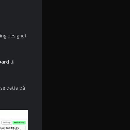
ing designet
oard
til
se dette på