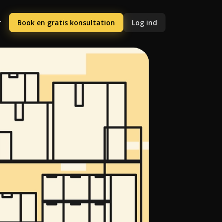
Book en gratis konsultation
Log ind