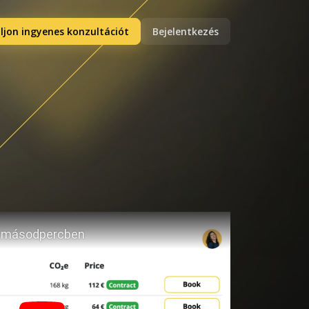
ljon ingyenes konzultációt
Bejelentkezés