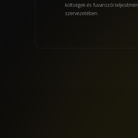
költségek és fuvarozói teljesítmé
szervezetében.