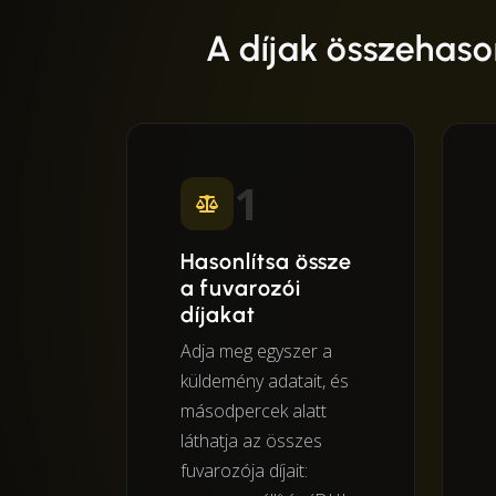
A díjak összehaso
1
Hasonlítsa össze
a fuvarozói
díjakat
Adja meg egyszer a
küldemény adatait, és
másodpercek alatt
láthatja az összes
fuvarozója díjait: