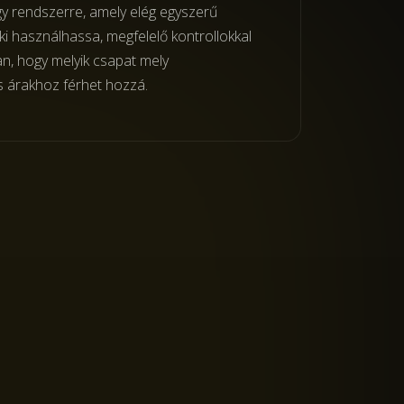
y rendszerre, amely elég egyszerű
i használhassa, megfelelő kontrollokkal
n, hogy melyik csapat mely
 árakhoz férhet hozzá.