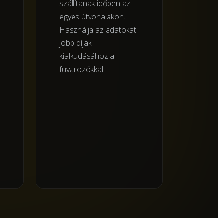
szállítanak időben az
egyes útvonalakon.
Használja az adatokat
jobb díjak
kialkudásához a
fuvarozókkal.