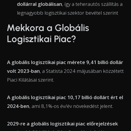
dollárral globálisan
, így a teherautós szállítás a
legnagyobb logisztikai szektor bevétel szerint
Mekkora a Globális
Logisztikai Piac?
A globális logisztikai piac mérete 9,41 billió dollár
volt 2023-ban
, a Statista 2024 májusában közzétett
Piaci Kilátásai szerint.
A globális logisztikai piac 10,17 billió dollárt ért el
2024-ben
, ami 8,1%-os év/év növekedést jelent.
2029-re a globális logisztikai piac előrejelzések