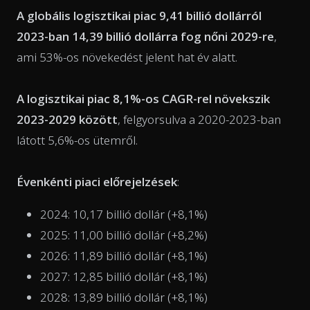
A globális logisztikai piac 9,41 billió dollárról
2023-ban 14,39 billió dollárra fog nőni 2029-re
,
ami 53%-os növekedést jelent hat év alatt.
A logisztikai piac 8,1%-os CAGR-rel növekszik
2023-2029 között
, felgyorsulva a 2020-2023-ban
látott 5,6%-os ütemről.
Évenkénti piaci előrejelzések
:
2024: 10,17 billió dollár (+8,1%)
2025: 11,00 billió dollár (+8,2%)
2026: 11,89 billió dollár (+8,1%)
2027: 12,85 billió dollár (+8,1%)
2028: 13,89 billió dollár (+8,1%)