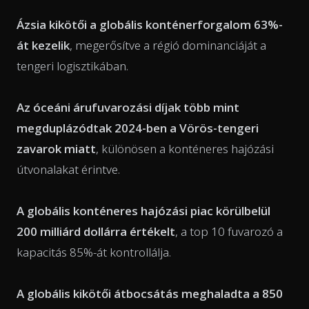
Ázsia kikötői a globális konténerforgalom 63%-
át kezelik
, megerősítve a régió dominanciáját a
tengeri logisztikában.
Az óceáni árufuvarozási díjak több mint
megduplázódtak 2024-ben a Vörös-tengeri
zavarok miatt
, különösen a konténeres hajózási
útvonalakat érintve.
A globális konténeres hajózási piac körülbelül
200 milliárd dollárra értékelt
, a top 10 fuvarozó a
kapacitás 85%-át kontrollálja.
A globális kikötői átbocsátás meghaladta a 850