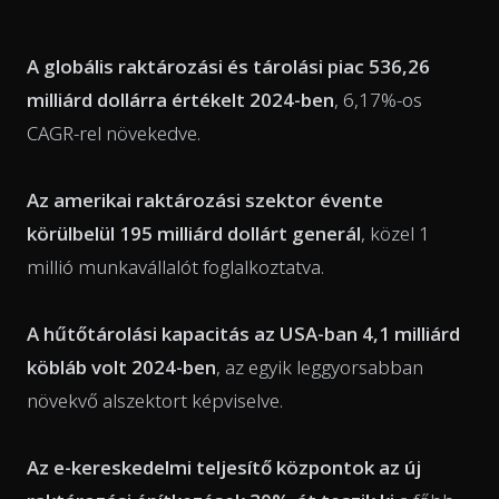
A globális raktározási és tárolási piac 536,26
milliárd dollárra értékelt 2024-ben
, 6,17%-os
CAGR-rel növekedve.
Az amerikai raktározási szektor évente
körülbelül 195 milliárd dollárt generál
, közel 1
millió munkavállalót foglalkoztatva.
A hűtőtárolási kapacitás az USA-ban 4,1 milliárd
köbláb volt 2024-ben
, az egyik leggyorsabban
növekvő alszektort képviselve.
Az e-kereskedelmi teljesítő központok az új