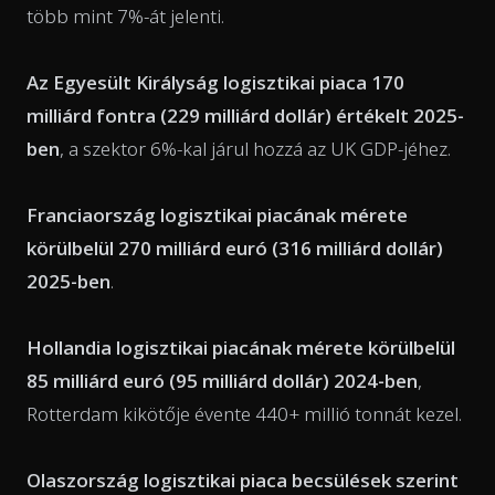
több mint 7%-át jelenti.
Az Egyesült Királyság logisztikai piaca 170
milliárd fontra (229 milliárd dollár) értékelt 2025-
ben
, a szektor 6%-kal járul hozzá az UK GDP-jéhez.
Franciaország logisztikai piacának mérete
körülbelül 270 milliárd euró (316 milliárd dollár)
2025-ben
.
Hollandia logisztikai piacának mérete körülbelül
85 milliárd euró (95 milliárd dollár) 2024-ben
,
Rotterdam kikötője évente 440+ millió tonnát kezel.
Olaszország logisztikai piaca becsülések szerint