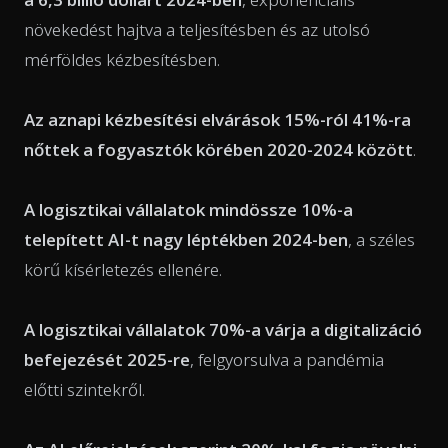
növekedést hajtva a teljesítésben és az utolsó
mérföldes kézbesítésben.
Az aznapi kézbesítési elvárások 15%-ról 41%-ra
nőttek a fogyasztók körében 2020-2024 között
.
A logisztikai vállalatok mindössze 10%-a
telepített AI-t nagy léptékben 2024-ben
, a széles
körű kísérletezés ellenére.
A logisztikai vállalatok 70%-a várja a digitalizáció
befejezését 2025-re
, felgyorsulva a pandémia
előtti szintekről.