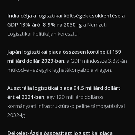
India célja a logisztikai költségek csökkentése a
GDP 13%-áról 8-9%-ra 2030-ig
a Nemzeti
Logisztikai Politikáján keresztül.
Japán logisztikai piaca összesen körülbelül 159
milliárd dollár 2023-ban
, a GDP mindössze 3,8%-án
működve - az egyik leghatékonyabb a világon.
Ausztrália logisztikai piaca 94,5 milliárd dollárt
ért el 2024-ben
, egy 120 milliárd dolláros
kormányzati infrastruktúra-pipeline támogatásával
2032-ig.
Délkelet-Ázsia összesített logisztikai piaca