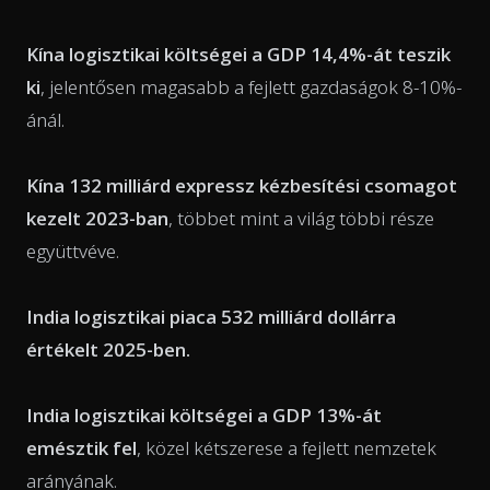
Kína logisztikai költségei a GDP 14,4%-át teszik
ki
, jelentősen magasabb a fejlett gazdaságok 8-10%-
ánál.
Kína 132 milliárd expressz kézbesítési csomagot
kezelt 2023-ban
, többet mint a világ többi része
együttvéve.
India logisztikai piaca 532 milliárd dollárra
értékelt 2025-ben.
India logisztikai költségei a GDP 13%-át
emésztik fel
, közel kétszerese a fejlett nemzetek
arányának.