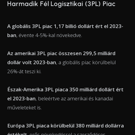
Harmadik Fél Logisztikai (3PL) Piac
A globális 3PL piac 1,17 billió dollárt ért el 2023-
ban
, évente 4-5%-kal növekedve.
Az amerikai 3PL piac összesen 299,5 milliárd
dollár volt 2023-ban
, a globális piac körülbelül
26%-át teszi ki.
Észak-Amerika 3PL piaca 350 milliárd dollárt ért
el 2023-ban
, beleértve az amerikai és kanadai
műveleteket is.
Európa 3PL piaca körülbelül 380 milliárd dollárra
értékelt
, erős növekedéssel a szerződéses