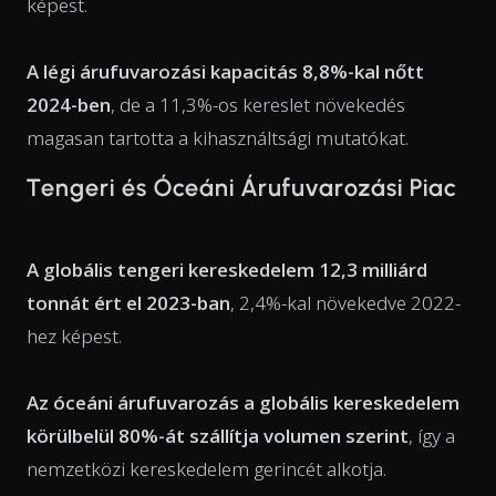
képest.
A légi árufuvarozási kapacitás 8,8%-kal nőtt
2024-ben
, de a 11,3%-os kereslet növekedés
magasan tartotta a kihasználtsági mutatókat.
Tengeri és Óceáni Árufuvarozási Piac
A globális tengeri kereskedelem 12,3 milliárd
tonnát ért el 2023-ban
, 2,4%-kal növekedve 2022-
hez képest.
Az óceáni árufuvarozás a globális kereskedelem
körülbelül 80%-át szállítja volumen szerint
, így a
nemzetközi kereskedelem gerincét alkotja.