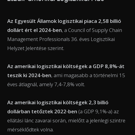
Az Egyesült Államok logisztikai piaca 2,58 billió
dollárt ért el 2024-ben
, a Council of Supply Chain
Management Professionals 36. éves Logisztikai
Helyzet Jelentése szerint.
Az amerikai logisztikai költségek a GDP 8,8%-át
teszik ki 2024-ben
, ami magasabb a történelmi 15
éves átlagnál, amely 7,4-7,8% volt.
Az amerikai logisztikai költségek 2,3 billió
dollárban tetőztek 2022-ben
(a GDP 9,1%-a) az
ellátási lánc zavarai során, mielőtt a jelenlegi szintre
mérséklődtek volna.