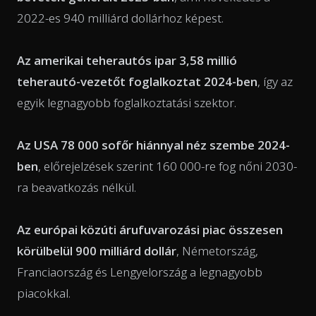
2022-es 940 milliárd dollárhoz képest.
Az amerikai teherautós ipar 3,58 millió
teherautó-vezetőt foglalkoztat 2024-ben
, így az
egyik legnagyobb foglalkoztatási szektor.
Az USA 78 000 sofőr hiánnyal néz szembe 2024-
ben
, előrejelzések szerint 160 000-re fog nőni 2030-
ra beavatkozás nélkül.
Az európai közúti árufuvarozási piac összesen
körülbelül 900 milliárd dollár
, Németország,
Franciaország és Lengyelország a legnagyobb
piacokkal.