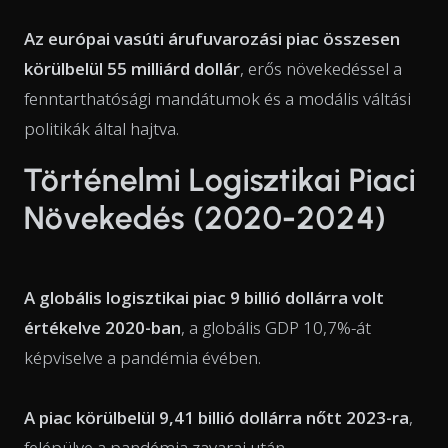
Az európai vasúti árufuvarozási piac összesen
körülbelül 55 milliárd dollár
, erős növekedéssel a
fenntarthatósági mandátumok és a modális váltási
politikák által hajtva.
Történelmi Logisztikai Piaci
Növekedés (2020-2024)
A globális logisztikai piac 9 billió dollárra volt
értékelve 2020-ban
, a globális GDP 10,7%-át
képviselve a pandémia évében.
A piac körülbelül 9,41 billió dollárra nőtt 2023-ra
,
felépülve a pandémia zavarai után.