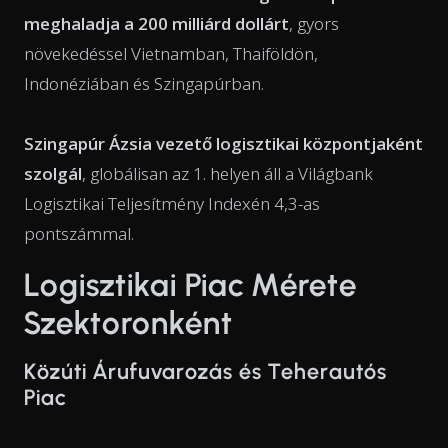
meghaladja a 200 milliárd dollárt
, gyors
növekedéssel Vietnamban, Thaiföldön,
Indonéziában és Szingapúrban.
Szingapúr Ázsia vezető logisztikai központjaként
szolgál
, globálisan az 1. helyen áll a Világbank
Logisztikai Teljesítmény Indexén 4,3-as
pontszámmal.
Logisztikai Piac Mérete
Szektoronként
Közúti Árufuvarozás és Teherautós
Piac