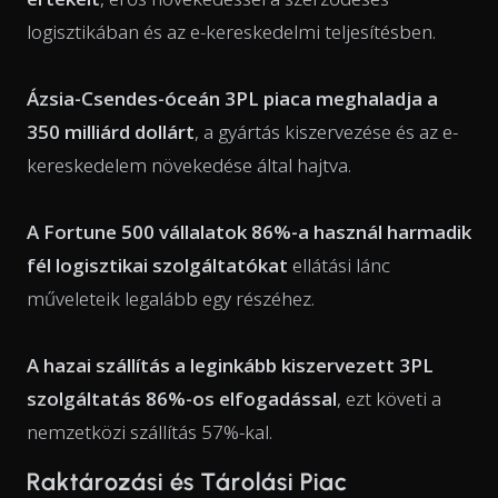
logisztikában és az e-kereskedelmi teljesítésben.
Ázsia-Csendes-óceán 3PL piaca meghaladja a
350 milliárd dollárt
, a gyártás kiszervezése és az e-
kereskedelem növekedése által hajtva.
A Fortune 500 vállalatok 86%-a használ harmadik
fél logisztikai szolgáltatókat
ellátási lánc
műveleteik legalább egy részéhez.
A hazai szállítás a leginkább kiszervezett 3PL
szolgáltatás 86%-os elfogadással
, ezt követi a
nemzetközi szállítás 57%-kal.
Raktározási és Tárolási Piac