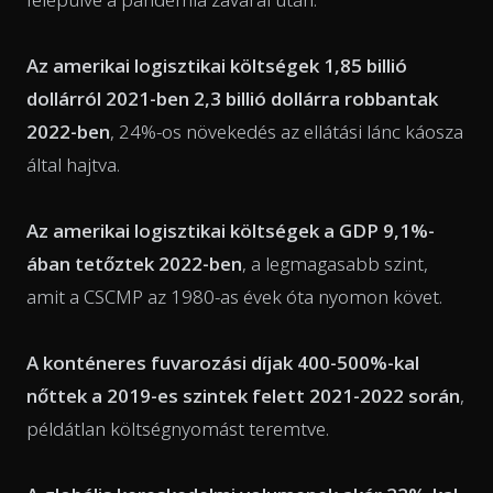
Az amerikai logisztikai költségek 1,85 billió
dollárról 2021-ben 2,3 billió dollárra robbantak
2022-ben
, 24%-os növekedés az ellátási lánc káosza
által hajtva.
Az amerikai logisztikai költségek a GDP 9,1%-
ában tetőztek 2022-ben
, a legmagasabb szint,
amit a CSCMP az 1980-as évek óta nyomon követ.
A konténeres fuvarozási díjak 400-500%-kal
nőttek a 2019-es szintek felett 2021-2022 során
,
példátlan költségnyomást teremtve.