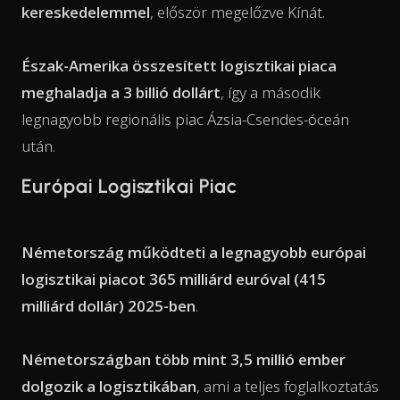
kereskedelemmel
, először megelőzve Kínát.
Észak-Amerika összesített logisztikai piaca
meghaladja a 3 billió dollárt
, így a második
legnagyobb regionális piac Ázsia-Csendes-óceán
után.
Európai Logisztikai Piac
Németország működteti a legnagyobb európai
logisztikai piacot 365 milliárd euróval (415
milliárd dollár) 2025-ben
.
Németországban több mint 3,5 millió ember
dolgozik a logisztikában
, ami a teljes foglalkoztatás