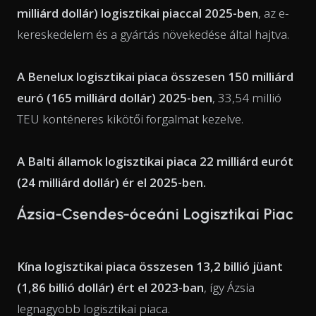
milliárd dollár) logisztikai piaccal 2025-ben
, az e-
kereskedelem és a gyártás növekedése által hajtva.
A Benelux logisztikai piaca összesen 150 milliárd
euró (165 milliárd dollár) 2025-ben
, 33,54 millió
TEU konténeres kikötői forgalmat kezelve.
A Balti államok logisztikai piaca 22 milliárd eurót
(24 milliárd dollár) ér el 2025-ben.
Ázsia-Csendes-óceáni Logisztikai Piac
Kína logisztikai piaca összesen 13,2 billió jüant
(1,86 billió dollár) ért el 2023-ban
, így Ázsia
legnagyobb logisztikai piaca.