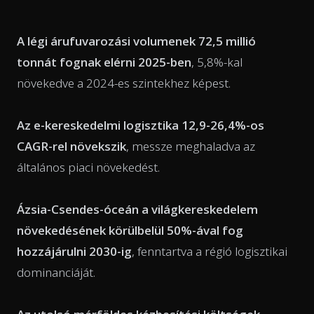
A légi árufuvarozási volumenek 72,5 millió
tonnát fognak elérni 2025-ben
, 5,8%-kal
növekedve a 2024-es szintekhez képest.
Az e-kereskedelmi logisztika 12,9-26,4%-os
CAGR-rel növekszik
, messze meghaladva az
általános piaci növekedést.
Ázsia-Csendes-óceán a világkereskedelem
növekedésének körülbelül 50%-ával fog
hozzájárulni 2030-ig
, fenntartva a régió logisztikai
dominanciáját.