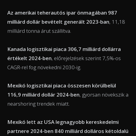
Az amerikai teherautós ipar önmagában 987
milliárd dollár bevételt generált 2023-ban
, 11,18
milliárd tonna árut szállítva.
Kanada logisztikai piaca 306,7 milliárd dollárra
értékelt 2024-ben
, előrejelzések szerint 7,5%-os
CAGR-rel fog növekedni 2030-ig.
Mexikó logisztikai piaca összesen körülbelül
116,9 milliárd dollár 2024-ben
, gyorsan növekszik a
nearshoring trendek miatt.
Mexikó lett az USA legnagyobb kereskedelmi
partnere 2024-ben 840 milliárd dolláros kétoldalú