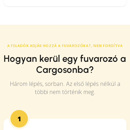
A FELADÓK ADJÁK HOZZÁ A FUVAROZÓKAT, NEM FORDÍTVA
Hogyan kerül egy fuvarozó a
Cargosonba?
Három lépés, sorban. Az első lépés nélkül a
többi nem történik meg.
1