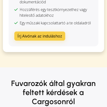
dokumentációd
Hozzáférés egy tesztkörnyezethez vagy
hitelesítő adatokhoz
Egy műszaki kapcsolattartó a te oldaladról
Írj Aivónak az induláshoz
Fuvarozók által gyakran
feltett kérdések a
Cargosonról