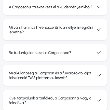
A Cargoson jutalékot vesz el a küldeményeinkből?
Mi van, ha nincs IT-rendszerünk, amellyel integrálni
lehetne?
Be tudunk jelentkezni a Cargosonba?
Mi a különbség a Cargoson és a fuvarozóktól díjat
felszámoló TMS platformok között?
Kivel tárgyalunk a tarifákról, a Cargosonnal vagy a
feladóval?