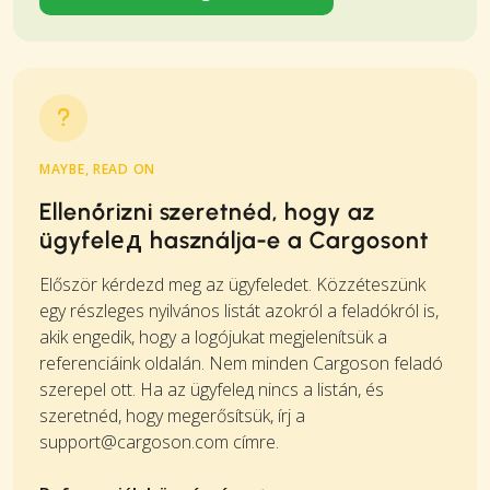
MAYBE, READ ON
Ellenőrizni szeretnéd, hogy az
ügyfelед használja-e a Cargosont
Először kérdezd meg az ügyfeledet. Közzéteszünk
egy részleges nyilvános listát azokról a feladókról is,
akik engedik, hogy a logójukat megjelenítsük a
referenciáink oldalán. Nem minden Cargoson feladó
szerepel ott. Ha az ügyfelед nincs a listán, és
szeretnéd, hogy megerősítsük, írj a
support@cargoson.com
címre.