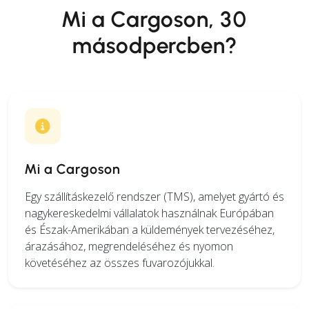
Mi a Cargoson, 30
másodpercben?
Mi a Cargoson
Egy szállításkezelő rendszer (TMS), amelyet gyártó és
nagykereskedelmi vállalatok használnak Európában
és Észak-Amerikában a küldemények tervezéséhez,
árazásához, megrendeléséhez és nyomon
követéséhez az összes fuvarozójukkal.