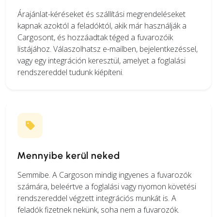
Árajánlat-kéréseket és szállítási megrendeléseket
kapnak azoktól a feladóktól, akik már használják a
Cargosont, és hozzáadtak téged a fuvarozóik
listájához. Válaszolhatsz e-mailben, bejelentkezéssel,
vagy egy integráción keresztül, amelyet a foglalási
rendszereddel tudunk kiépíteni.
Mennyibe kerül neked
Semmibe. A Cargoson mindig ingyenes a fuvarozók
számára, beleértve a foglalási vagy nyomon követési
rendszereddel végzett integrációs munkát is. A
feladók fizetnek nekünk, soha nem a fuvarozók.