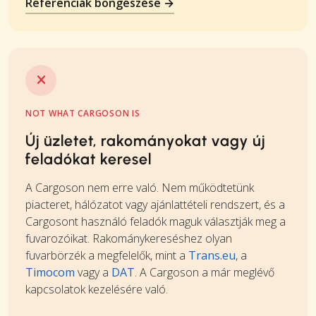
Referenciák böngészése →
NOT WHAT CARGOSON IS
Új üzletet, rakományokat vagy új
feladókat keresel
A Cargoson nem erre való. Nem működtetünk
piacteret, hálózatot vagy ajánlattételi rendszert, és a
Cargosont használó feladók maguk választják meg a
fuvarozóikat. Rakománykereséshez olyan
fuvarbörzék a megfelelők, mint a
Trans.eu
, a
Timocom
vagy a
DAT
. A Cargoson a már meglévő
kapcsolatok kezelésére való.