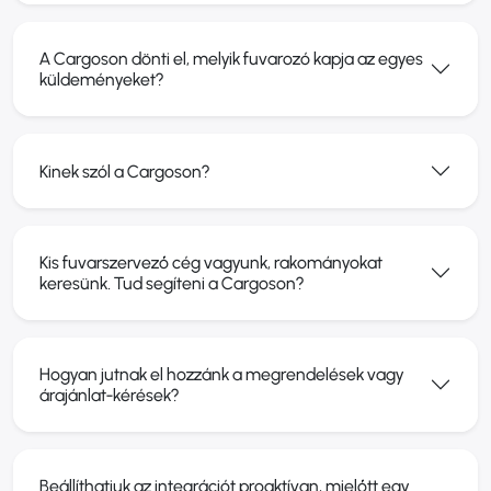
A Cargoson dönti el, melyik fuvarozó kapja az egyes
küldeményeket?
Kinek szól a Cargoson?
Kis fuvarszervező cég vagyunk, rakományokat
keresünk. Tud segíteni a Cargoson?
Hogyan jutnak el hozzánk a megrendelések vagy
árajánlat-kérések?
Beállíthatjuk az integrációt proaktívan, mielőtt egy