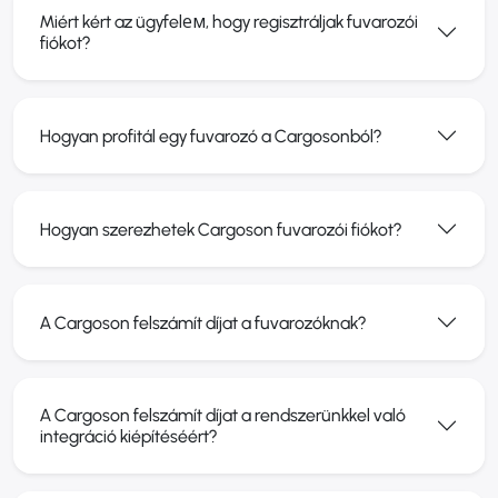
Miért kért az ügyfelем, hogy regisztráljak fuvarozói
fiókot?
Hogyan profitál egy fuvarozó a Cargosonból?
Hogyan szerezhetek Cargoson fuvarozói fiókot?
A Cargoson felszámít díjat a fuvarozóknak?
A Cargoson felszámít díjat a rendszerünkkel való
integráció kiépítéséért?