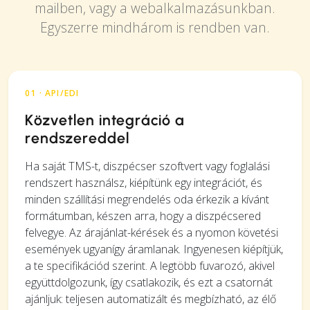
mailben, vagy a webalkalmazásunkban.
Egyszerre mindhárom is rendben van.
01 · API/EDI
Közvetlen integráció a
rendszereddel
Ha saját TMS-t, diszpécser szoftvert vagy foglalási
rendszert használsz, kiépítünk egy integrációt, és
minden szállítási megrendelés oda érkezik a kívánt
formátumban, készen arra, hogy a diszpécsered
felvegye. Az árajánlat-kérések és a nyomon követési
események ugyanígy áramlanak. Ingyenesen kiépítjük,
a te specifikációd szerint. A legtöbb fuvarozó, akivel
együttdolgozunk, így csatlakozik, és ezt a csatornát
ajánljuk: teljesen automatizált és megbízható, az élő