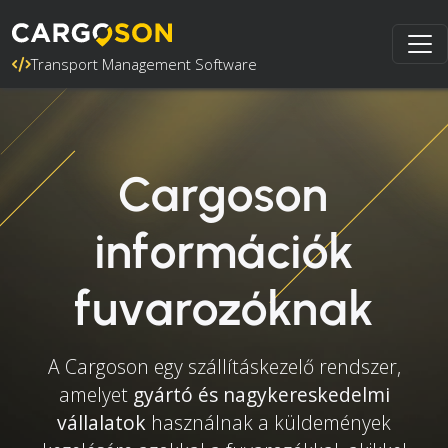
Transport Management Software
Cargoson
információk
fuvarozóknak
A Cargoson egy szállításkezelő rendszer,
amelyet
gyártó és nagykereskedelmi
vállalatok
használnak a küldemények