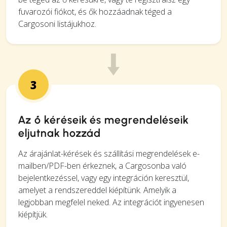
fuvarozói fiókot, és ők hozzáadnak téged a
Cargosoni listájukhoz.
3
Az ő kéréseik és megrendeléseik
eljutnak hozzád
Az árajánlat-kérések és szállítási megrendelések e-
mailben/PDF-ben érkeznek, a Cargosonba való
bejelentkezéssel, vagy egy integráción keresztül,
amelyet a rendszereddel kiépítünk. Amelyik a
legjobban megfelel neked. Az integrációt ingyenesen
kiépítjük.