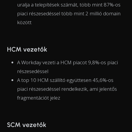
uralja a telepítések számát, több mint 87%-os
piaci részesedéssel több mint 2 millió domain
között
HCM vezetők
A Workday vezeti a HCM piacot 9,8%-os piaci
részesedéssel
A top 10 HCM szállító együttesen 45,6%-os
piaci részesedéssel rendelkezik, ami jelentős
fragmentációt jelez
SCM vezetők