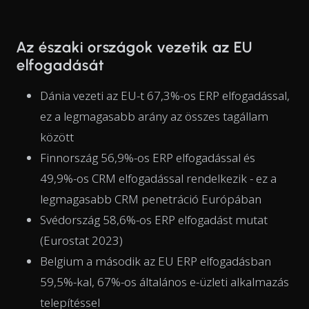
Az északi országok vezetik az EU
elfogadását
Dánia vezeti az EU-t 67,3%-os ERP elfogadással,
ez a legmagasabb arány az összes tagállam
között
Finnország 56,9%-os ERP elfogadással és
49,9%-os CRM elfogadással rendelkezik - ez a
legmagasabb CRM penetráció Európában
Svédország 58,6%-os ERP elfogadást mutat
(Eurostat 2023)
Belgium a második az EU ERP elfogadásban
59,5%-kal, 67%-os általános e-üzleti alkalmazás
telepítéssel