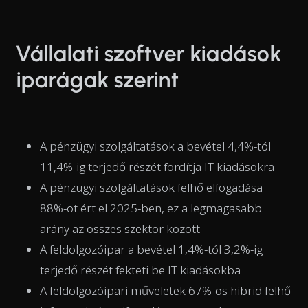
Vállalati szoftver kiadások
iparágak szerint
A pénzügyi szolgáltatások a bevétel 4,4%-tól
11,4%-ig terjedő részét fordítja IT kiadásokra
A pénzügyi szolgáltatások felhő elfogadása
88%-ot ért el 2025-ben, ez a legmagasabb
arány az összes szektor között
A feldolgozóipar a bevétel 1,4%-tól 3,2%-ig
terjedő részét fekteti be IT kiadásokba
A feldolgozóipari műveletek 67%-os hibrid felhő