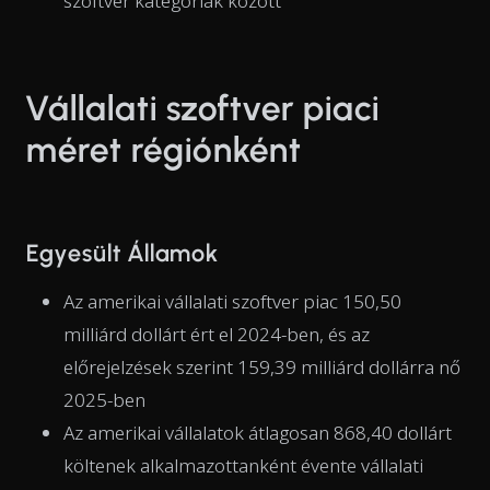
szoftver kategóriák között
Vállalati szoftver piaci
méret régiónként
Egyesült Államok
Az amerikai vállalati szoftver piac 150,50
milliárd dollárt ért el 2024-ben, és az
előrejelzések szerint 159,39 milliárd dollárra nő
2025-ben
Az amerikai vállalatok átlagosan 868,40 dollárt
költenek alkalmazottanként évente vállalati