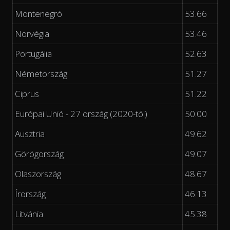
Montenegró
53.66
Norvégia
53.46
Portugália
52.63
Németország
51.27
Ciprus
51.22
Európai Unió - 27 ország (2020-tól)
50.00
Ausztria
49.62
Görögország
49.07
Olaszország
48.67
Írország
46.13
Litvánia
45.38