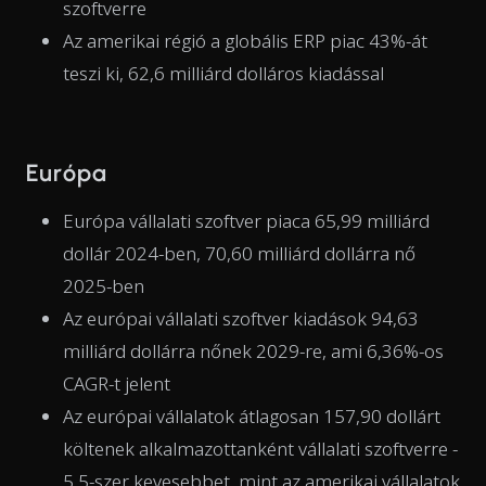
szoftverre
Az amerikai régió a globális ERP piac 43%-át
teszi ki, 62,6 milliárd dolláros kiadással
Európa
Európa vállalati szoftver piaca 65,99 milliárd
dollár 2024-ben, 70,60 milliárd dollárra nő
2025-ben
Az európai vállalati szoftver kiadások 94,63
milliárd dollárra nőnek 2029-re, ami 6,36%-os
CAGR-t jelent
Az európai vállalatok átlagosan 157,90 dollárt
költenek alkalmazottanként vállalati szoftverre -
5,5-szer kevesebbet, mint az amerikai vállalatok