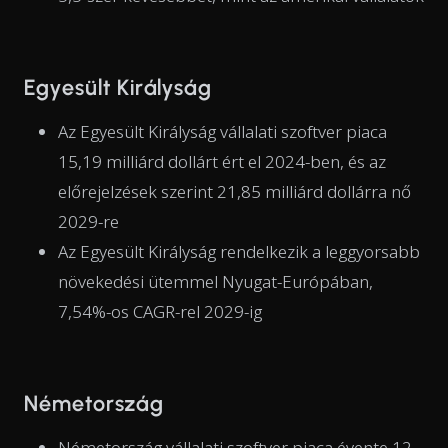
Egyesült Királyság
Az Egyesült Királyság vállalati szoftver piaca
15,19 milliárd dollárt ért el 2024-ben, és az
előrejelzések szerint 21,85 milliárd dollárra nő
2029-re
Az Egyesült Királyság rendelkezik a leggyorsabb
növekedési ütemmel Nyugat-Európában,
7,54%-os CAGR-rel 2029-ig
Németország
Németország vállalati szoftver piaca évente 12-