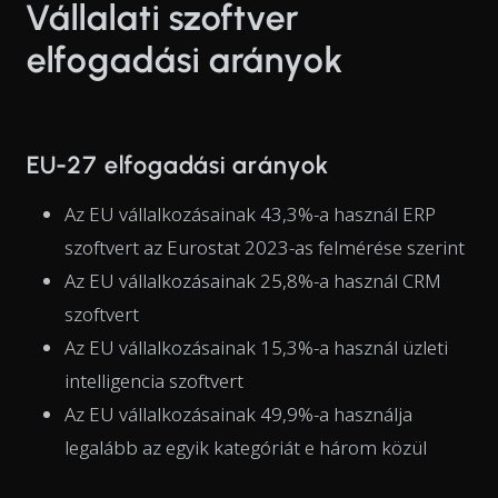
Vállalati szoftver
elfogadási arányok
EU-27 elfogadási arányok
Az EU vállalkozásainak 43,3%-a használ ERP
szoftvert az Eurostat 2023-as felmérése szerint
Az EU vállalkozásainak 25,8%-a használ CRM
szoftvert
Az EU vállalkozásainak 15,3%-a használ üzleti
intelligencia szoftvert
Az EU vállalkozásainak 49,9%-a használja
legalább az egyik kategóriát e három közül