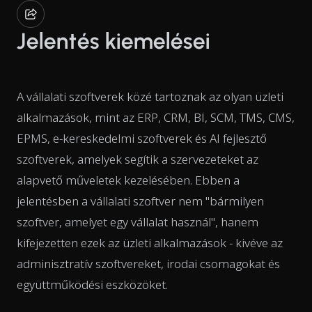
Jelentés kiemelései
A vállalati szoftverek közé tartoznak az olyan üzleti
alkalmazások, mint az ERP, CRM, BI, SCM, TMS, CMS,
EPMS, e-kereskedelmi szoftverek és AI fejlesztő
szoftverek, amelyek segítik a szervezeteket az
alapvető műveletek kezelésében. Ebben a
jelentésben a vállalati szoftver nem "bármilyen
szoftver, amelyet egy vállalat használ", hanem
kifejezetten ezek az üzleti alkalmazások - kivéve az
adminisztratív szoftvereket, irodai csomagokat és
együttműködési eszközöket.