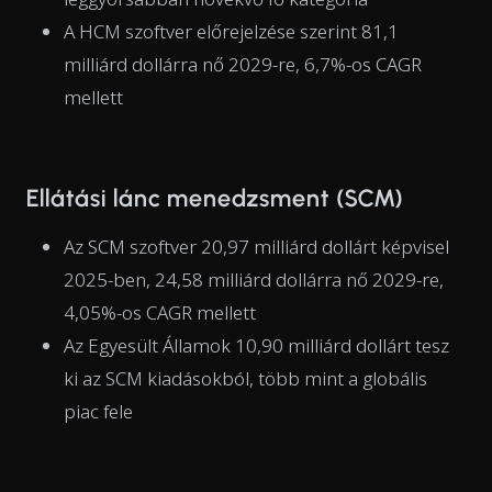
A HCM szoftver előrejelzése szerint 81,1
milliárd dollárra nő 2029-re, 6,7%-os CAGR
mellett
Ellátási lánc menedzsment (SCM)
Az SCM szoftver 20,97 milliárd dollárt képvisel
2025-ben, 24,58 milliárd dollárra nő 2029-re,
4,05%-os CAGR mellett
Az Egyesült Államok 10,90 milliárd dollárt tesz
ki az SCM kiadásokból, több mint a globális
piac fele