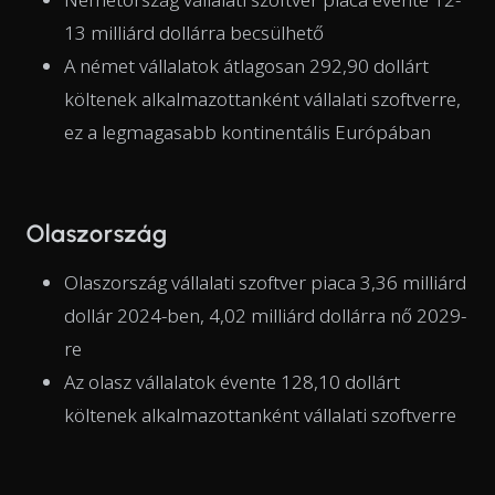
13 milliárd dollárra becsülhető
A német vállalatok átlagosan 292,90 dollárt
költenek alkalmazottanként vállalati szoftverre,
ez a legmagasabb kontinentális Európában
Olaszország
Olaszország vállalati szoftver piaca 3,36 milliárd
dollár 2024-ben, 4,02 milliárd dollárra nő 2029-
re
Az olasz vállalatok évente 128,10 dollárt
költenek alkalmazottanként vállalati szoftverre