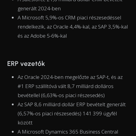
generált 2024-ben
A Microsoft 5,9%-os CRM piaci részesedéssel
rendelkezik, az Oracle 4,4%-kal, az SAP 3,5%-kal
és az Adobe 5-6%-kal
ERP vezetők
Az Oracle 2024-ben megelőzte az SAP-t, és az
#1 ERP szállítóvá vált 8,7 milliárd dolláros
bevétellel (6,63%-os piaci részesedés)
Az SAP 8,6 milliárd dollár ERP bevételt generált
(6,57%-os piaci részesedés) 141 399 ügyfél
között
A Microsoft Dynamics 365 Business Central