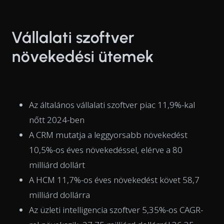
Vállalati szoftver
növekedési ütemek
Az általános vállalati szoftver piac 11,9%-kal
nőtt 2024-ben
A CRM mutatja a leggyorsabb növekedést
10,5%-os éves növekedéssel, elérve a 80
milliárd dollárt
A HCM 11,7%-os éves növekedést követ 58,7
milliárd dollárra
Az üzleti intelligencia szoftver 5,35%-os CAGR-