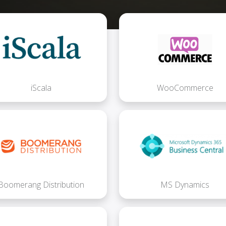
iScala
WooCommerce
Boomerang Distribution
MS Dynamics