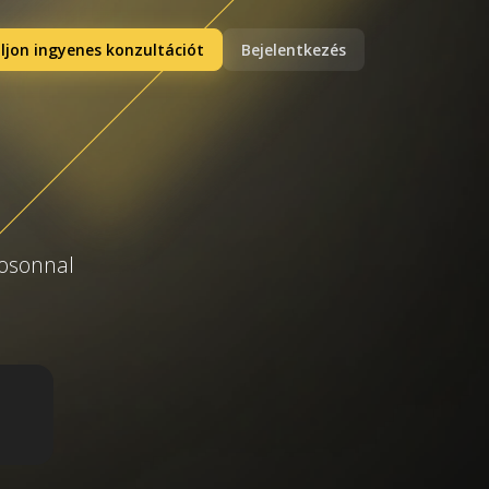
ljon ingyenes konzultációt
Bejelentkezés
gosonnal