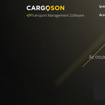
Ipa
Ára
Transport Management Software
Az össz