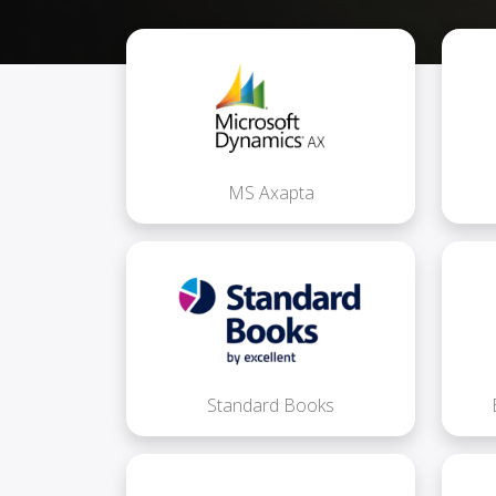
MS Axapta
Standard Books