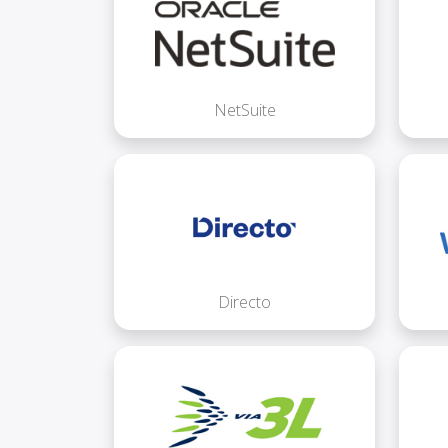
NetSuite
Directo