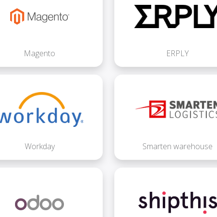
Magento
ERPLY
Workday
Smarten warehouse