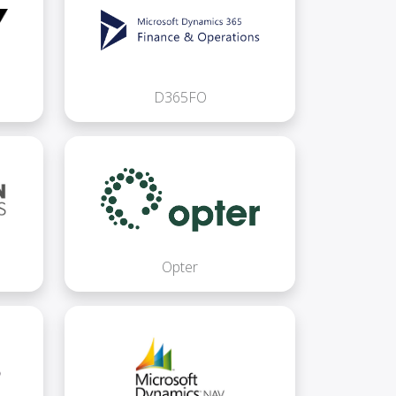
D365FO
Opter