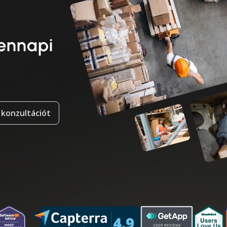
dennapi
 konzultációt