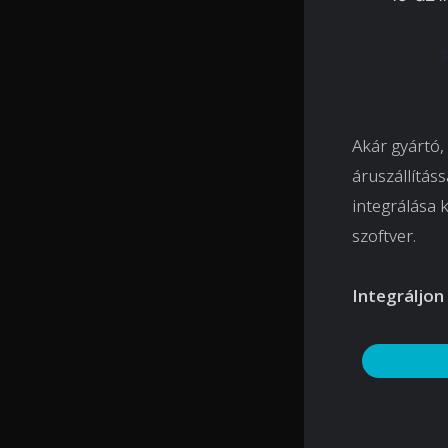
Akár gyártó,
áruszállítás
integrálása k
szoftver.
Integráljon