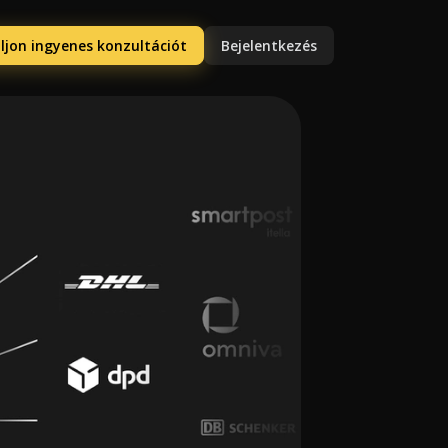
ljon ingyenes konzultációt
Bejelentkezés