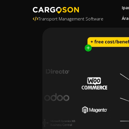
Ipa
Ára
Transport Management Software