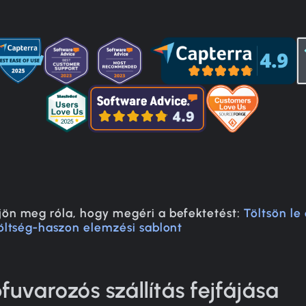
ön meg róla, hogy megéri a befektetést:
Töltsön le
öltség-haszon elemzési sablont
fuvarozós szállítás fejfájása