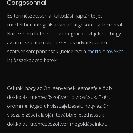
Cargosonnal
És természetesen a Rakodási naptár teljes
mértékben integrálva van a Cargoson platformmal.
Bár ez nem kötelező, az integráció azt jelenti, hogy
az áru-, szállítási ütemezési és udvarkezelési
szoftverkomponensek (beleértve a
mérföldköveket
is) összekapcsolhatók.
Célunk, hogy az Ön igényeinek legmegfelelőbb
dokkolási ütemezőszoftvert biztosítsuk. Ezért
örömmel fogadjuk visszajelzéseit, hogy az Ön
visszajelzései alapján továbbfejleszthessük
dokkolási ütemezőszoftver-megoldásainkat.