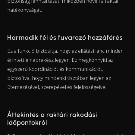
biztonság fenntartását, miközben növeli a raktár
hatékonyságát.
Harmadik fél és fuvarozó hozzáférés
Ez a funkció biztosítja, hogy az ellátási lánc minden
érintettje naprakész legyen. Ez megkönnyíti az
egyszerű koordinációt és kommunikációt,
biztosítva, hogy mindenki tisztában legyen az
ütemezésével, szerepével és felelősségeivel.
Áttekintés a raktári rakodási
időpontokról