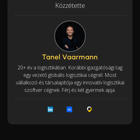
Közzétette
Tanel Vaarmann
20+ év a logisztikában. Korábbi igazgatósági tag
egy vezető globális logisztikai cégnél. Most
vállalkozó és társalapítója egy innovatív logisztikai
szoftver cégnek. Férj és két gyermek apja.
LinkedIn
Crunchbase
Cargoson