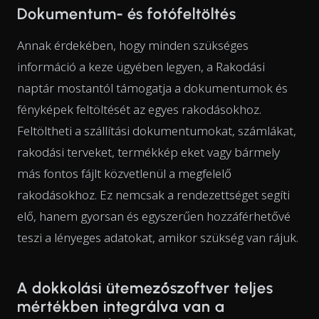
Dokumentum- és fotófeltöltés
Annak érdekében, hogy minden szükséges
információ a keze ügyében legyen, a Rakodási
naptár mostantól támogatja a dokumentumok és
fényképek feltöltését az egyes rakodásokhoz.
Feltöltheti a szállítási dokumentumokat, számlákat,
rakodási terveket, termékkép eket vagy bármely
más fontos fájlt közvetlenül a megfelelő
rakodásokhoz. Ez nemcsak a rendezettséget segíti
elő, hanem gyorsan és egyszerűen hozzáférhetővé
teszi a lényeges adatokat, amikor szükség van rájuk.
A dokkolási ütemezőszoftver teljes
mértékben integrálva van a