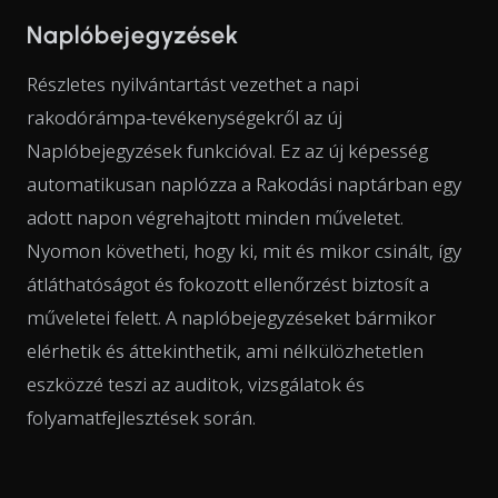
Naplóbejegyzések
Részletes nyilvántartást vezethet a napi
rakodórámpa-tevékenységekről az új
Naplóbejegyzések funkcióval. Ez az új képesség
automatikusan naplózza a Rakodási naptárban egy
adott napon végrehajtott minden műveletet.
Nyomon követheti, hogy ki, mit és mikor csinált, így
átláthatóságot és fokozott ellenőrzést biztosít a
műveletei felett. A naplóbejegyzéseket bármikor
elérhetik és áttekinthetik, ami nélkülözhetetlen
eszközzé teszi az auditok, vizsgálatok és
folyamatfejlesztések során.