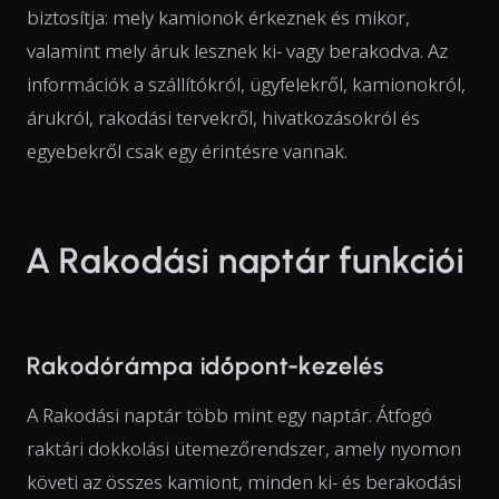
biztosítja: mely kamionok érkeznek és mikor,
valamint mely áruk lesznek ki- vagy berakodva. Az
információk a szállítókról, ügyfelekről, kamionokról,
árukról, rakodási tervekről, hivatkozásokról és
egyebekről csak egy érintésre vannak.
A Rakodási naptár funkciói
Rakodórámpa időpont-kezelés
A Rakodási naptár több mint egy naptár. Átfogó
raktári dokkolási ütemezőrendszer, amely nyomon
követi az összes kamiont, minden ki- és berakodási