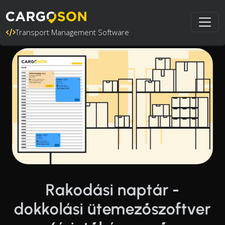
Transport Management Software
Rakodási naptár -
dokkolási ütemezőszoftver