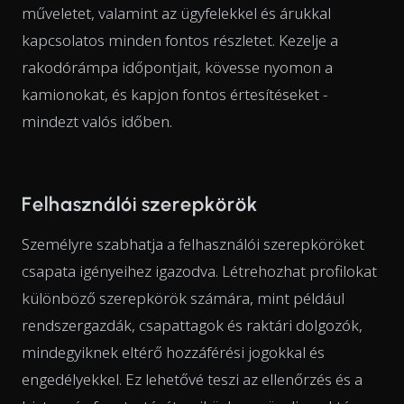
műveletet, valamint az ügyfelekkel és árukkal
kapcsolatos minden fontos részletet. Kezelje a
rakodórámpa időpontjait, kövesse nyomon a
kamionokat, és kapjon fontos értesítéseket -
mindezt valós időben.
Felhasználói szerepkörök
Személyre szabhatja a felhasználói szerepköröket
csapata igényeihez igazodva. Létrehozhat profilokat
különböző szerepkörök számára, mint például
rendszergazdák, csapattagok és raktári dolgozók,
mindegyiknek eltérő hozzáférési jogokkal és
engedélyekkel. Ez lehetővé teszi az ellenőrzés és a