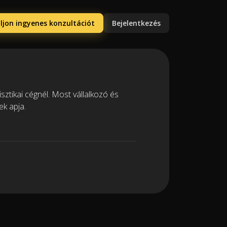
ljon ingyenes konzultációt
Bejelentkezés
isztikai cégnél. Most vállalkozó és
ek apja.