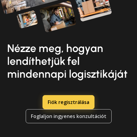
Nézze meg, hogyan
lendíthetjük fel
mindennapi logisztikáját
Fiók regisztrálása
Foglaljon ingyenes konzultációt