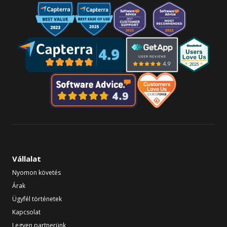
Vállalat
Nyomon követés
Árak
Ügyfél történetek
Kapcsolat
Legyen partnerünk