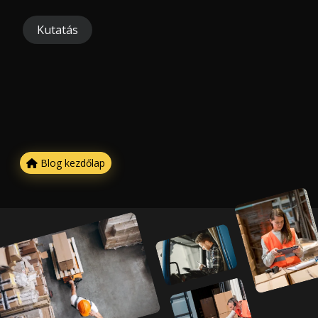
Kutatás
Blog kezdőlap