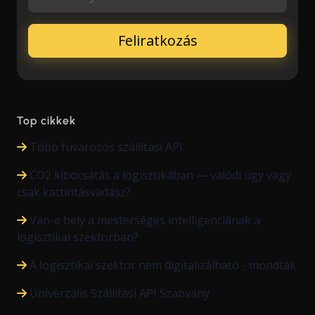
Top cikkek
Több fuvarozós szállítási API
CO2 kibocsátás a logisztikában — valódi ügy vagy
csak kattintásvadász?
Van-e hely a mesterséges intelligenciának a
logisztikai szektorban?
A logisztikai szektor nem digitalizálható - mondták
Univerzális Szállítási API Szabvány