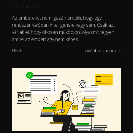
Ülari Kalamees
Az embereket nem igazán érdekli, hogy egy
rendszer valóban intelligens-e vagy sem. Csak azt
várják el, hogy okosan működjön, olyasmit tegyen,
amire az emberi agy nem képes.
Hírek
Tovább olvasom →