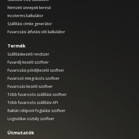
Nemzeti ünnepek kereső
Incoterms kalkulátor
Szállítási címke generátor
Fuvarozási átfutási idő kalkulátor
Termék
Szállításkezelő rendszer
Fuvardíj kezelő szoftver
Fuvarozási pótdíjkezelő szoftver
Fuvarozó integrációs szoftver
Fuvarozás kezelő szoftver
Több fuvarozós szállítási szoftver
Több fuvarozós szállítási API
Raktári időpont foglalási szoftver
Logisztikai osztály szoftver
Útmutatók