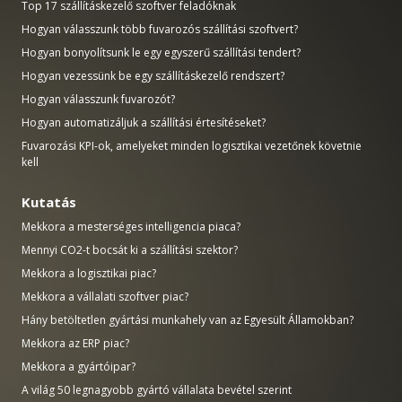
Top 17 szállításkezelő szoftver feladóknak
Hogyan válasszunk több fuvarozós szállítási szoftvert?
Hogyan bonyolítsunk le egy egyszerű szállítási tendert?
Hogyan vezessünk be egy szállításkezelő rendszert?
Hogyan válasszunk fuvarozót?
Hogyan automatizáljuk a szállítási értesítéseket?
Fuvarozási KPI-ok, amelyeket minden logisztikai vezetőnek követnie
kell
Kutatás
Mekkora a mesterséges intelligencia piaca?
Mennyi CO2-t bocsát ki a szállítási szektor?
Mekkora a logisztikai piac?
Mekkora a vállalati szoftver piac?
Hány betöltetlen gyártási munkahely van az Egyesült Államokban?
Mekkora az ERP piac?
Mekkora a gyártóipar?
A világ 50 legnagyobb gyártó vállalata bevétel szerint