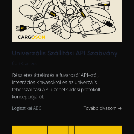
Univerzális Szállítási API Szabvány
Ülari Kalamees
Részletes áttekintés a fuvarozói API-król,
integrációs kihívásokról és az univerzális
teherszállítási API üzenetküldési protokoll
koncepciójáról.
Logisztikai ABC
Tovább olvasom →