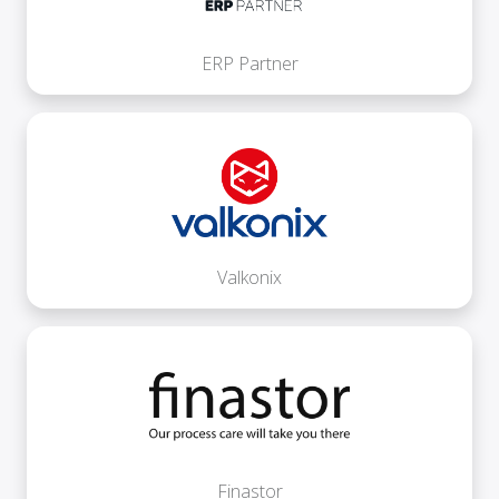
ERP Partner
Valkonix
Finastor