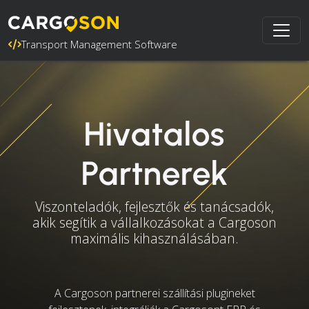
Transport Management Software
Hivatalos
Partnerek
Viszonteladók, fejlesztők és tanácsadók,
akik segítik a vállalkozásokat a Cargoson
maximális kihasználásában.
A Cargoson partnerei szállítási plugineket