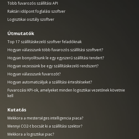
Több fuvarozós szállítási API
Raktári időpont foglalási szoftver
Logisztikai osztály szoftver
Útmutatók
Top 17 szállításkezelő szoftver feladóknak
Hogyan válasszunk több fuvarozós szállítási szoftvert?
Hogyan bonyolítsunk le egy egyszerű szállítási tendert?
Hogyan vezessünk be egy szállításkezelő rendszert?
Hogyan válasszunk fuvarozót?
Hogyan automatizáljuk a szállítási értesítéseket?
Fuvarozási KPI-ok, amelyeket minden logisztikai vezetőnek követnie
kell
Kutatás
Mekkora a mesterséges intelligencia piaca?
Mennyi CO2-t bocsát ki a szállítási szektor?
Mekkora a logisztikai piac?