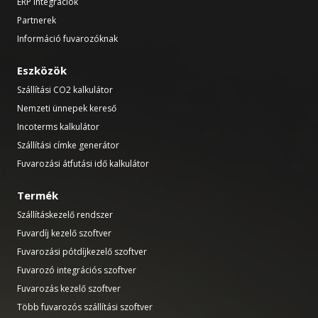
ERP integrációk
Partnerek
Információ fuvarozóknak
Eszközök
Szállítási CO2 kalkulátor
Nemzeti ünnepek kereső
Incoterms kalkulátor
Szállítási címke generátor
Fuvarozási átfutási idő kalkulátor
Termék
Szállításkezelő rendszer
Fuvardíj kezelő szoftver
Fuvarozási pótdíjkezelő szoftver
Fuvarozó integrációs szoftver
Fuvarozás kezelő szoftver
Több fuvarozós szállítási szoftver