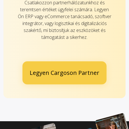
Csatlakozzon partnerhálózatunkhoz és
teremtsen értéket ügyfelei számára. Legyen
Ön ERP vagy eCommerce tanácsadó, szoftver
integrátor, vagy logisztikai és digitalizációs
szakértő, mi biztosítjuk az eszközöket és
támogatást a sikerhez.
Legyen Cargoson Partner