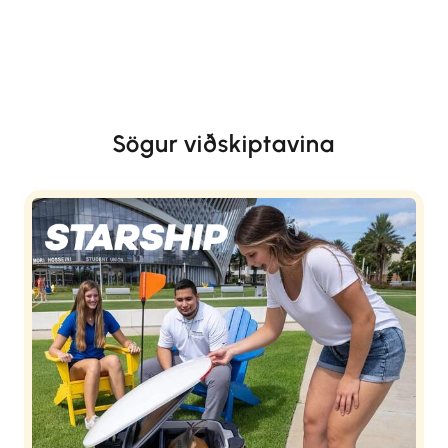
Sögur viðskiptavina