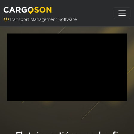
Transport Management Software