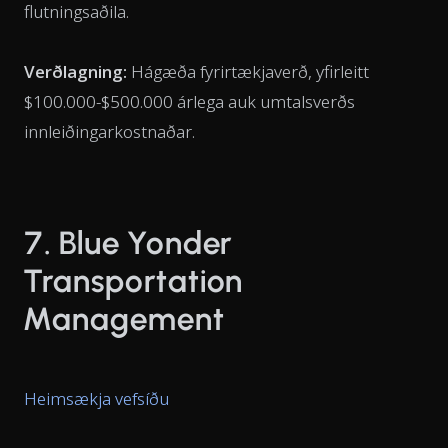
flutningsaðila.
Verðlagning:
Hágæða fyrirtækjaverð, yfirleitt
$100.000-$500.000 árlega auk umtalsverðs
innleiðingarkostnaðar.
7. Blue Yonder
Transportation
Management
Heimsækja vefsíðu