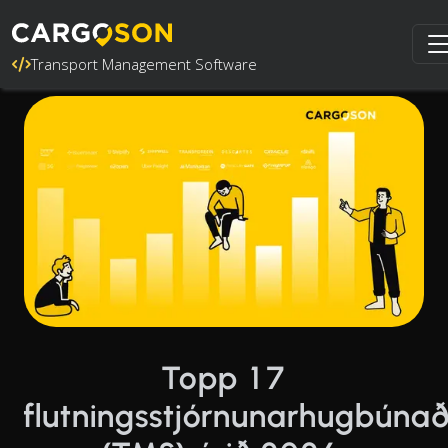
Transport Management Software
Topp 17
flutningsstjórnunarhugbúna