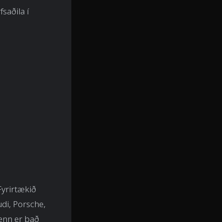
saðila í
Fyrirtækið
di, Porsche,
menn er það