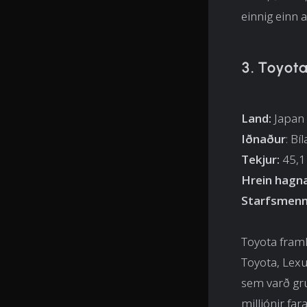
einnig einn 
3. Toyot
Land:
Japan
Iðnaður
: Bí
Tekjur:
45,1 
Hrein hagn
Starfsmenn
Toyota framl
Toyota, Lexu
sem varð gru
milljónir fa