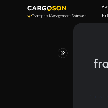
Atv
Ha
Transport Management Software
fr
Rasmus Lei