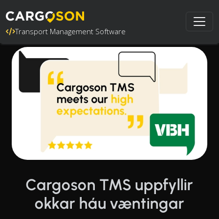
Transport Management Software
Cargoson TMS uppfyllir
okkar háu væntingar