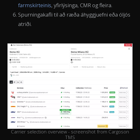
farmskírteinis
, yfirlýsinga, CMR og fleira.
Spurningakafli til að ræða áhyggjuefni eða óljós
atriði.
Carrier selection overview - screenshot from Cargoson
TMS