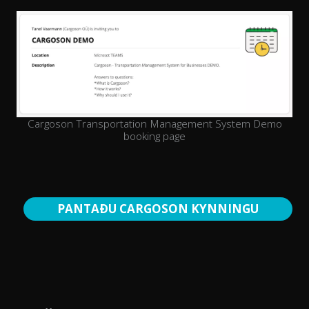
Cargoson Transportation Management System Demo
booking page
PANTAÐU CARGOSON KYNNINGU