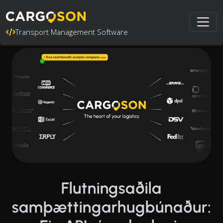
Transport Management Software
Flutningsaðila
samþættingarhugbúnaður: