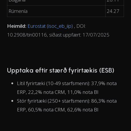
Rúmenía
24.27
Heimild:
Eurostat (isoc_eb_iip)
, DOI:
10.2908/tin00116, síðast uppfært: 17/07/2025
Upptaka eftir stærð fyrirtækis (ESB)
Lítil fyrirtæki (10-49 starfsmenn): 37,9% nota
ERP, 22,2% nota CRM, 11,0% nota BI
Stór fyrirtæki (250+ starfsmenn): 86,3% nota
ERP, 60,5% nota CRM, 62,6% nota BI