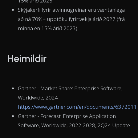
15% árið 2025
Skýjakerfi fyrir atvinnugreinar eru væntanlega
að ná 70%+ upptöku fyrirtækja árið 2027 (frá
minna en 15% árið 2023)
Heimildir
Gartner - Market Share: Enterprise Software,
Worldwide, 2024 -
https://www.gartner.com/en/documents/6372011
Gartner - Forecast: Enterprise Application
Software, Worldwide, 2022-2028, 2Q24 Update
-