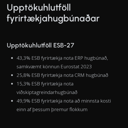
Upptökuhlutföll
fyrirtækjahugbúnaðar
Upptökuhlutföll ESB-27
43,3% ESB fyrirtækja nota ERP hugbúnað,
samkvæmt könnun Eurostat 2023
25,8% ESB fyrirtækja nota CRM hugbúnað
15,3% ESB fyrirtækja nota
viðskiptagreindarhugbúnað
49,9% ESB fyrirtækja nota að minnsta kosti
einn af þessum þremur flokkum