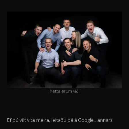
Þetta erum við!
Ef þú vilt vita meira, leitaðu þá á Google... annars