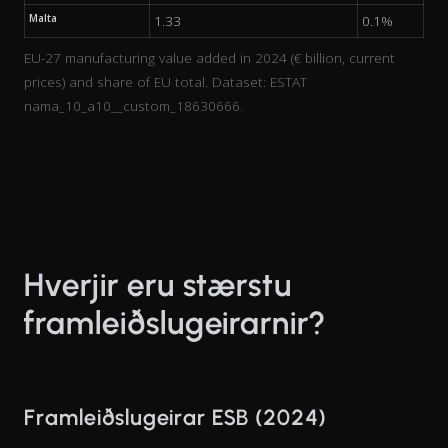
Malta
1.33
0.1%
EU-27 manufacturing value added in 2024 (€ billion, current
prices) and share of EU total. Dataset: ESTAT
nama_10_a10__custom_18630666.
Hverjir eru stærstu
framleiðslugeirarnir?
Framleiðslugeirar ESB (2024)