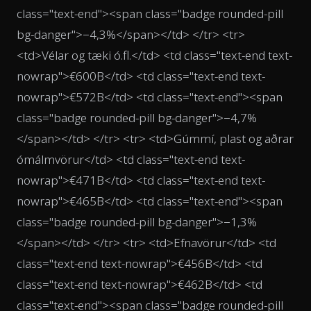
class="text-end"><span class="badge rounded-pill
bg-danger">−4,3%</span></td> </tr> <tr>
<td>Vélar og tæki ó.fl.</td> <td class="text-end text-
nowrap">€600B</td> <td class="text-end text-
nowrap">€572B</td> <td class="text-end"><span
class="badge rounded-pill bg-danger">−4,7%
</span></td> </tr> <tr> <td>Gúmmí, plast og aðrar
ómálmvörur</td> <td class="text-end text-
nowrap">€471B</td> <td class="text-end text-
nowrap">€465B</td> <td class="text-end"><span
class="badge rounded-pill bg-danger">−1,3%
</span></td> </tr> <tr> <td>Efnavörur</td> <td
class="text-end text-nowrap">€456B</td> <td
class="text-end text-nowrap">€462B</td> <td
class="text-end"><span class="badge rounded-pill