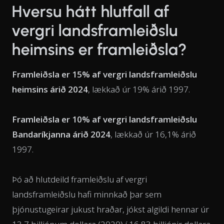
Hversu hátt hlutfall af
vergri landsframleiðslu
heimsins er framleiðsla?
Framleiðsla er 15% af vergri landsframleiðslu
heimsins árið 2024
, lækkað úr 19% árið 1997.
Framleiðsla er 10% af vergri landsframleiðslu
Bandaríkjanna árið 2024
, lækkað úr 16,1% árið
1997.
Þó að hlutdeild framleiðslu af vergri
landsframleiðslu hafi minnkað þar sem
þjónustugeirar jukust hraðar, jókst algildi hennar úr