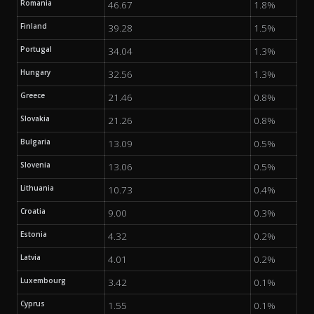
Romania
46.67
1.8%
Finland
39.28
1.5%
Portugal
34.04
1.3%
Hungary
32.56
1.3%
Greece
21.46
0.8%
Slovakia
21.26
0.8%
Bulgaria
13.09
0.5%
Slovenia
13.06
0.5%
Lithuania
10.73
0.4%
Croatia
9.00
0.3%
Estonia
4.32
0.2%
Latvia
4.01
0.2%
Luxembourg
3.42
0.1%
Cyprus
1.55
0.1%