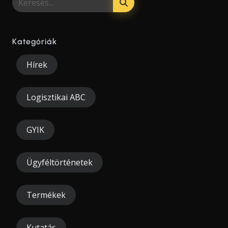
Kategóriák
Hírek
Logisztikai ABC
GYIK
Ügyféltörténetek
Termékek
Kutatás