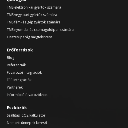
TMS elektronikai gyártók számára
TMS vegyipari gyártók számára
TMS fém- és gépgyártók számára
TMS nyomdai és csomagolóipar számára
Összes iparág megtekintése
Erőforrások
Blog
Referenciák
Fuvarozói integrációk
ERP integrációk
Partnerek
Információ fuvarozóknak
Eszközök
Szállítási CO2 kalkulátor
Nemzeti ünnepek kereső