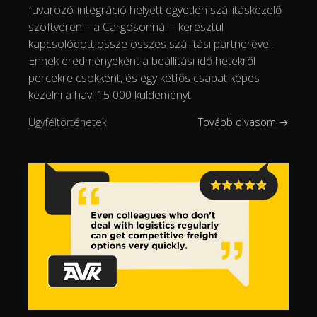
fuvarozó-integráció helyett egyetlen szállításkezelő
szoftveren – a Cargosonnál – keresztül
kapcsolódott össze összes szállítási partnerével.
Ennek eredményeként a beállítási idő hetekről
percekre csökkent, és egy kétfős csapat képes
kezelni a havi 15 000 küldeményt.
Ügyféltörténetek
Tovább olvasom →