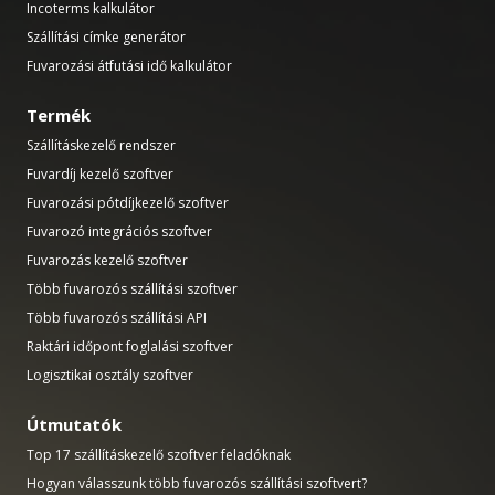
Incoterms kalkulátor
Szállítási címke generátor
Fuvarozási átfutási idő kalkulátor
Termék
Szállításkezelő rendszer
Fuvardíj kezelő szoftver
Fuvarozási pótdíjkezelő szoftver
Fuvarozó integrációs szoftver
Fuvarozás kezelő szoftver
Több fuvarozós szállítási szoftver
Több fuvarozós szállítási API
Raktári időpont foglalási szoftver
Logisztikai osztály szoftver
Útmutatók
Top 17 szállításkezelő szoftver feladóknak
Hogyan válasszunk több fuvarozós szállítási szoftvert?