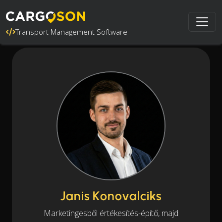
Transport Management Software
Janis Konovalciks
Marketingesből értékesítés-építő, majd