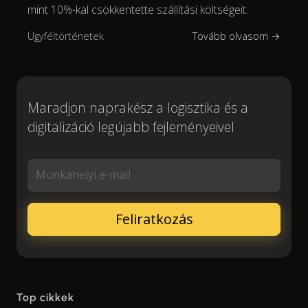
mint 10%-kal csökkentette szállítási költségeit.
Ügyféltörténetek
Tovább olvasom →
Maradjon naprakész a logisztika és a
digitalizáció legújabb fejleményeivel
Munkahelyi e-mail
Top cikkek