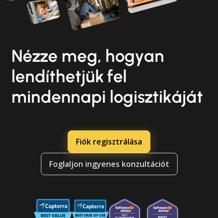
Nézze meg, hogyan
lendíthetjük fel
mindennapi logisztikáját
Fiók regisztrálása
Foglaljon ingyenes konzultációt