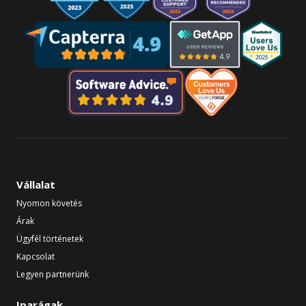
Vállalat
Nyomon követés
Árak
Ügyfél történetek
Kapcsolat
Legyen partnerünk
Iparágak