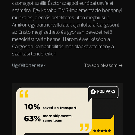
csomagot szállít Észtországból európai ügyfelei
számára. Egy korábbi TMS-implementáció hónapnyi
munka és jelentős befektetés után meghiúsult.
Amikor egy partnervállalatuk ajánlotta a Cargosont,
az Ensto megfizethető és gyorsan bevezethető
megoldást talált benne. Három évvel később a
Cargoson-kompatibilitás már alapkövetelmény a
szállítási tendereiken.
Ügyféltörténetek
Tovább olvasom →