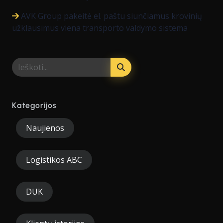
AVK Group pakeitė el. paštu siunčiamus krovinių
užklausimus viena transporto valdymo sistema
Kategorijos
Naujienos
Logistikos ABC
DUK