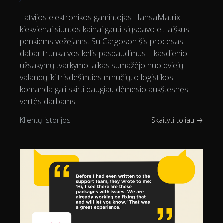
Latvijos elektronikos gamintojas HansaMatrix
kiekvienai siuntos kainai gauti siųsdavo el. laiškus
penkiems vežėjams. Su Cargoson šis procesas
dabar trunka vos kelis paspaudimus – kasdienio
užsakymų tvarkymo laikas sumažėjo nuo dviejų
valandų iki trisdešimties minučių, o logistikos
komanda gali skirti daugiau dėmesio aukštesnės
vertės darbams.
Klientų istorijos
Skaityti toliau →