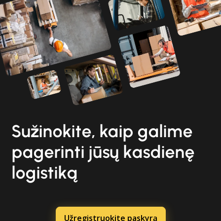
Sužinokite, kaip galime
pagerinti jūsų kasdienę
logistiką
Užregistruokite paskyrą