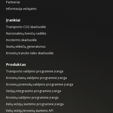
Partneriai
Informacija vežėjams
Įrankiai
Transporto CO2 skaičiuoklė
Nacionalinių švenčių radiklis
Incoterms skaičiuoklė
Siuntų etikečių generatorius
Krovinių tranzito laiko skaičiuoklė
Produktas
Transporto valdymo programinė įranga
Krovinių kainų valdymo programinė įranga
Krovinių priemokų valdymo programinė įranga
Vežėjų integravimo programinė įranga
Krovinių valdymo programinė įranga
Kelių vežėjų siuntimo programinė įranga
Kelių vežėjų krovinių siuntimo API