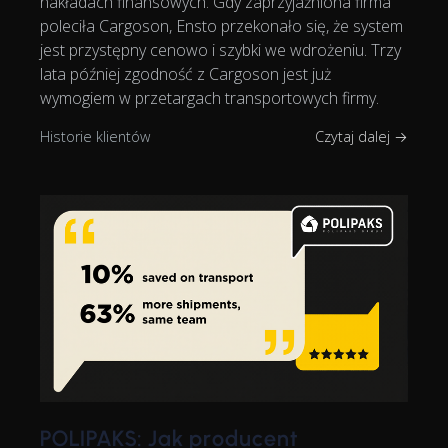
nakładach finansowych. Gdy zaprzyjaźniona firma
poleciła Cargoson, Ensto przekonało się, że system
jest przystępny cenowo i szybki we wdrożeniu. Trzy
lata później zgodność z Cargoson jest już
wymogiem w przetargach transportowych firmy.
Historie klientów
Czytaj dalej →
POLIPAKS: Jak producent