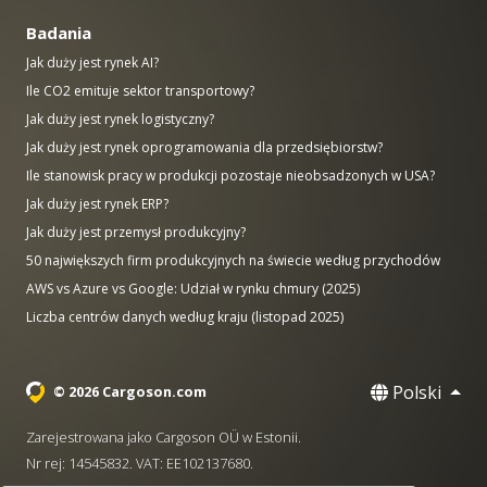
Badania
Jak duży jest rynek AI?
Ile CO2 emituje sektor transportowy?
Jak duży jest rynek logistyczny?
Jak duży jest rynek oprogramowania dla przedsiębiorstw?
Ile stanowisk pracy w produkcji pozostaje nieobsadzonych w USA?
Jak duży jest rynek ERP?
Jak duży jest przemysł produkcyjny?
50 największych firm produkcyjnych na świecie według przychodów
AWS vs Azure vs Google: Udział w rynku chmury (2025)
Liczba centrów danych według kraju (listopad 2025)
Polski
© 2026 Cargoson.com
Zarejestrowana jako Cargoson OÜ w Estonii.
Nr rej: 14545832. VAT: EE102137680.