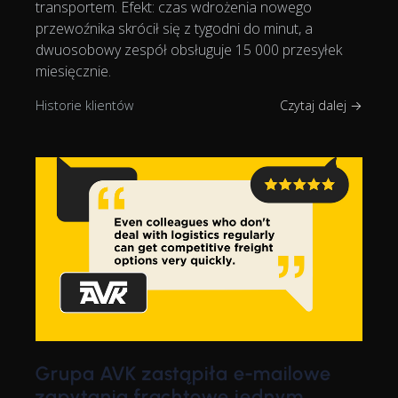
transportem. Efekt: czas wdrożenia nowego
przewoźnika skrócił się z tygodni do minut, a
dwuosobowy zespół obsługuje 15 000 przesyłek
miesięcznie.
Historie klientów
Czytaj dalej →
Grupa AVK zastąpiła e-mailowe
zapytania frachtowe jednym