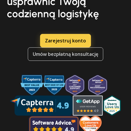
usprawnić Twoją
codzienną logistykę
Zarejestruj konto
Umów bezpłatną konsultację