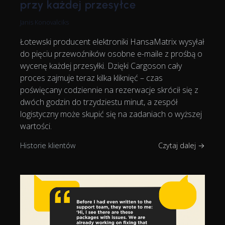
przy każdej przesyłce
Janis Konovalciks
Łotewski producent elektroniki HansaMatrix wysyłał
do pięciu przewoźników osobne e-maile z prośbą o
wycenę każdej przesyłki. Dzięki Cargoson cały
proces zajmuje teraz kilka kliknięć – czas
poświęcany codziennie na rezerwacje skrócił się z
dwóch godzin do trzydziestu minut, a zespół
logistyczny może skupić się na zadaniach o wyższej
wartości.
Historie klientów
Czytaj dalej →