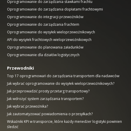
Oprogramowanie do zarządzania stawkami frachtu
Oprogramowanie do zarządzania dopłatami frachtowymi
Oprogramowanie do integracji przewoźników
Oprogramowanie do zarządzania frachtem
Oprogramowanie do wysyłek wieloprzewoźnikowych
API do wysyłek frachtowych wieloprzewoźnikowych
Oprogramowanie do planowania załadunków
Oprogramowanie dla działów logistycznych
Przewodniki
Top 17 oprogramowań do zarządzania transportem dla nadawców
Jak wybrać oprogramowanie do wysyłek wieloprzewoźnikowych?
Jak przeprowadzić prosty przetarg transportowy?
Jak wdrożyć system zarządzania transportem?
Jak wybrać przewoźnika?
Jak zautomatyzować powiadomienia o przesyłkach?
Wskaźniki KPI w transporcie, które każdy menedżer logistyki powinien
śledzić