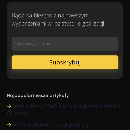
Bądź na bieżąco z najnowszymi
wydarzeniami w logistyce i digitalizacji
Służbowy e-mail
Najpopularniejsze artykuły
Ensto wdrożyło TMS. Nie zadziałał. Potem znaleźli
Cargoson.
Jak HansaMatrix przestał gonić pięciu