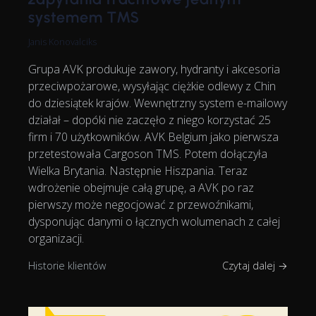
systemem TMS
Janis Konovalciks
Grupa AVK produkuje zawory, hydranty i akcesoria
przeciwpożarowe, wysyłając ciężkie odlewy z Chin
do dziesiątek krajów. Wewnętrzny system e-mailowy
działał – dopóki nie zaczęło z niego korzystać 25
firm i 70 użytkowników. AVK Belgium jako pierwsza
przetestowała Cargoson TMS. Potem dołączyła
Wielka Brytania. Następnie Hiszpania. Teraz
wdrożenie obejmuje całą grupę, a AVK po raz
pierwszy może negocjować z przewoźnikami,
dysponując danymi o łącznych wolumenach z całej
organizacji.
Historie klientów
Czytaj dalej →