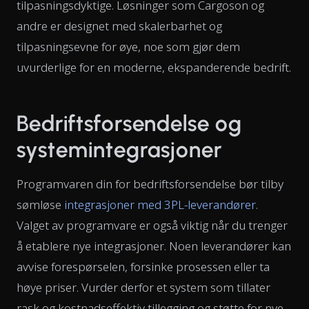
tilpasningsdyktige. Løsninger som Cargoson og
andre er designet med skalerbarhet og
tilpasningsevne for øye, noe som gjør dem
uvurderlige for en moderne, ekspanderende bedrift.
Bedriftsforsendelse og
systemintegrasjoner
Programvaren din for bedriftsforsendelse bør tilby
sømløse
integrasjoner med 3PL-leverandører
.
Valget av programvare er også viktig når du trenger
å etablere nye integrasjoner. Noen leverandører kan
avvise forespørselen, forsinke prosessen eller ta
høye priser. Vurder derfor et system som tillater
rask og kostnadseffektiv tillegging og støtte for nye