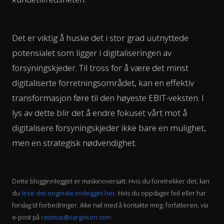
Det er viktig å huske det i stor grad uutnyttede
potensialet som ligger i digitaliseringen av
forsyningskjeder. Til tross for å være det minst
digitaliserte forretningsområdet, kan en effektiv
transformasjon føre til den høyeste EBIT-veksten. I
lys av dette blir det å endre fokuset vårt mot å
digitalisere forsyningskjeder ikke bare en mulighet,
men en strategisk nødvendighet.
Dette blogginnlegget er maskinoversatt. Hvis du foretrekker det, kan
du
lese det originale innlegget her
. Hvis du oppdager feil eller har
forslag til forbedringer, ikke nøl med å kontakte meg, forfatteren, via
e-post på
rasmus@cargoson.com