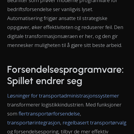
Bedrifter som prøver moderne programvare for
bedriftsforsendelse ser vanligvis lyset.
Automatisering frigjør ansatte til strategiske
oppgaver, øker effektiviteten og reduserer feil. Den
digitale transformasjonsæraen er her, og den gir
mennesker muligheten til å gjøre sitt beste arbeid.
Forsendelsesprogramvare:
Spillet endrer seg
Løsninger for transportadministrasjonssystemer
transformerer logistikkindustrien. Med funksjoner
som
flertransportørforsendelse
,
transportørintegrasjon
,
regelbasert transportørvalg
og forsendelsesporing, tilbyr de mer effektiv