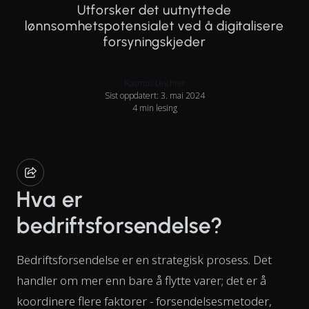
Utforsker det uutnyttede
lønnsomhetspotensialet ved å digitalisere
forsyningskjeder
Rasmus Leichter
Sist oppdatert: 3. mai 2024
4 min lesing
Hva er
bedriftsforsendelse?
Bedriftsforsendelse er en strategisk prosess. Det
handler om mer enn bare å flytte varer; det er å
koordinere flere faktorer - forsendelsesmetoder,