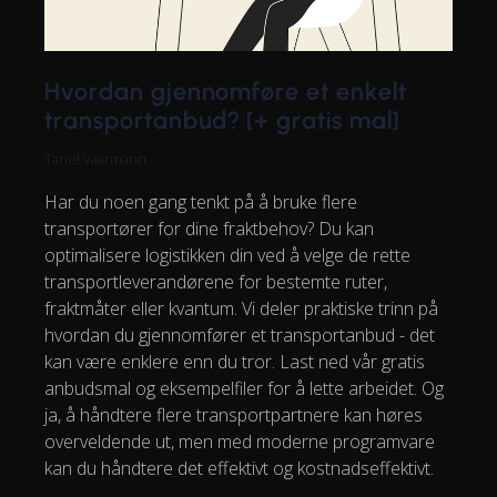
Hvordan gjennomføre et enkelt
transportanbud? [+ gratis mal]
Tanel Vaarmann
Har du noen gang tenkt på å bruke flere
transportører for dine fraktbehov? Du kan
optimalisere logistikken din ved å velge de rette
transportleverandørene for bestemte ruter,
fraktmåter eller kvantum. Vi deler praktiske trinn på
hvordan du gjennomfører et transportanbud - det
kan være enklere enn du tror. Last ned vår gratis
anbudsmal og eksempelfiler for å lette arbeidet. Og
ja, å håndtere flere transportpartnere kan høres
overveldende ut, men med moderne programvare
kan du håndtere det effektivt og kostnadseffektivt.