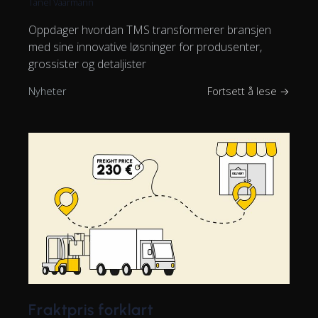
Tanel Vaarmann
Oppdager hvordan TMS transformerer bransjen
med sine innovative løsninger for produsenter,
grossister og detaljister
Nyheter
Fortsett å lese →
Fraktpris forklart