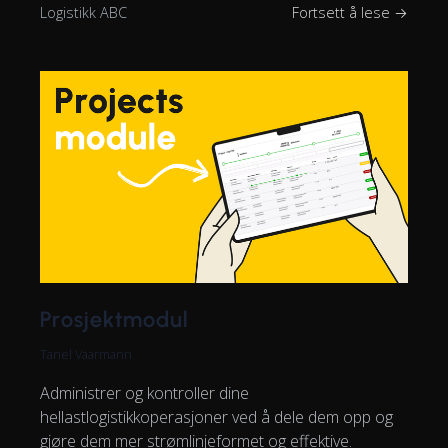
Logistikk ABC
Fortsett å lese →
Prosjektmodul
Tanel Vaarmann
Administrer og kontroller dine
hellastlogistikkoperasjoner ved å dele dem opp og
gjøre dem mer strømlinjeformet og effektive.