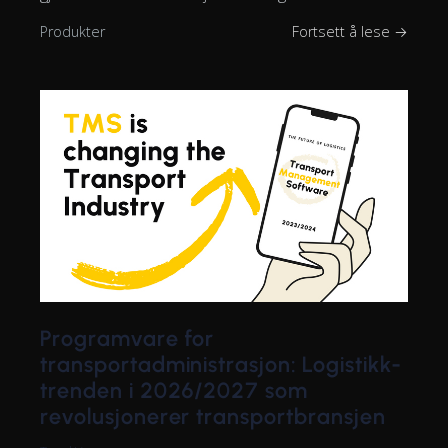
Produkter
Fortsett å lese →
Programvare for
transportadministrasjon: Logistikk-
trenden i 2026/2027 som
revolusjonerer transportbransjen