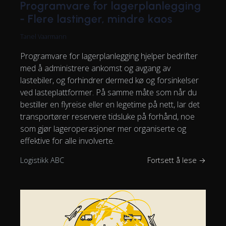
Programvare for lagerplanlegging
- Flere lastinger, mindre kaos
Tanel Vaarmann
Programvare for lagerplanlegging hjelper bedrifter
med å administrere ankomst og avgang av
lastebiler, og forhindrer dermed kø og forsinkelser
ved lasteplattformer. På samme måte som når du
bestiller en flyreise eller en legetime på nett, lar det
transportører reservere tidsluke på forhånd, noe
som gjør lageroperasjoner mer organiserte og
effektive for alle involverte.
Logistikk ABC
Fortsett å lese →