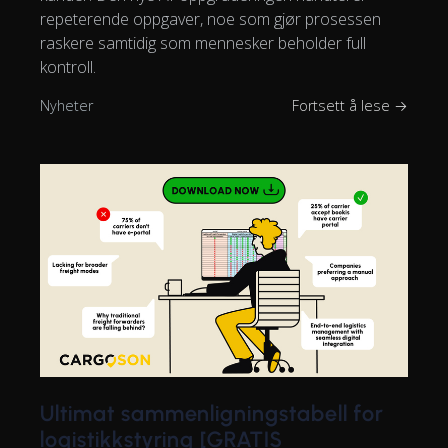
repeterende oppgaver, noe som gjør prosessen
raskere samtidig som mennesker beholder full
kontroll.
Nyheter
Fortsett å lese →
Ultimat sammenligningstabell for
logistikkstyring [GRATIS