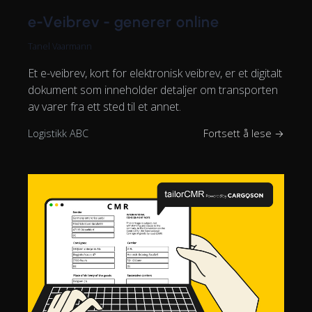
e-Veibrev - generer online
Tanel Vaarmann
Et e-veibrev, kort for elektronisk veibrev, er et digitalt
dokument som inneholder detaljer om transporten
av varer fra ett sted til et annet.
Logistikk ABC
Fortsett å lese →