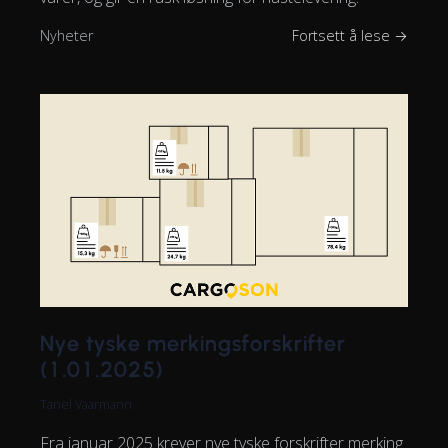
Nyheter
Fortsett å lese →
Nye tyske merkingsforskrifter
(1.01.2025)
Tanel Vaarmann
Fra januar 2025 krever nye tyske forskrifter merking