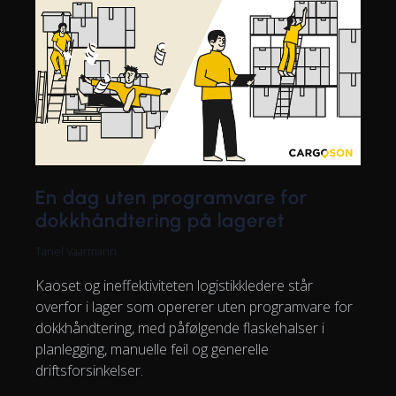
En dag uten programvare for
dokkhåndtering på lageret
Tanel Vaarmann
Kaoset og ineffektiviteten logistikkledere står
overfor i lager som opererer uten programvare for
dokkhåndtering, med påfølgende flaskehalser i
planlegging, manuelle feil og generelle
driftsforsinkelser.