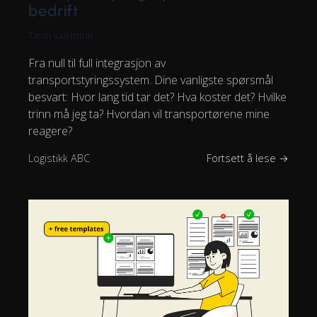
bedrift
Tanel Vaarmann
Fra null til full integrasjon av
transportstyringssystem. Dine vanligste spørsmål
besvart: Hvor lang tid tar det? Hva koster det? Hvilke
trinn må jeg ta? Hvordan vil transportørene mine
reagere?
Logistikk ABC
Fortsett å lese →