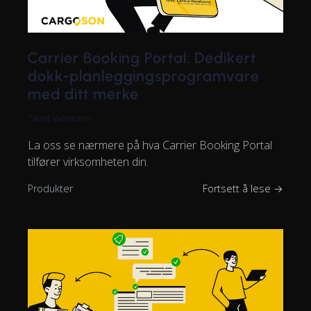
Carrier Booking Portal: Dedikert
dokk-planleggingsprogramvare
med ditt merke
Tanel Vaarmann
La oss se nærmere på hva Carrier Booking Portal
tilfører virksomheten din.
Produkter
Fortsett å lese →