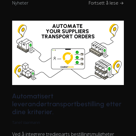
Nyheter
Fortsett å lese →
Automatisert
leverandørtransportbestilling etter
dine kriterier.
Tanel Vaarmann
Ved å integrere tredjeparts bestillingsmuligheter