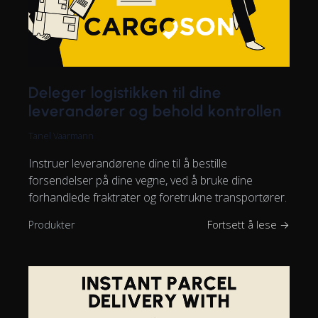
Deleger logistikken til dine
leverandører og behold kontrollen
Tanel Vaarmann
Instruer leverandørene dine til å bestille
forsendelser på dine vegne, ved å bruke dine
forhandlede fraktrater og foretrukne transportører.
Produkter
Fortsett å lese →