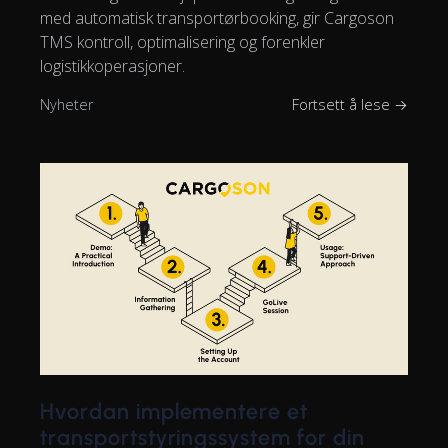
med automatisk transportørbooking, gir Cargoson
TMS kontroll, optimalisering og forenkler
logistikkoperasjoner.
Nyheter
Fortsett å lese →
Hvordan implementere et
transportstyringssystem for din