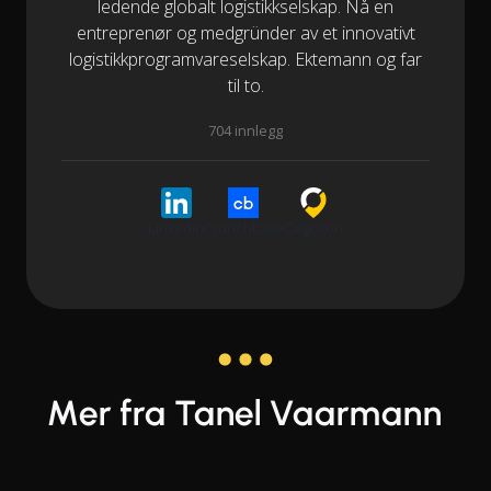
ledende globalt logistikkselskap. Nå en
entreprenør og medgründer av et innovativt
logistikkprogramvareselskap. Ektemann og far
til to.
704 innlegg
LinkedIn
Crunchbase
Cargoson
Mer fra Tanel Vaarmann