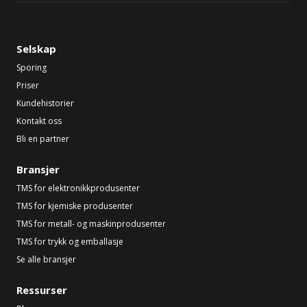
Selskap
Sporing
Priser
Kundehistorier
Kontakt oss
Bli en partner
Bransjer
TMS for elektronikkprodusenter
TMS for kjemiske produsenter
TMS for metall- og maskinprodusenter
TMS for trykk og emballasje
Se alle bransjer
Ressurser