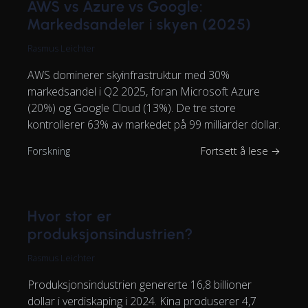
AWS vs Azure vs Google:
Markedsandeler i skyen (2025)
Rasmus Leichter
AWS dominerer skyinfrastruktur med 30%
markedsandel i Q2 2025, foran Microsoft Azure
(20%) og Google Cloud (13%). De tre store
kontrollerer 63% av markedet på 99 milliarder dollar.
Forskning
Fortsett å lese →
Hvor stor er
produksjonsindustrien?
Rasmus Leichter
Produksjonsindustrien genererte 16,8 billioner
dollar i verdiskaping i 2024. Kina produserer 4,7