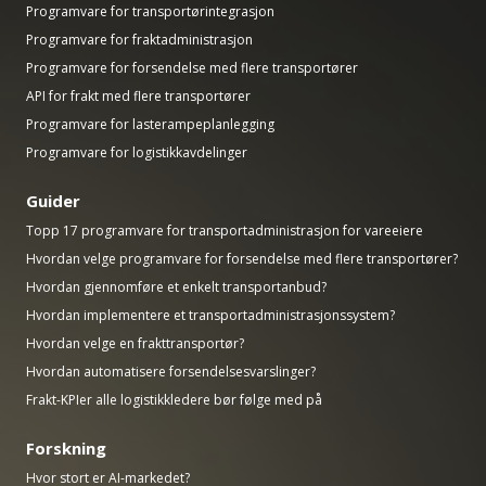
Programvare for transportørintegrasjon
Programvare for fraktadministrasjon
Programvare for forsendelse med flere transportører
API for frakt med flere transportører
Programvare for lasterampeplanlegging
Programvare for logistikkavdelinger
Guider
Topp 17 programvare for transportadministrasjon for vareeiere
Hvordan velge programvare for forsendelse med flere transportører?
Hvordan gjennomføre et enkelt transportanbud?
Hvordan implementere et transportadministrasjonssystem?
Hvordan velge en frakttransportør?
Hvordan automatisere forsendelsesvarslinger?
Frakt-KPIer alle logistikkledere bør følge med på
Forskning
Hvor stort er AI-markedet?