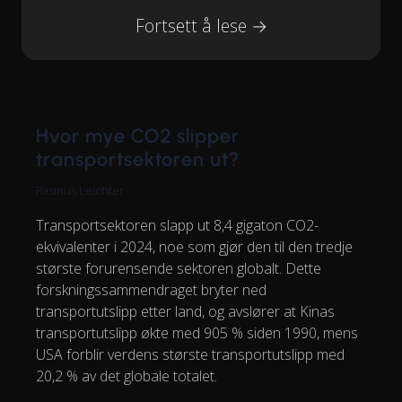
Fortsett å lese →
Hvor mye CO2 slipper
transportsektoren ut?
Rasmus Leichter
Transportsektoren slapp ut 8,4 gigaton CO2-
ekvivalenter i 2024, noe som gjør den til den tredje
største forurensende sektoren globalt. Dette
forskningssammendraget bryter ned
transportutslipp etter land, og avslører at Kinas
transportutslipp økte med 905 % siden 1990, mens
USA forblir verdens største transportutslipp med
20,2 % av det globale totalet.