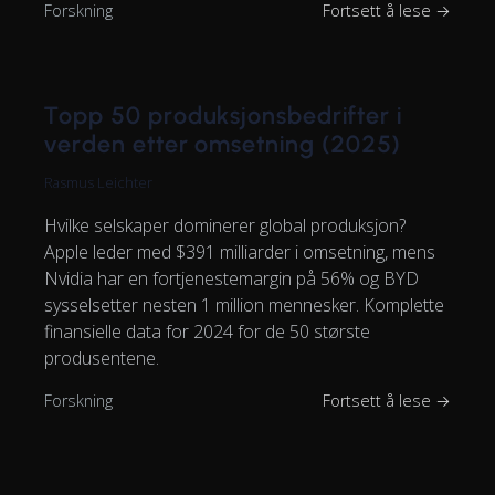
Forskning
Fortsett å lese →
Topp 50 produksjonsbedrifter i
verden etter omsetning (2025)
Rasmus Leichter
Hvilke selskaper dominerer global produksjon?
Apple leder med $391 milliarder i omsetning, mens
Nvidia har en fortjenestemargin på 56% og BYD
sysselsetter nesten 1 million mennesker. Komplette
finansielle data for 2024 for de 50 største
produsentene.
Forskning
Fortsett å lese →