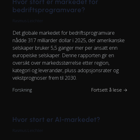
Hvor stort er markedet for
bedriftsprogramvare?
Rasmus Leichter
Det globale markedet for bedriftsprogramvare
nådde 317 milliarder dollar i 2025, der amerikanske
selskaper bruker 5,5 ganger mer per ansatt enn
europeiske selskaper. Denne rapporten gir en
oversikt over markedsstørrelse etter region,
kategori og leverandør, pluss adopsjonsrater og
vekstprognoser frem til 2030.
Forskning
Fortsett å lese →
Hvor stort er AI-markedet?
Rasmus Leichter