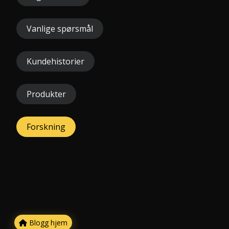
Vanlige spørsmål
Kundehistorier
Produkter
Forskning
Blogg hjem