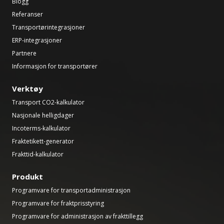
Blogg
Referanser
Transportørintegrasjoner
ERP-integrasjoner
Partnere
Informasjon for transportører
Verktøy
Transport CO2-kalkulator
Nasjonale helligdager
Incoterms-kalkulator
Fraktetikett-generator
Frakttid-kalkulator
Produkt
Programvare for transportadministrasjon
Programvare for fraktprisstyring
Programvare for administrasjon av frakttillegg