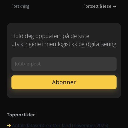
Forskning
Fortsett å lese →
Hold deg oppdatert på de siste
utviklingene innen logistikk og digitalisering
Jobb-e-post
Toppartikler
Antall datasentre etter land (november 2025)