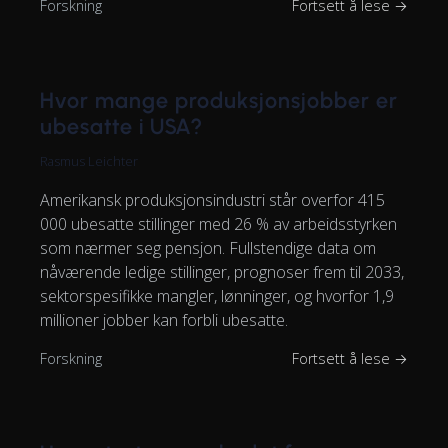
Forskning
Fortsett å lese →
Hvor mange produksjonsjobber er
ubesatte i USA?
Rasmus Leichter
Amerikansk produksjonsindustri står overfor 415
000 ubesatte stillinger med 26 % av arbeidsstyrken
som nærmer seg pensjon. Fullstendige data om
nåværende ledige stillinger, prognoser frem til 2033,
sektorspesifikke mangler, lønninger, og hvorfor 1,9
millioner jobber kan forbli ubesatte.
Forskning
Fortsett å lese →