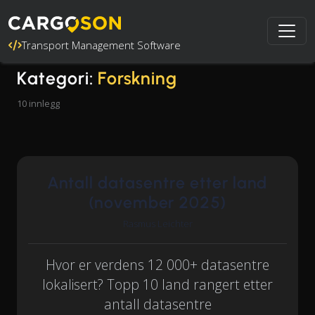
Transport Management Software
Kategori:
Forskning
10 innlegg
Antall datasentre etter land
(november 2025)
Rasmus Leichter
Hvor er verdens 12 000+ datasentre
lokalisert? Topp 10 land rangert etter
antall datasentre