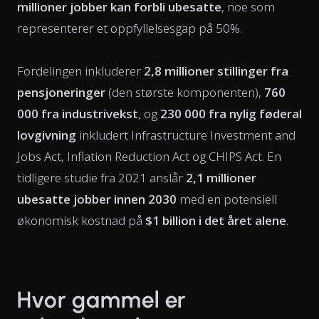
millioner jobber kan forbli ubesatte
, noe som
representerer et oppfyllelsesgap på 50%.
Fordelingen inkluderer
2,8 millioner stillinger fra
pensjoneringer
(den største komponenten),
760
000 fra industrivekst
, og
230 000 fra nylig føderal
lovgivning
inkludert Infrastructure Investment and
Jobs Act, Inflation Reduction Act og CHIPS Act. En
tidligere studie fra 2021 anslår
2,1 millioner
ubesatte jobber innen 2030
med en potensiell
økonomisk kostnad på
$1 billion i det året alene
.
Hvor gammel er