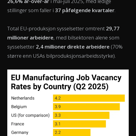
26,6% år-over-år
i mai-juli 2025, med ledige
stillinger som faller i
37 påfølgende kvartaler
.
Total EU-produksjon sysselsetter omtrent
29,77
millioner arbeidere
, med bilsektoren alene som
sysselsetter
2,4 millioner direkte arbeidere
(70%
større enn USAs bilproduksjonsarbeidsstyrke).