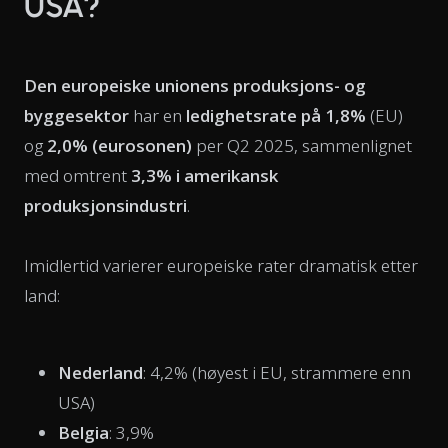
USA?
Den europeiske unionens produksjons- og
byggesektor
har en
ledighetsrate på 1,8%
(EU)
og
2,0% (eurosonen)
per Q2 2025, sammenlignet
med omtrent
3,3% i amerikansk
produksjonsindustri
.
Imidlertid varierer europeiske rater dramatisk etter
land:
Nederland
: 4,2% (høyest i EU, strammere enn
USA)
Belgia
: 3,9%