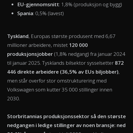
EU-gjennomsnitt
: 1,8% (produksjon og bygg)
Spania
: 0,5% (lavest)
Tyskland
, Europas største produsent med 6,67
millioner arbeidere, mistet
120 000
produksjonsjobber
(1,8% nedgang) fra januar 2024
til januar 2025. Tysklands bilsektor sysselsetter
872
446 direkte arbeidere (36,5% av EUs biljobber)
,
men står overfor stor omstrukturering med
Volkswagen som kutter 35 000 stillinger innen
2030.
Storbritannias produksjonssektor så den største
nedgangen i ledige stillinger av noen bransje: ned