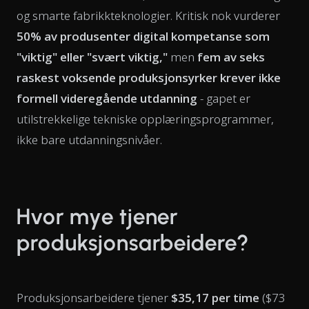
og smarte fabrikkteknologier. Kritisk nok vurderer
50% av produsenter digital kompetanse som
"viktig" eller "svært viktig,"
men
fem av seks
raskest voksende produksjonsyrker krever ikke
formell videregående utdanning
- gapet er
utilstrekkelige tekniske opplæringsprogrammer,
ikke bare utdanningsnivåer.
Hvor mye tjener
produksjonsarbeidere?
Produksjonsarbeidere tjener
$35,17 per time
($73