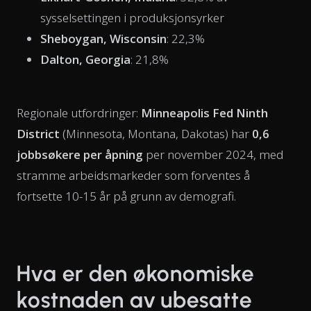
sysselsettingen i produksjonsyrker
Sheboygan, Wisconsin
: 22,3%
Dalton, Georgia
: 21,8%
Regionale utfordringer:
Minneapolis Fed Ninth
District
(Minnesota, Montana, Dakotas) har
0,6
jobbsøkere per åpning
per november 2024, med
stramme arbeidsmarkeder som forventes å
fortsette 10-15 år på grunn av demografi.
Hva er den økonomiske
kostnaden av ubesatte