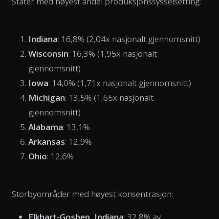
Stater med høyest andel produksjonssysselsetting:
Indiana
: 16,8% (2,04x nasjonalt gjennomsnitt)
Wisconsin
: 16,3% (1,95x nasjonalt
gjennomsnitt)
Iowa
: 14,0% (1,71x nasjonalt gjennomsnitt)
Michigan
: 13,5% (1,65x nasjonalt
gjennomsnitt)
Alabama
: 13,1%
Arkansas
: 12,9%
Ohio
: 12,6%
Storbyområder med høyest konsentrasjon:
Elkhart-Goshen, Indiana
: 32,8% av