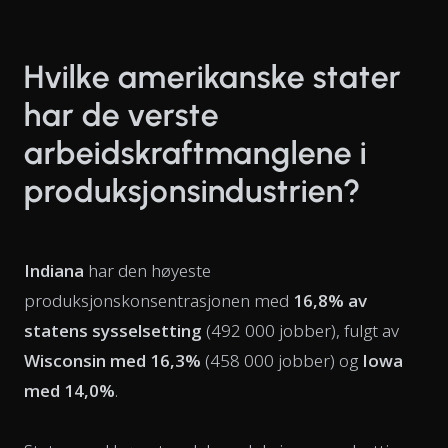
Hvilke amerikanske stater
har de verste
arbeidskraftmanglene i
produksjonsindustrien?
Indiana
har den høyeste
produksjonskonsentrasjonen med
16,8% av
statens sysselsetting
(492 000 jobber), fulgt av
Wisconsin med 16,3%
(458 000 jobber) og
Iowa
med 14,0%
.