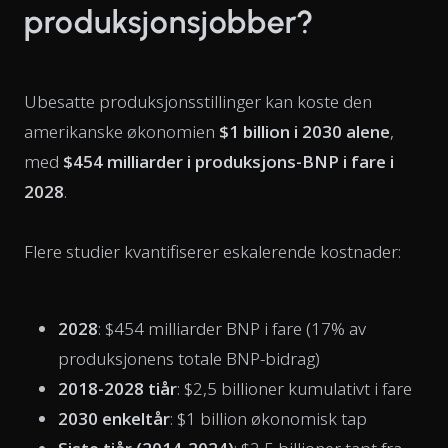
produksjonsjobber?
Ubesatte produksjonsstillinger kan koste den
amerikanske økonomien
$1 billion i 2030 alene
,
med
$454 milliarder i produksjons-BNP i fare i
2028
.
Flere studier kvantifiserer eskalerende kostnader:
2028
: $454 milliarder BNP i fare (17% av
produksjonens totale BNP-bidrag)
2018-2028 tiår
: $2,5 billioner kumulativt i fare
2030 enkeltår
: $1 billion økonomisk tap