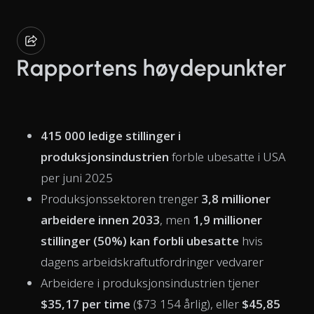
Rapportens høydepunkter
415 000 ledige stillinger i
produksjonsindustrien
forble ubesatte i USA
per juni 2025
Produksjonssektoren trenger
3,8 millioner
arbeidere innen 2033
, men
1,9 millioner
stillinger (50%) kan forbli ubesatte
hvis
dagens arbeidskraftutfordringer vedvarer
Arbeidere i produksjonsindustrien tjener
$35,17 per time
($73 154 årlig), eller
$45,85