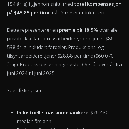
154 årlig) i gjennomsnitt, med
total kompensasjon
på $45,85 per time
når fordeler er inkludert.
Dette representerer en
premie på 18,5%
over alle
private ikke-landbruksarbeidere, som tjener $86
598 årlig inkludert fordeler. Produksjons- og
tilsynsarbeidere tjener $28,88 per time ($60 070
årlig). Produksjonslønninger økte 3,9% år-over-år fra
juni 2024 til juni 2025.
Spesifikke yrker:
Industrielle maskinmekanikere
: $76 480
median årslønn