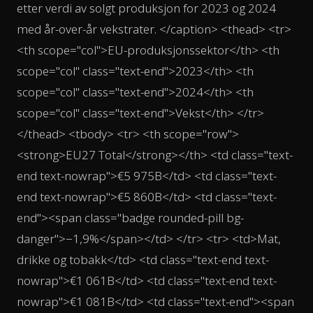
etter verdi av solgt produksjon for 2023 og 2024
med år-over-år vekstrater. </caption> <thead> <tr>
<th scope="col">EU-produksjonssektor</th> <th
scope="col" class="text-end">2023</th> <th
scope="col" class="text-end">2024</th> <th
scope="col" class="text-end">Vekst</th> </tr>
</thead> <tbody> <tr> <th scope="row">
<strong>EU27 Total</strong></th> <td class="text-
end text-nowrap">€5 975B</td> <td class="text-
end text-nowrap">€5 860B</td> <td class="text-
end"><span class="badge rounded-pill bg-
danger">−1,9%</span></td> </tr> <tr> <td>Mat,
drikke og tobakk</td> <td class="text-end text-
nowrap">€1 061B</td> <td class="text-end text-
nowrap">€1 081B</td> <td class="text-end"><span