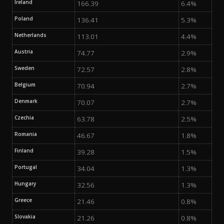
Ireland
166.39
6.4%
Poland
136.41
5.3%
Netherlands
113.01
4.4%
Austria
74.77
2.9%
Sweden
72.57
2.8%
Belgium
70.94
2.7%
Denmark
70.07
2.7%
Czechia
63.78
2.5%
Romania
46.67
1.8%
Finland
39.28
1.5%
Portugal
34.04
1.3%
Hungary
32.56
1.3%
Greece
21.46
0.8%
Slovakia
21.26
0.8%