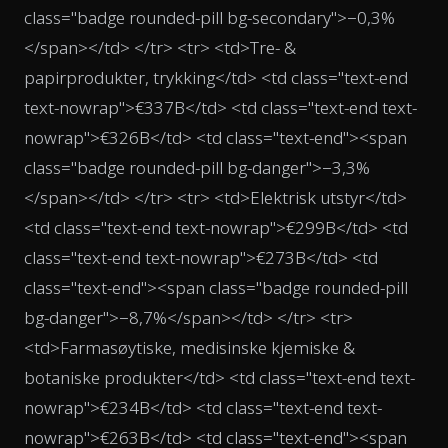
class="badge rounded-pill bg-secondary">−0,3%
</span></td> </tr> <tr> <td>Tre- &
papirprodukter, trykking</td> <td class="text-end
text-nowrap">€337B</td> <td class="text-end text-
nowrap">€326B</td> <td class="text-end"><span
class="badge rounded-pill bg-danger">−3,3%
</span></td> </tr> <tr> <td>Elektrisk utstyr</td>
<td class="text-end text-nowrap">€299B</td> <td
class="text-end text-nowrap">€273B</td> <td
class="text-end"><span class="badge rounded-pill
bg-danger">−8,7%</span></td> </tr> <tr>
<td>Farmasøytiske, medisinske kjemiske &
botaniske produkter</td> <td class="text-end text-
nowrap">€234B</td> <td class="text-end text-
nowrap">€263B</td> <td class="text-end"><span