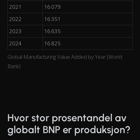
2021
16.079
2022
16.351
2023
16.635
2024
16.825
Global Manufacturing Value Added by Year (World
Bank)
Hvor stor prosentandel av
globalt BNP er produksjon?