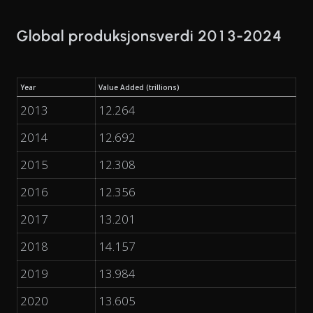
Global produksjonsverdi 2013-2024
Year
Value Added (trillions)
2013
12.264
2014
12.692
2015
12.308
2016
12.356
2017
13.201
2018
14.157
2019
13.984
2020
13.605