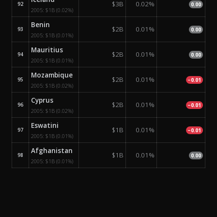
$3B
0.02%
92
0.00
2005:
$1B
(0.02%)
Benin
$2B
0.01%
93
0.00
2005:
$1B
(0.01%)
Mauritius
$2B
0.01%
94
0.00
2005:
$1B
(0.01%)
Mozambique
$2B
0.01%
95
−0.01
2005:
$1B
(0.02%)
Cyprus
$2B
0.01%
96
−0.01
2005:
$1B
(0.02%)
Eswatini
$1B
0.01%
97
−0.01
2005:
$1B
(0.01%)
Afghanistan
$1B
0.01%
98
0.00
2005:
$1B
(0.01%)