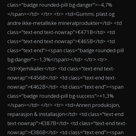
class="badge rounded-pill bg-danger">−4,7%
</span></td> </tr> <tr> <td>Gummi, plast og
andre ikke-metalliske mineralprodukter</td> <td
class="text-end text-nowrap">€471B</td> <td
class="text-end text-nowrap">€465B</td> <td
class="text-end"><span class="badge rounded-pill
bg-danger">−1,3%</span></td> </tr> <tr>
<td>Kjemikalier</td> <td class="text-end text-
nowrap">€456B</td> <td class="text-end text-
nowrap">€462B</td> <td class="text-end"><span
class="badge rounded-pill bg-success">+1,3%
</span></td> </tr> <tr> <td>Annen produksjon,
reparasjon & installasjon</td> <td class="text-end
text-nowrap">€387B</td> <td class="text-end text-
nowrap">€386B</td> <td class="text-end"><span