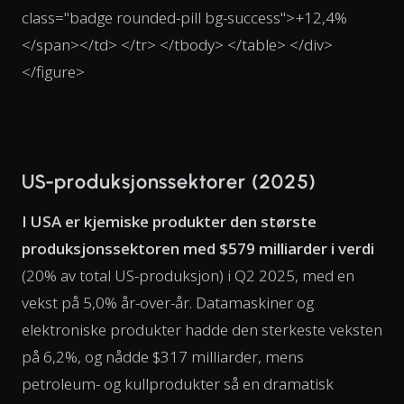
class="badge rounded-pill bg-success">+12,4%
</span></td> </tr> </tbody> </table> </div>
</figure>
US-produksjonssektorer (2025)
I USA er kjemiske produkter den største
produksjonssektoren med $579 milliarder i verdi
(20% av total US-produksjon) i Q2 2025, med en
vekst på 5,0% år-over-år. Datamaskiner og
elektroniske produkter hadde den sterkeste veksten
på 6,2%, og nådde $317 milliarder, mens
petroleum- og kullprodukter så en dramatisk