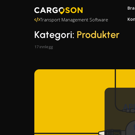
Bra
Kon
Transport Management Software
Kategori:
Produkter
17 innlegg
API