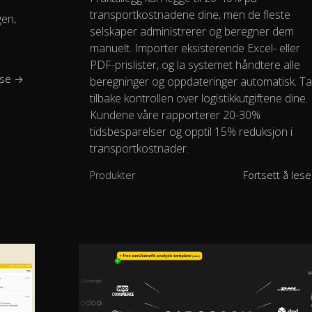
transportkostnadene dine, men de fleste
gen,
selskaper administrerer og beregner dem
manuelt. Importer eksisterende Excel- eller
PDF-prislister, og la systemet håndtere alle
ese →
beregninger og oppdateringer automatisk. T
tilbake kontrollen over logistikkutgiftene dine.
Kundene våre rapporterer 20-30%
tidsbesparelser og opptil 15% reduksjon i
transportkostnader.
Produkter
Fortsett å les