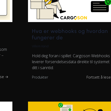
Hva er webhooks og hvordan
fungerer de
Villem Känd
 som
 –
Hold deg foran i spillet: Cargoson Webhooks
leverer forsendelsesdata direkte til systemet
ditt i sanntid.
ese →
Produkter
Fortsett å les