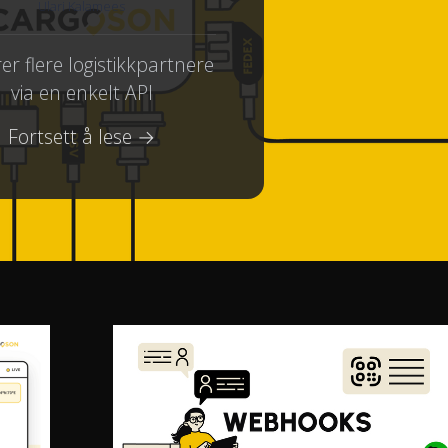
Ülari Kalamees
er flere logistikkpartnere
via en enkelt API
Fortsett å lese →