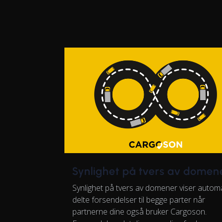
Synlighet på tvers av domen
Synlighet på tvers av domener viser autom
delte forsendelser til begge parter når
partnerne dine også bruker Cargoson.