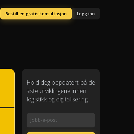
Bestill en gratis konsultasjon
Logg inn
Hold deg oppdatert på de
siste utviklingene innen
logistikk og digitalisering
Jobb-e-post