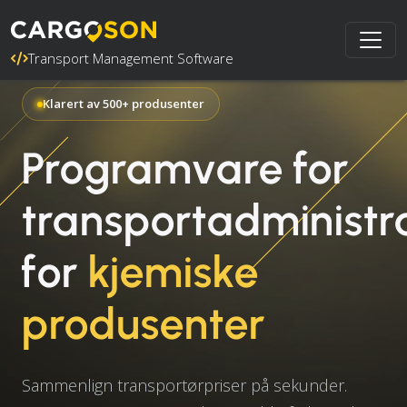
Transport Management Software
Klarert av 500+ produsenter
Programvare for
transportadministr
for
kjemiske
produsenter
Sammenlign transportørpriser på sekunder.