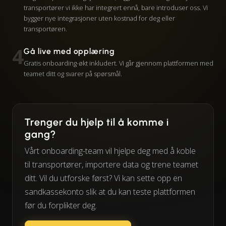
transportører vi ikke har integrert ennå, bare introduser oss. Vi
bygger nye integrasjoner uten kostnad for deg eller
transportøren.
4
Gå live med opplæring
Gratis onboarding-økt inkludert. Vi går gjennom plattformen med
teamet ditt og svarer på spørsmål.
Trenger du hjelp til å komme i
gang?
Vårt onboarding-team vil hjelpe deg med å koble
til transportører, importere data og trene teamet
ditt. Vil du utforske først? Vi kan sette opp en
sandkassekonto slik at du kan teste plattformen
før du forplikter deg.