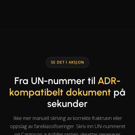
SE DET I AKSJON
Fra UN-nummer til
ADR-
kompatibelt dokument
på
sekunder
Ikke mer manuell skriving av korrekte fraktnavn eller
oppslag av fareklassifiseringer. Skriv inn UN-nummeret
og Cargoson autofyller resten, deretter genererer