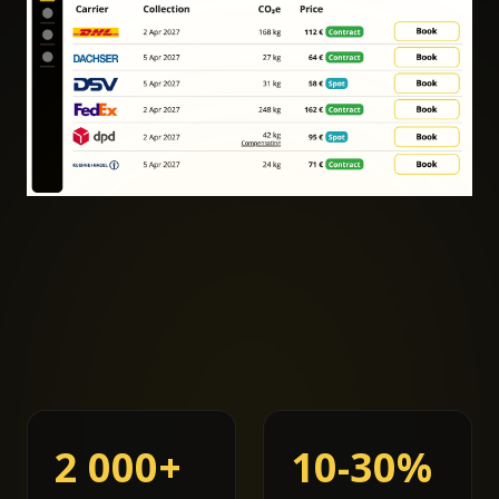
2 000+
10-30%