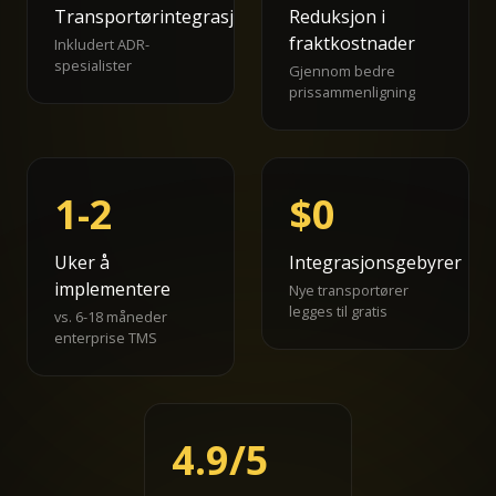
Transportørintegrasjoner
Reduksjon i
fraktkostnader
Inkludert ADR-
spesialister
Gjennom bedre
prissammenligning
1-2
$0
Uker å
Integrasjonsgebyrer
implementere
Nye transportører
legges til gratis
vs. 6-18 måneder
enterprise TMS
4.9/5