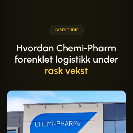
CASESTUDIE
Hvordan Chemi-Pharm
forenklet logistikk under
rask vekst