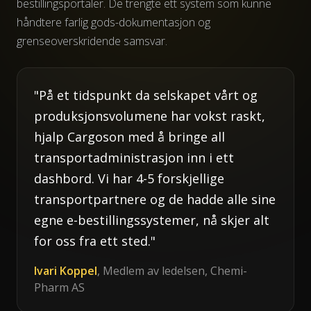
bestillingsportaler. De trengte ett system som kunne
håndtere farlig gods-dokumentasjon og
grenseoverskridende samsvar.
"På et tidspunkt da selskapet vårt og
produksjonsvolumene har vokst raskt,
hjalp Cargoson med å bringe all
transportadministrasjon inn i ett
dashbord. Vi har 4-5 forskjellige
transportpartnere og de hadde alle sine
egne e-bestillingssystemer, nå skjer alt
for oss fra ett sted."
Ivari Koppel
, Medlem av ledelsen, Chemi-
Pharm AS