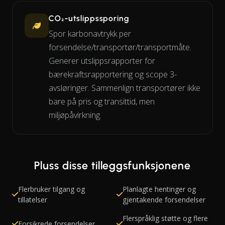
CO₂-utslippssporing
Spor karbonavtrykk per
forsendelse/transportør/transportmåte.
Generer utslippsrapporter for
bærekraftsrapportering og scope 3-
avsløringer. Sammenlign transportører ikke
bare på pris og transittid, men
miljøpåvirkning.
Pluss disse tilleggsfunksjonene
Flerbruker tilgang og
Planlagte hentinger og
tillatelser
gjentakende forsendelser
Flerspråklig støtte og flere
Forsikrede forsendelser