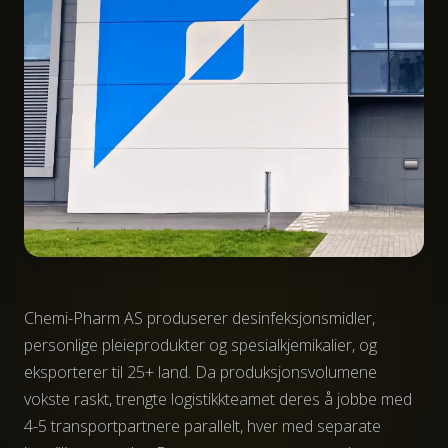
Chemi-Pharm AS produserer desinfeksjonsmidler,
personlige pleieprodukter og spesialkjemikalier, og
eksporterer til 25+ land. Da produksjonsvolumene
vokste raskt, trengte logistikkteamet deres å jobbe med
4-5 transportpartnere parallelt, hver med separate