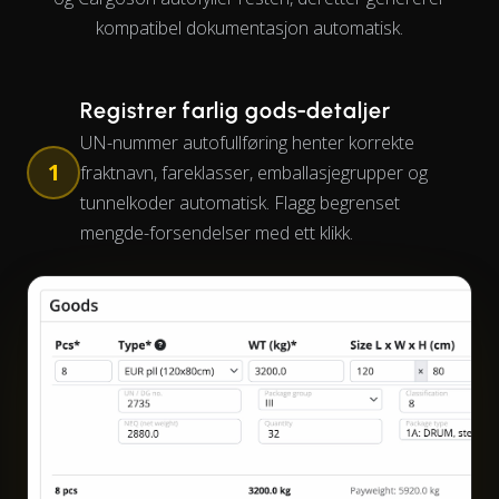
kompatibel dokumentasjon automatisk.
Registrer farlig gods-detaljer
UN-nummer autofullføring henter korrekte
1
fraktnavn, fareklasser, emballasjegrupper og
tunnelkoder automatisk. Flagg begrenset
mengde-forsendelser med ett klikk.