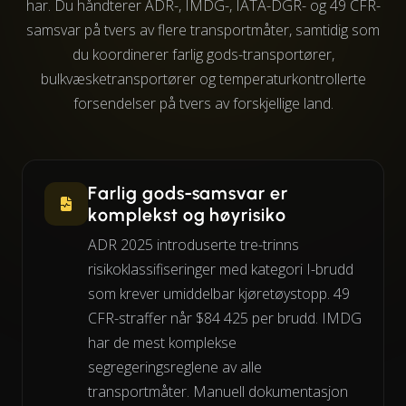
har. Du håndterer ADR-, IMDG-, IATA-DGR- og 49 CFR-
samsvar på tvers av flere transportmåter, samtidig som
du koordinerer farlig gods-transportører,
bulkvæsketransportører og temperaturkontrollerte
forsendelser på tvers av forskjellige land.
Farlig gods-samsvar er
komplekst og høyrisiko
ADR 2025 introduserte tre-trinns
risikoklassifiseringer med kategori I-brudd
som krever umiddelbar kjøretøystopp. 49
CFR-straffer når $84 425 per brudd. IMDG
har de mest komplekse
segregeringsreglene av alle
transportmåter. Manuell dokumentasjon