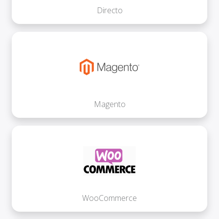
Directo
Magento
WooCommerce