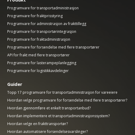
Programvare for transportadministrasjon
Programvare for fraktprisstyring
Programvare for administrasjon av frakttillegg
Programvare for transportørintegrasjon
Programvare for fraktadministrasjon
Programvare for forsendelse med flere transportører
API for frakt med flere transportører
Programvare for lasterampeplanlegging
Programvare for logistikkavdelinger
Guider
Topp 17 programvare for transportadministrasjon for vareeiere
Hvordan velge programvare for forsendelse med flere transportører?
Hvordan gjennomføre et enkelt transportanbud?
Hvordan implementere et transportadministrasjonssystem?
Hvordan velge en frakttransportør?
Hvordan automatisere forsendelsesvarslinger?