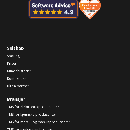
Selskap
Sporing
Priser
Kundehistorier
Kontakt oss
Bli en partner
Bransjer
TMS for elektronikkprodusenter
TMS for kjemiske produsenter
TMS for metall- og maskinprodusenter
TMS for trykk og emballasje