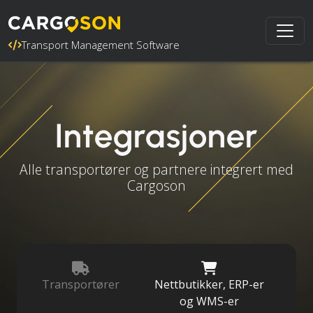
Transport Management Software
Integrasjoner
Alle transportører og partnere integrert med
Cargoson
Transportører
Nettbutikker, ERP-er
og WMS-er