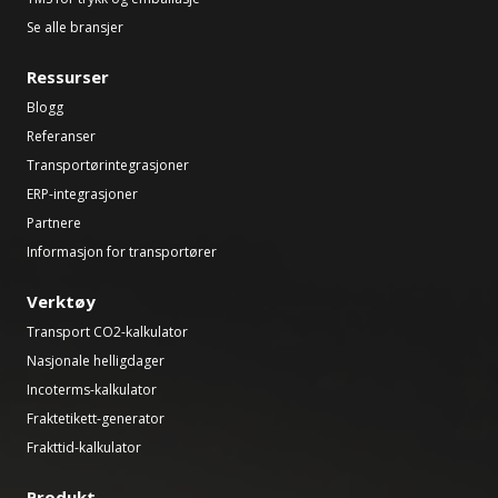
Se alle bransjer
Ressurser
Blogg
Referanser
Transportørintegrasjoner
ERP-integrasjoner
Partnere
Informasjon for transportører
Verktøy
Transport CO2-kalkulator
Nasjonale helligdager
Incoterms-kalkulator
Fraktetikett-generator
Frakttid-kalkulator
Produkt