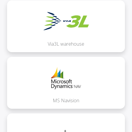
Via3L warehouse
MS Navision