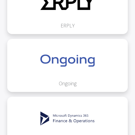
ERPLY
Ongoing