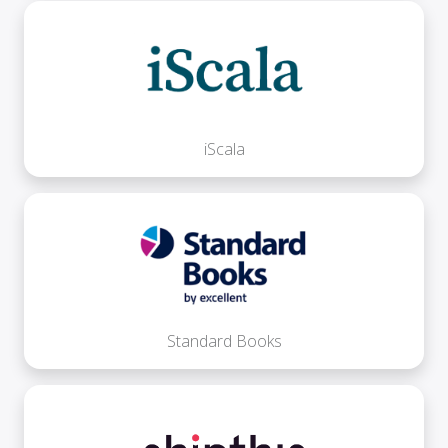
iScala
Standard Books