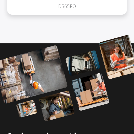
D365FO