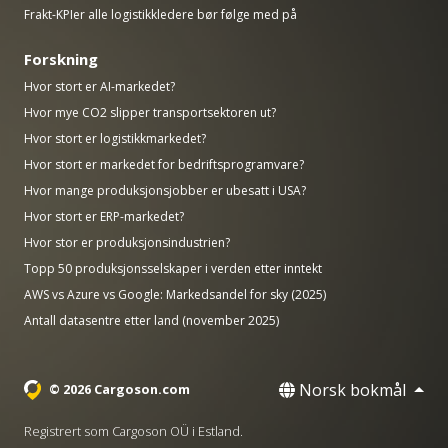
Frakt-KPIer alle logistikkledere bør følge med på
Forskning
Hvor stort er AI-markedet?
Hvor mye CO2 slipper transportsektoren ut?
Hvor stort er logistikkmarkedet?
Hvor stort er markedet for bedriftsprogramvare?
Hvor mange produksjonsjobber er ubesatt i USA?
Hvor stort er ERP-markedet?
Hvor stor er produksjonsindustrien?
Topp 50 produksjonsselskaper i verden etter inntekt
AWS vs Azure vs Google: Markedsandel for sky (2025)
Antall datasentre etter land (november 2025)
Norsk bokmål
© 2026 Cargoson.com
Registrert som Cargoson OÜ i Estland.