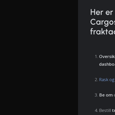
Her er
Cargo
frakta
Oversi
dashboa
Rask og
Be om
Bestill
t