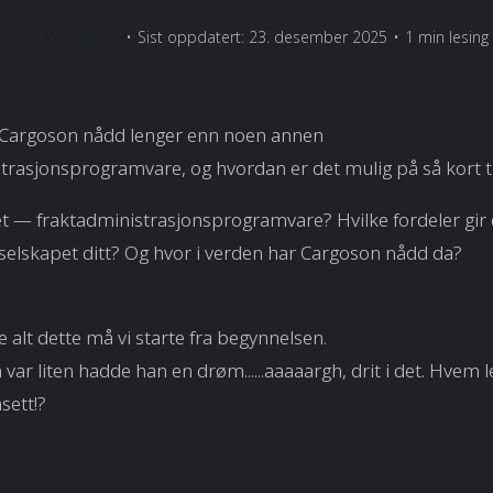
Tanel Vaarmann
•
Sist oppdatert: 23. desember 2025
•
1 min lesing
 Cargoson nådd lenger enn noen annen
trasjonsprogramvare, og hvordan er det mulig på så kort t
t — fraktadministrasjonsprogramvare? Hvilke fordeler gir 
i selskapet ditt? Og hvor i verden har Cargoson nådd da?
e alt dette må vi starte fra begynnelsen.
ar liten hadde han en drøm......aaaaargh, drit i det. Hvem l
sett!?