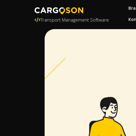
Bra
Kon
Transport Management Software