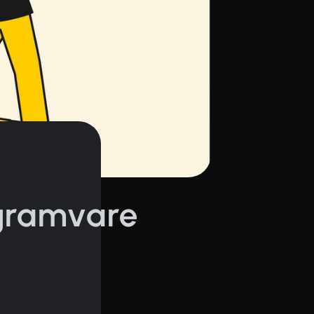
ogramvare