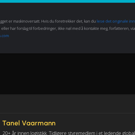
gget er maskinoversatt. Hvis du foretrekker det, kan du
lese det originale in
eller har forslag til forbedringer, ikke nøl med å kontakte meg, forfatteren, vi
n.com
Tanel Vaarmann
20+ år innen logistikk. Tidligere styremedlem i et ledende global