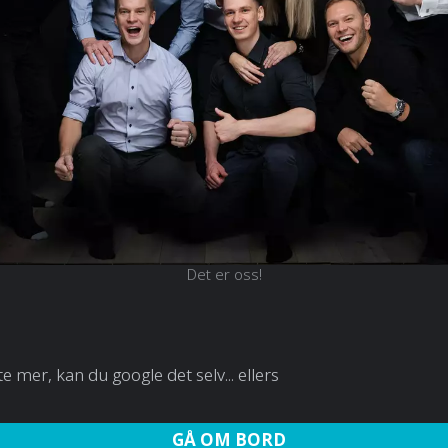
Det er oss!
ite mer, kan du google det selv... ellers
GÅ OM BORD