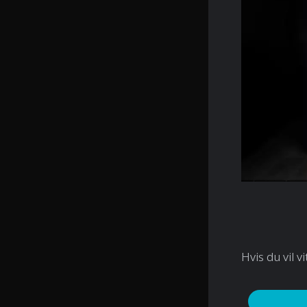
Hvis du vil v