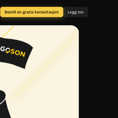
Bestill en gratis konsultasjon
Logg inn