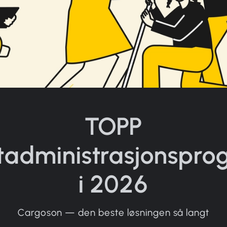
TOPP
tadministrasjonspr
i 2026
Cargoson — den beste løsningen så langt