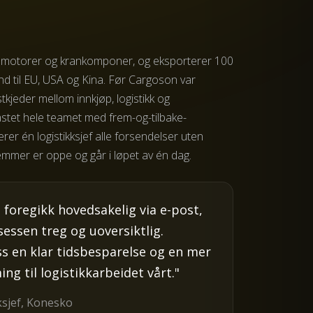
omotorer og krankomponer, og eksporterer 100
nd til EU, USA og Kina. Før Cargoson var
tkjeder mellom innkjøp, logistikk og
stet hele teamet med frem-og-tilbake-
er én logistikksjef alle forsendelser uten
mmer er oppe og går i løpet av én dag.
foregikk hovedsakelig via e-post,
essen treg og uoversiktlig.
ss en klar tidsbesparelse og en mer
ng til logistikkarbeidet vårt."
kksjef, Konesko