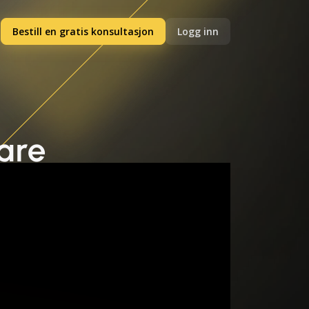
Bestill en gratis konsultasjon
Logg inn
are