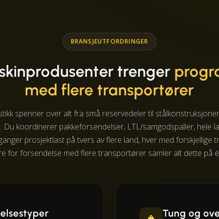
BRANSJEUTFORDRINGER
skinprodusenter trenger
progr
med flere transportører
stikk spenner over alt fra små reservedeler til stålkonstruksjon
. Du koordinerer pakkeforsendelser, LTL/samgodspaller, hele last
nger prosjektlast på tvers av flere land, hver med forskjellige 
 for forsendelse med flere transportører samler alt dette på é
delsestyper
Tung og ove