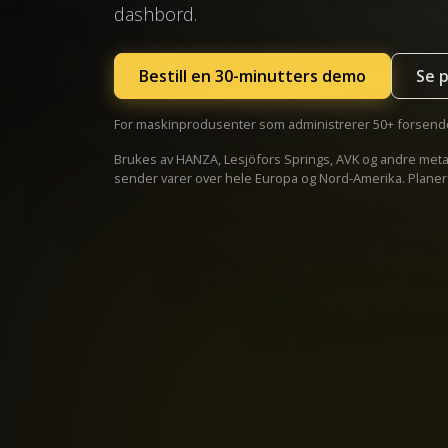
dashbord.
Bestill en 30-minutters demo
Se p
For maskinprodusenter som administrerer 50+ forsen
Brukes av HANZA, Lesjöfors Springs, AVK og andre met
sender varer over hele Europa og Nord-Amerika. Plane