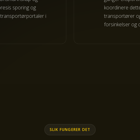
resis sporing og
koordinere dette
e transportørportaler i
transportører og
forsinkelser og 
SLIK FUNGERER DET