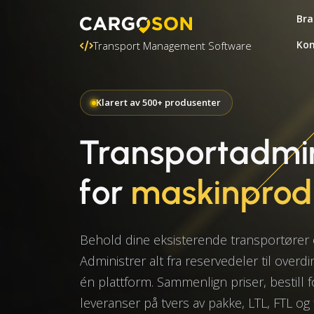
Bra
Kon
Transport Management Software
Klarert av 500+ produsenter
Transportadmi
for
maskinprod
Behold dine eksisterende transportører o
Administrer alt fra reservedeler til over
én plattform. Sammenlign priser, bestill
leveranser på tvers av pakke, LTL, FTL og 