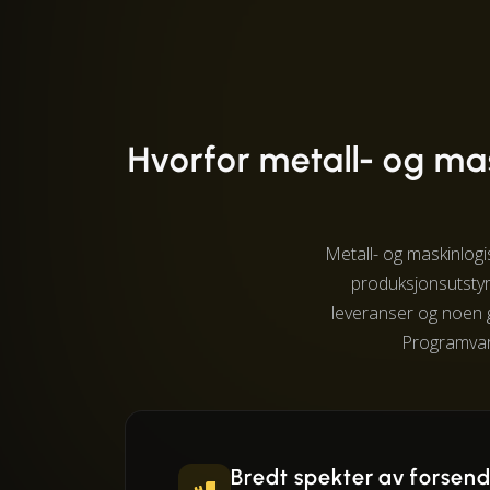
Hvorfor metall- og ma
Metall- og maskinlogi
produksjonsutstyr
leveranser og noen ga
Programvare
Bredt spekter av forsen