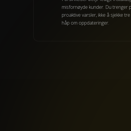
misfornøyde kunder. Du trenger p
proaktive varsler, ikke å sjekke tr
håp om oppdateringer.