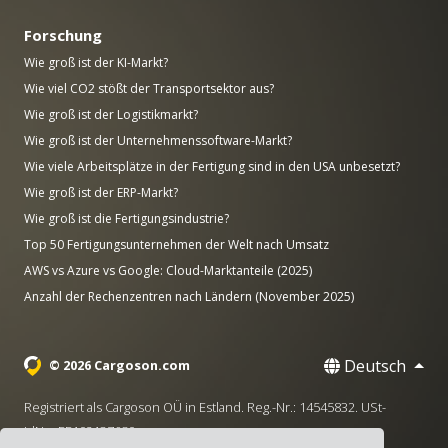
Forschung
Wie groß ist der KI-Markt?
Wie viel CO2 stößt der Transportsektor aus?
Wie groß ist der Logistikmarkt?
Wie groß ist der Unternehmenssoftware-Markt?
Wie viele Arbeitsplätze in der Fertigung sind in den USA unbesetzt?
Wie groß ist der ERP-Markt?
Wie groß ist die Fertigungsindustrie?
Top 50 Fertigungsunternehmen der Welt nach Umsatz
AWS vs Azure vs Google: Cloud-Marktanteile (2025)
Anzahl der Rechenzentren nach Ländern (November 2025)
Deutsch
© 2026 Cargoson.com
Registriert als Cargoson OÜ in Estland. Reg.-Nr.: 14545832. USt-
IdNr.: EE102137680.