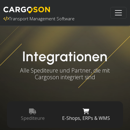
Transport Management Software
Integrationen
Alle Spediteure und Partner, die mit
Cargoson integriert sind
Spediteure
E-Shops, ERPs & WMS