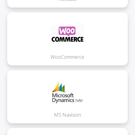
WooCommerce
MS Navision