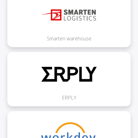
Smarten warehouse
ERPLY