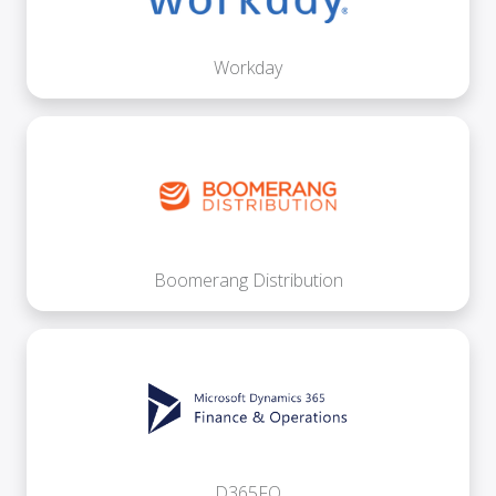
Workday
Boomerang Distribution
D365FO