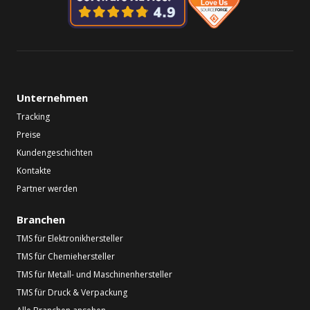
Unternehmen
Tracking
Preise
Kundengeschichten
Kontakte
Partner werden
Branchen
TMS für Elektronikhersteller
TMS für Chemiehersteller
TMS für Metall- und Maschinenhersteller
TMS für Druck & Verpackung