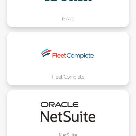
iScala
Fleet Complete
NetSuite