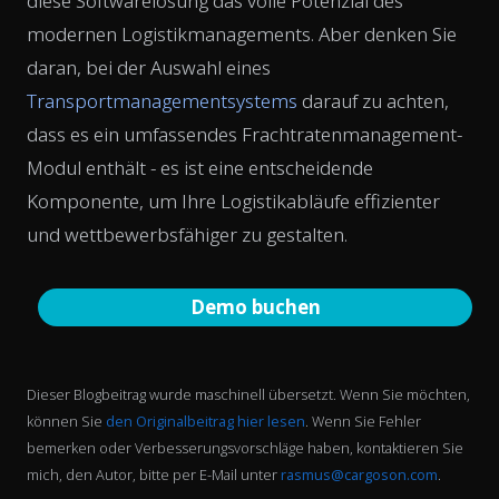
diese Softwarelösung das volle Potenzial des
modernen Logistikmanagements. Aber denken Sie
daran, bei der Auswahl eines
Transportmanagementsystems
darauf zu achten,
dass es ein umfassendes Frachtratenmanagement-
Modul enthält - es ist eine entscheidende
Komponente, um Ihre Logistikabläufe effizienter
und wettbewerbsfähiger zu gestalten.
Demo buchen
Dieser Blogbeitrag wurde maschinell übersetzt. Wenn Sie möchten,
können Sie
den Originalbeitrag hier lesen
. Wenn Sie Fehler
bemerken oder Verbesserungsvorschläge haben, kontaktieren Sie
mich, den Autor, bitte per E-Mail unter
rasmus@cargoson.com
.