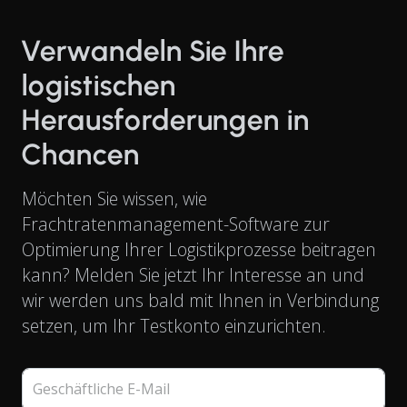
Verwandeln Sie Ihre
logistischen
Herausforderungen in
Chancen
Möchten Sie wissen, wie
Frachtratenmanagement-Software zur
Optimierung Ihrer Logistikprozesse beitragen
kann? Melden Sie jetzt Ihr Interesse an und
wir werden uns bald mit Ihnen in Verbindung
setzen, um Ihr Testkonto einzurichten.
Geschäftliche E-Mail