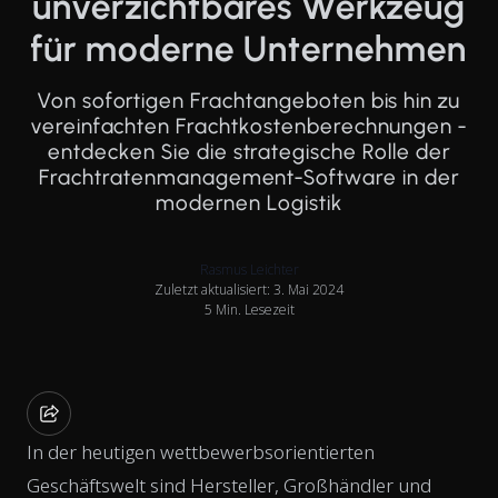
unverzichtbares Werkzeug
für moderne Unternehmen
Von sofortigen Frachtangeboten bis hin zu
vereinfachten Frachtkostenberechnungen -
entdecken Sie die strategische Rolle der
Frachtratenmanagement-Software in der
modernen Logistik
Rasmus Leichter
Zuletzt aktualisiert: 3. Mai 2024
5 Min. Lesezeit
In der heutigen wettbewerbsorientierten
Geschäftswelt sind Hersteller, Großhändler und