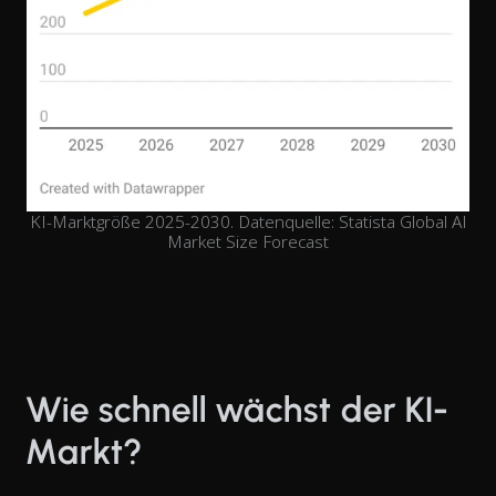
KI-Marktgröße 2025-2030. Datenquelle: Statista Global AI
Market Size Forecast
Wie schnell wächst der KI-
Markt?