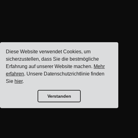
Diese Website verwendet Cookies, um
sicherzustellen, dass Sie die bestmögliche
Erfahrung auf unserer Website machen.
Mehr
erfahren
. Unsere Datenschutzrichtlinie finden
Sie
hier
.
Verstanden
Blog-Startseite