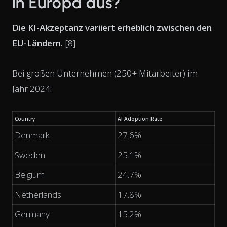
in Europa aus?
Die KI-Akzeptanz variiert erheblich zwischen den
EU-Ländern.
[8]
Bei großen Unternehmen (250+ Mitarbeiter) im
Jahr 2024:
Country
AI Adoption Rate
Denmark
27.6%
Sweden
25.1%
Belgium
24.7%
Netherlands
17.8%
Germany
15.2%