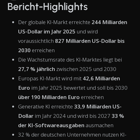
Bericht-Highlights
Der globale KI-Markt erreichte
244 Milliarden
US-Dollar im Jahr 2025
und wird
voraussichtlich
827 Milliarden US-Dollar bis
2030
erreichen
Die Wachstumsrate des KI-Marktes liegt bei
27,7 % jährlich
zwischen 2025 und 2030
Europas KI-Markt wird mit
42,6 Milliarden
Euro
im Jahr 2025 bewertet und soll bis 2030
über 190 Milliarden Euro
erreichen
Generative KI erreichte
33,9 Milliarden US-
Dollar
im Jahr 2024 und wird bis 2027
33 %
der KI-Softwareausgaben
ausmachen
32 % der deutschen Unternehmen nutzen KI-