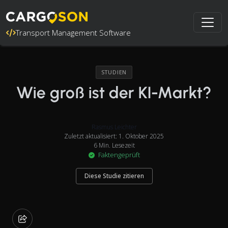
Transport Management Software
STUDIEN
Wie groß ist der KI-Markt?
Rasmus Leichter
Zuletzt aktualisiert: 1. Oktober 2025
6 Min. Lesezeit
Faktengeprüft
Diese Studie zitieren