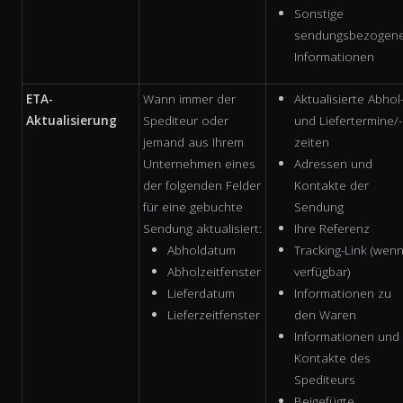
Sonstige
sendungsbezogen
Informationen
ETA-
Wann immer der
Aktualisierte Abhol
Aktualisierung
Spediteur oder
und Liefertermine/-
jemand aus Ihrem
zeiten
Unternehmen eines
Adressen und
der folgenden Felder
Kontakte der
für eine gebuchte
Sendung
Sendung aktualisiert:
Ihre Referenz
Abholdatum
Tracking-Link (wen
Abholzeitfenster
verfügbar)
Lieferdatum
Informationen zu
Lieferzeitfenster
den Waren
Informationen und
Kontakte des
Spediteurs
Beigefügte