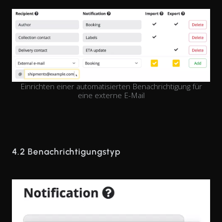
Einrichten einer automatisierten Benachrichtigung für
eine externe E-Mail
4.2 Benachrichtigungstyp