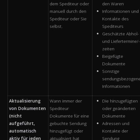
dem Spediteur oder
den Waren
manuell durch den
Informationen und
Spediteur oder Sie
Kontakte des
selbst.
Spediteurs
Geschätzte Abhol-
und Liefertermine/-
zeiten
Beigefügte
Dokumente
Sonstige
sendungsbezogen
Informationen
Aktualisierung
Wann immer der
Die hinzugefügten
von Dokumenten
Spediteur
oder geänderten
(nicht
Dokumente für eine
Dokumente
aufgeführt,
gebuchte Sendung
Adressen und
automatisch
hinzugefügt oder
Kontakte der
aktiv für jeden
aktualisiert hat
Sendung