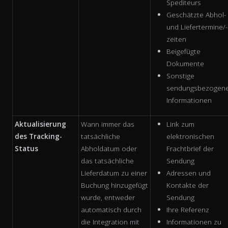
Spediteurs
Geschätzte Abhol-
und Liefertermine/-
zeiten
Beigefügte
Dokumente
Sonstige
sendungsbezogen
Informationen
Aktualisierung
Wann immer das
Link zum
des Tracking-
tatsächliche
elektronischen
Status
Abholdatum oder
Frachtbrief der
das tatsächliche
Sendung
Lieferdatum zu einer
Adressen und
Buchung hinzugefügt
Kontakte der
wurde, entweder
Sendung
automatisch durch
Ihre Referenz
die Integration mit
Informationen zu