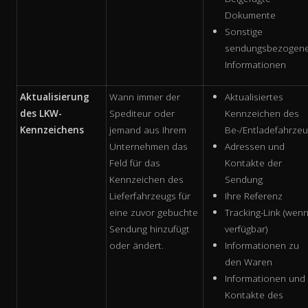
Dokumente
Sonstige
sendungsbezogen
Informationen
Aktualisierung
Wann immer der
Aktualisiertes
des LKW-
Spediteur oder
Kennzeichen des
Kennzeichens
jemand aus Ihrem
Be-/Entladefahrze
Unternehmen das
Adressen und
Feld für das
Kontakte der
Kennzeichen des
Sendung
Lieferfahrzeugs für
Ihre Referenz
eine zuvor gebuchte
Tracking-Link (wen
Sendung hinzufügt
verfügbar)
oder ändert.
Informationen zu
den Waren
Informationen und
Kontakte des