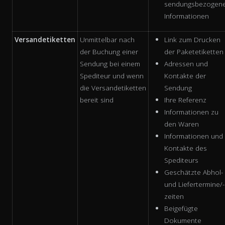
sendungsbezogen
Informationen
Versandetiketten
Unmittelbar nach
Link zum Drucken
der Buchung einer
der Paketetiketten
Sendung bei einem
Adressen und
Spediteur und wenn
Kontakte der
die Versandetiketten
Sendung
bereit sind
Ihre Referenz
Informationen zu
den Waren
Informationen und
Kontakte des
Spediteurs
Geschätzte Abhol-
und Liefertermine/-
zeiten
Beigefügte
Dokumente