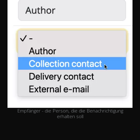
Empfänger - die Person, die die Benachrichtigung
erhalten soll