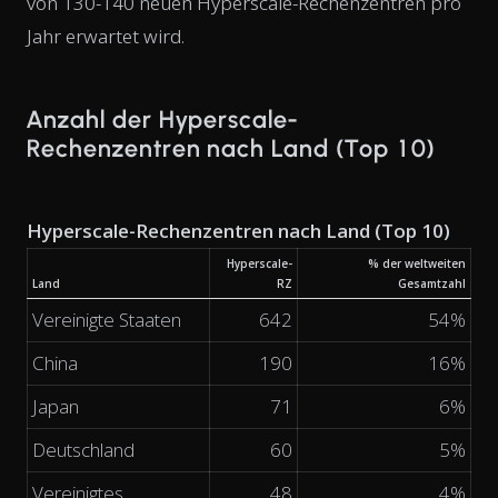
von 130-140 neuen Hyperscale-Rechenzentren pro
Jahr erwartet wird.
Anzahl der Hyperscale-
Rechenzentren nach Land (Top 10)
Hyperscale-Rechenzentren nach Land (Top 10)
Hyperscale-
% der weltweiten
Land
RZ
Gesamtzahl
Vereinigte Staaten
642
54%
China
190
16%
Japan
71
6%
Deutschland
60
5%
Vereinigtes
48
4%