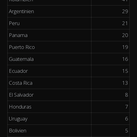
Argentinien
29
Peru
21
Panama
20
Puerto Rico
19
Guatemala
16
Ecuador
15
Costa Rica
13
El Salvador
8
Honduras
7
Uruguay
6
Bolivien
5