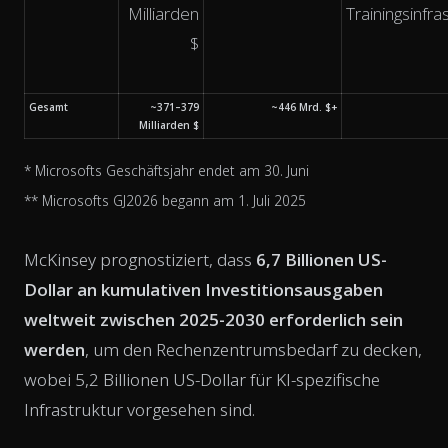
Milliarden
Trainingsinfra
$
Gesamt
~371–379
~446 Mrd. $+
Milliarden $
* Microsofts Geschäftsjahr endet am 30. Juni
** Microsofts GJ2026 begann am 1. Juli 2025
McKinsey prognostiziert, dass
6,7 Billionen US-
Dollar an kumulativen Investitionsausgaben
weltweit zwischen 2025-2030 erforderlich sein
werden
, um den Rechenzentrumsbedarf zu decken,
wobei 5,2 Billionen US-Dollar für KI-spezifische
Infrastruktur vorgesehen sind.