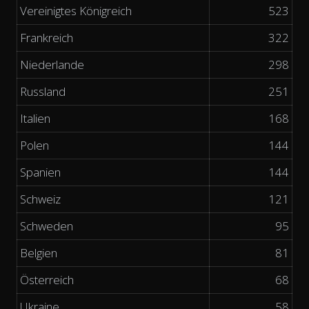
Vereinigtes Königreich
523
Frankreich
322
Niederlande
298
Russland
251
Italien
168
Polen
144
Spanien
144
Schweiz
121
Schweden
95
Belgien
81
Österreich
68
Ukraine
58