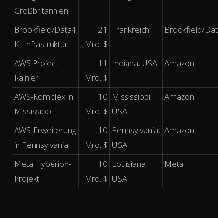
Großbritannien
Brookfield/Data4
21
Frankreich
Brookfield/Da
KI-Infrastruktur
Mrd. $
AWS Project
11
Indiana, USA
Amazon
Rainier
Mrd. $
AWS-Komplex in
10
Mississippi,
Amazon
Mississippi
Mrd. $
USA
AWS-Erweiterung
10
Pennsylvania,
Amazon
in Pennsylvania
Mrd. $
USA
Meta Hyperion-
10
Louisiana,
Meta
Projekt
Mrd. $
USA