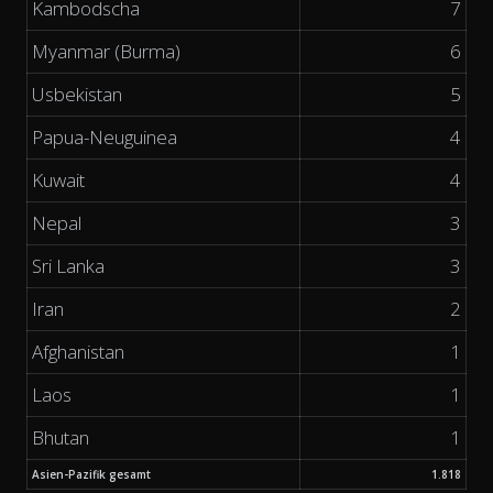
Kambodscha
7
Myanmar (Burma)
6
Usbekistan
5
Papua-Neuguinea
4
Kuwait
4
Nepal
3
Sri Lanka
3
Iran
2
Afghanistan
1
Laos
1
Bhutan
1
Asien-Pazifik gesamt
1.818