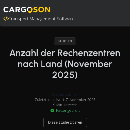
Transport Management Software
STUDIEN
Anzahl der Rechenzentren
nach Land (November
2025)
Rasmus Leichter
Zuletzt aktualisiert: 7. November 2025
9 Min. Lesezeit
Faktengeprüft
Diese Studie zitieren