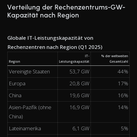
Verteilung der Rechenzentrums-GW-
Kapazität nach Region
Globale IT-Leistungskapazität von
Rechenzentren nach Region (Q1 2025)
IT-
% der weltweiten
Region
Leistungskapazität
Gesamtzahl
Vereinigte Staaten
53,7 GW
44%
Europa
20,8 GW
17%
China
19,6 GW
16%
Asien-Pazifik (ohne
16,9 GW
14%
China)
Lateinamerika
6,1 GW
5%