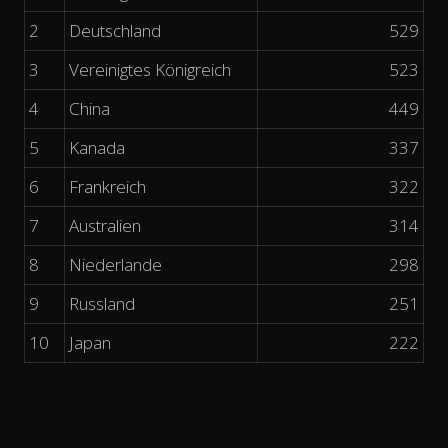
2
Deutschland
529
3
Vereinigtes Königreich
523
4
China
449
5
Kanada
337
6
Frankreich
322
7
Australien
314
8
Niederlande
298
9
Russland
251
10
Japan
222