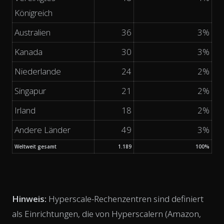
Königreich
Australien
36
3%
Kanada
30
3%
Niederlande
24
2%
Singapur
21
2%
Irland
18
2%
Andere Länder
49
3%
Weltweit gesamt
1.189
100%
Hinweis:
Hyperscale-Rechenzentren sind definiert
als Einrichtungen, die von Hyperscalern (Amazon,