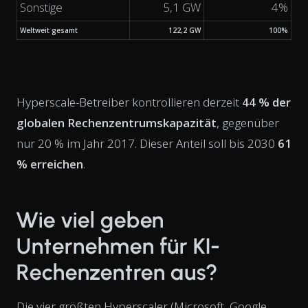
Sonstige
5,1 GW
4%
Weltweit gesamt
122,2 GW
100%
Hyperscale-Betreiber kontrollieren derzeit
44 % der
globalen Rechenzentrumskapazität
, gegenüber
nur 20 % im Jahr 2017. Dieser Anteil soll bis 2030
61
% erreichen
.
Wie viel geben
Unternehmen für KI-
Rechenzentren aus?
Die vier größten Hyperscaler (Microsoft, Google,