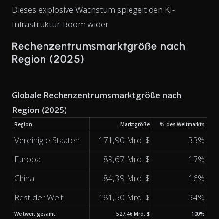
Dieses explosive Wachstum spiegelt den KI-
Infrastruktur-Boom wider.
Rechenzentrumsmarktgröße nach
Region (2025)
Globale Rechenzentrumsmarktgröße nach
Region (2025)
Region
Marktgröße
% des Weltmarkts
Vereinigte Staaten
171,90 Mrd. $
33%
Europa
89,67 Mrd. $
17%
China
84,39 Mrd. $
16%
Rest der Welt
181,50 Mrd. $
34%
Weltweit gesamt
527,46 Mrd. $
100%