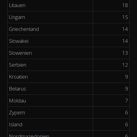
Litauen
18
Ungarn
15
Griechenland
14
Slowakei
14
Slowenien
13
Serbien
12
Kroatien
9
Belarus
9
Moldau
7
Zypern
6
Island
6
Nordmazedonien
6