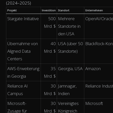
(2024–2025)
Projekt
Investition
Standort
Unternehmen
Stargate Initiative
500
Mehrere
OpenAI/Oracle
Mrd. $
Standorte in
den USA
Übernahme von
40
USA (über 50
BlackRock-Kon
Aligned Data
Mrd. $
Standorte)
Centers
AWS-Erweiterung
35
Georgia, USA
Amazon
in Georgia
Mrd. $
Reliance AI
30
Jamnagar,
Reliance Indust
Campus
Mrd. $
Indien
Microsoft-
30
Vereinigtes
Microsoft
Zusage für
Mrd. $
Königreich