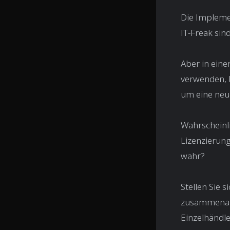
Die Implemen
IT-Freak sin
Aber in eine
verwenden, 
um eine neu
Wahrscheinli
Lizenzierung
wahr?
Stellen Sie s
zusammenarb
Einzelhändle