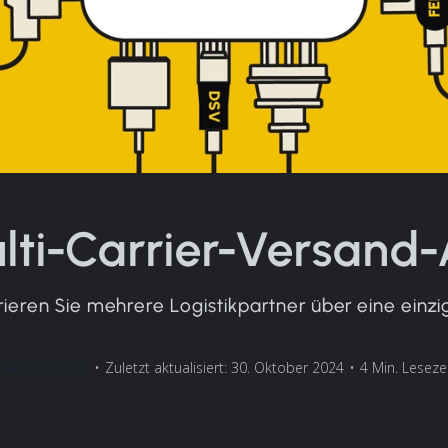
lti-Carrier-Versand-
rieren Sie mehrere Logistikpartner über eine einzi
lari Kalamees
•
Zuletzt aktualisiert: 30. Oktober 2024
•
4 Min. Leseze