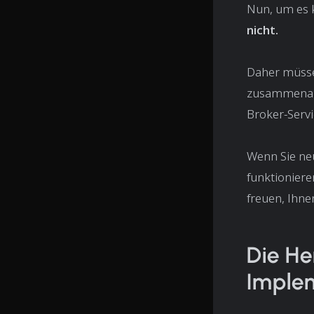
Nun, um es 
nicht.
Daher müssen
zusammenarbe
Broker-Servi
Wenn Sie neu
funktionier
freuen, Ihne
Die He
Implem