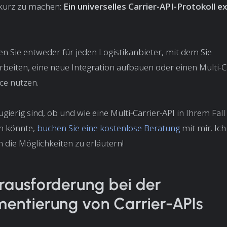
kurz zu machen:
Ein
universelles Carrier-API-Protokoll
ex
 Sie entweder für jeden Logistikanbieter, mit dem Sie
iten, eine neue Integration aufbauen oder einen Multi-Ca
ce nutzen.
gierig sind, ob und wie eine Multi-Carrier-API in Ihrem Fall
en könnte,
buchen Sie eine kostenlose Beratung
mit mir. Ic
n die Möglichkeiten zu erläutern!
rausforderung bei der
entierung von Carrier-APIs