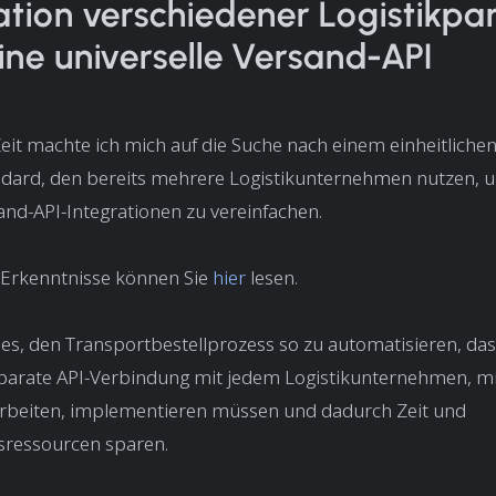
ation verschiedener Logistikpa
ine universelle Versand-API
Zeit machte ich mich auf die Suche nach einem einheitliche
ndard, den bereits mehrere Logistikunternehmen nutzen, u
and-API-Integrationen zu vereinfachen.
Erkenntnisse können Sie
hier
lesen.
 es, den Transportbestellprozess so zu automatisieren, das
parate API-Verbindung mit jedem Logistikunternehmen, mi
eiten, implementieren müssen und dadurch Zeit und
sressourcen sparen.