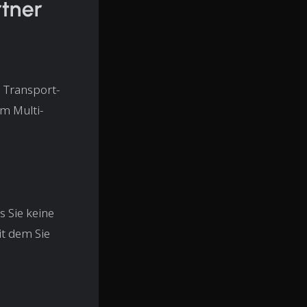
rtner
n Transport-
m Multi-
s Sie keine
t dem Sie