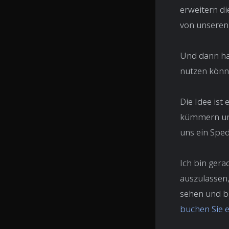
erweitern di
von unseren
Und dann hab
nutzen könn
Die Idee ist
kümmern uns
uns ein Spedi
Ich bin gera
auszulassen,
sehen und b
buchen Sie e