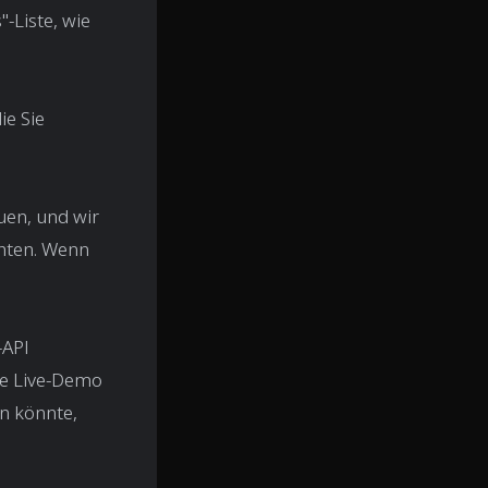
-Liste, wie
ie Sie
uen, und wir
chten. Wenn
-API
ine Live-Demo
n könnte,