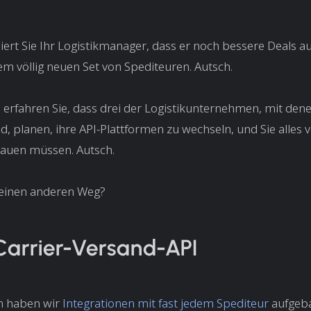
ert Sie Ihr Logistikmanager, dass er noch bessere Deals a
nem völlig neuen Set von Spediteuren.
Autsch
.
 erfahren Sie, dass drei der Logistikunternehmen, mit dene
ind, planen, ihre API-Plattformen zu wechseln, und Sie alles
bauen müssen.
Autsch
.
 einen anderen Weg?
Carrier-Versand-API
n haben wir
Integrationen mit fast jedem Spediteur
aufgeb