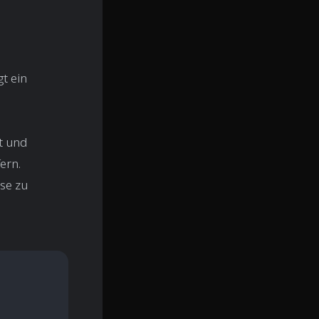
gt ein
t und
ern.
se zu