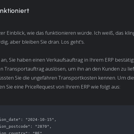
nktioniert
er Einblick, wie das funktionieren würde. Ich weiß, das klin
dig, aber bleiben Sie dran. Los geht's.
n, Sie haben einen Verkaufsauftrag in Ihrem ERP bestätig
 Transportauftrag auslösen, um ihn an den Kunden zu lief
ssten Sie die ungefähren Transportkosten kennen. Um die
sen Sie eine
PriceRequest
von Ihrem ERP wie folgt aus:
ion_date": "2024-10-15",

ion_postcode": "2870",

ion_country": "BE",
