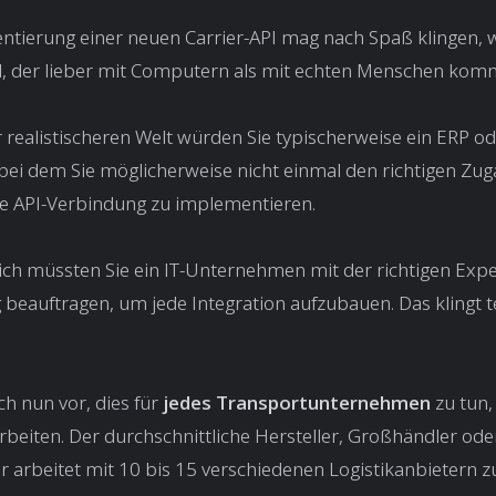
tierung einer neuen Carrier-API mag nach Spaß klingen, w
d, der lieber mit Computern als mit echten Menschen komm
r realistischeren Welt würden Sie typischerweise ein ERP 
bei dem Sie möglicherweise nicht einmal den richtigen Zu
e API-Verbindung zu implementieren.
ch müssten Sie ein IT-Unternehmen mit der richtigen Expe
 beauftragen, um jede Integration aufzubauen. Das klingt t
ich nun vor, dies für
jedes Transportunternehmen
zu tun,
eiten. Der durchschnittliche Hersteller, Großhändler ode
r arbeitet mit 10 bis 15 verschiedenen Logistikanbietern