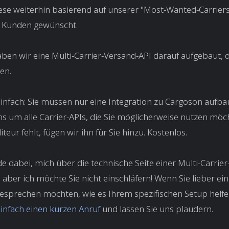
ese weiterhin basierend auf unserer "Most-Wanted-Carriers"
 Kunden gewünscht.
en wir eine Multi-Carrier-Versand-API darauf aufgebaut, d
en.
 einfach: Sie müssen nur eine Integration zu Cargoson aufba
 um alle Carrier-APIs, die Sie möglicherweise nutzen mö
teur fehlt, fügen wir ihn für Sie hinzu. Kostenlos.
de dabei, mich über die technische Seite einer Multi-Carrier
 aber ich möchte Sie nicht einschläfern! Wenn Sie lieber e
esprechen möchten, wie es Ihrem spezifischen Setup helfe
infach einen kurzen Anruf
und lassen Sie uns plaudern.