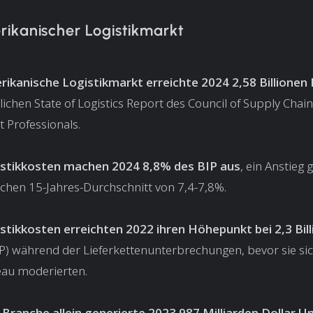
ikanischer Logistikmarkt
ikanische Logistikmarkt erreichte 2024 2,58 Billionen 
lichen State of Logistics Report des Council of Supply Chain
Professionals.
istikkosten machen 2024 8,8% des BIP aus
, ein Anstieg
chen 15-Jahres-Durchschnitt von 7,4-7,8%.
stikkosten erreichten 2022 ihren Höhepunkt bei 2,3 Bill
P) während der Lieferkettenunterbrechungen, bevor sie sic
eau moderierten.
Branche allein generierte 2023 987 Milliarden Dollar 