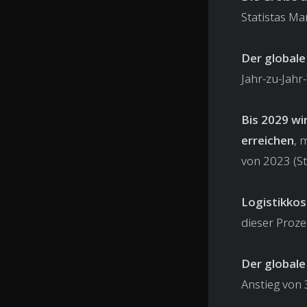
Statistas Ma
Der globale
Jahr-zu-Jah
Bis 2029 wi
erreichen
, 
von 2023 (Sta
Logistikkos
dieser Proze
Der globale
Anstieg von 