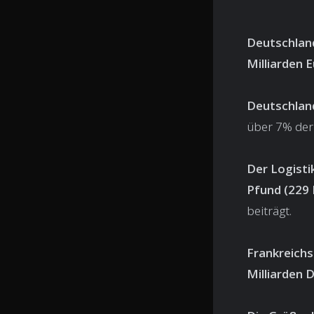
Deutschland
Milliarden E
Deutschland
über 7% der
Der Logisti
Pfund (229 
beiträgt.
Frankreichs
Milliarden D