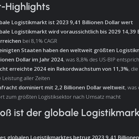
t-Highlights
bale Logistikmarkt ist 2023 9,41 Billionen Dollar wert
bale Logistikmarkt wird voraussichtlich bis 2029 14,39 B
erreichen
bei 8,1% CAGR
einigten Staaten haben den weltweit größten Logistik
llionen Dollar im Jahr 2024
, was 8,8% des US-BIP entsprich
cht erreichte 2024 ein Rekordwachstum von 11,3%
, di
e Leistung aller Zeiten
fracht dominiert mit 2,2 Billionen Dollar weltweit
, was
rt zum größten Logistiksektor nach Umsatz macht
oß ist der globale Logistikmar
es globalen Logistikmarktes betrug 2023 9,41 Billionen