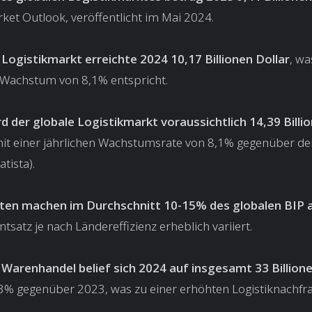
rket Outlook, veröffentlicht im Mai 2024.
 Logistikmarkt erreichte 2024 10,17 Billionen Dollar
, w
r-Wachstum von 8,1% entspricht.
rd der globale Logistikmarkt voraussichtlich 14,39 Billi
mit einer jährlichen Wachstumsrate von 8,1% gegenüber d
tista).
ten machen im Durchschnitt 10-15% des globalen BIP 
ntsatz je nach Ländereffizienz erheblich variiert.
 Warenhandel belief sich 2024 auf insgesamt 33 Billione
3% gegenüber 2023, was zu einer erhöhten Logistiknachfra