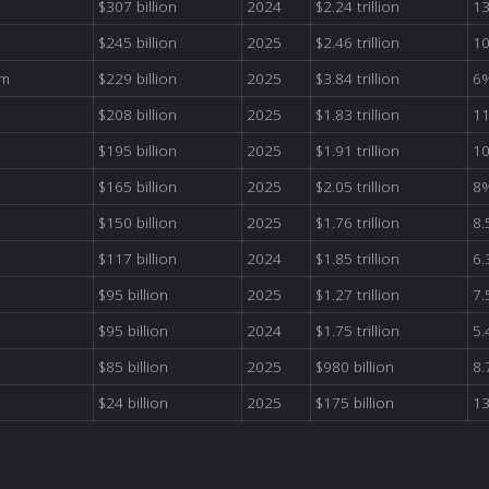
$307 billion
2024
$2.24 trillion
1
$245 billion
2025
$2.46 trillion
1
om
$229 billion
2025
$3.84 trillion
6
$208 billion
2025
$1.83 trillion
1
$195 billion
2025
$1.91 trillion
1
$165 billion
2025
$2.05 trillion
8
$150 billion
2025
$1.76 trillion
8
$117 billion
2024
$1.85 trillion
6
$95 billion
2025
$1.27 trillion
7
$95 billion
2024
$1.75 trillion
5
$85 billion
2025
$980 billion
8
$24 billion
2025
$175 billion
1