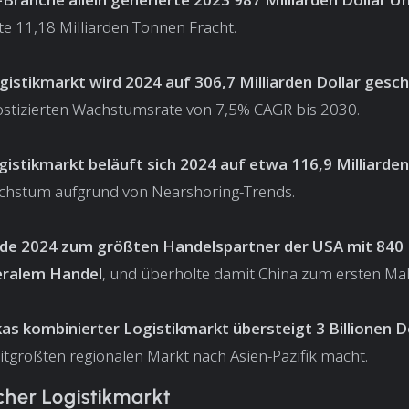
te 11,18 Milliarden Tonnen Fracht.
istikmarkt wird 2024 auf 306,7 Milliarden Dollar gesc
ostizierten Wachstumsrate von 7,5% CAGR bis 2030.
istikmarkt beläuft sich 2024 auf etwa 116,9 Milliarden
hstum aufgrund von Nearshoring-Trends.
de 2024 zum größten Handelspartner der USA mit 840 M
teralem Handel
, und überholte damit China zum ersten Mal
s kombinierter Logistikmarkt übersteigt 3 Billionen D
tgrößten regionalen Markt nach Asien-Pazifik macht.
cher Logistikmarkt