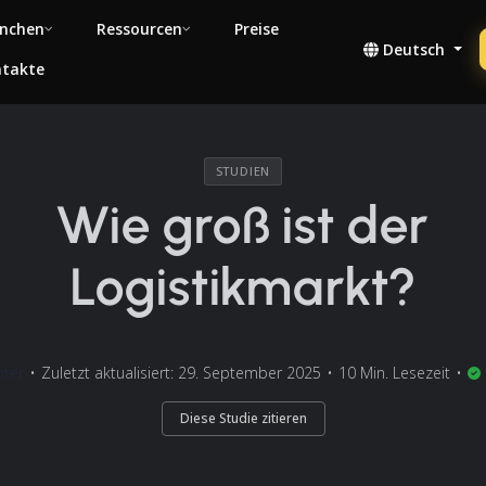
nchen
Ressourcen
Preise
Deutsch
takte
STUDIEN
Wie groß ist der
Logistikmarkt?
hter
•
Zuletzt aktualisiert: 29. September 2025
•
10 Min. Lesezeit
•
Diese Studie zitieren