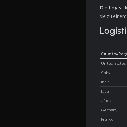
Die Logisti
sie zu einem
Logist
Country/Reg
United States
China
India
Japan
Africa
Germany
France